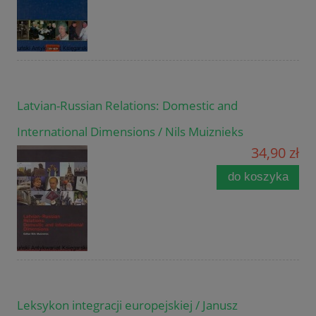
Latvian-Russian Relations: Domestic and
International Dimensions / Nils Muiznieks
34,90 zł
do koszyka
Leksykon integracji europejskiej / Janusz