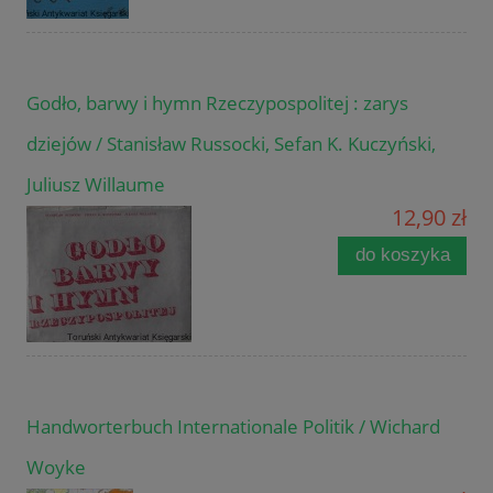
Godło, barwy i hymn Rzeczypospolitej : zarys
dziejów / Stanisław Russocki, Sefan K. Kuczyński,
Juliusz Willaume
12,90 zł
do koszyka
Handworterbuch Internationale Politik / Wichard
Woyke