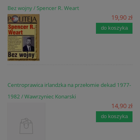
Bez wojny / Spencer R. Weart
19,90 zł
do koszyka
Centroprawica irlandzka na przełomie dekad 1977-
1982 / Wawrzyniec Konarski
14,90 zł
do koszyka