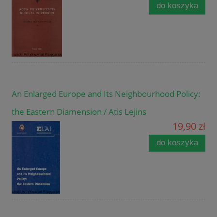
do koszyka
An Enlarged Europe and Its Neighbourhood Policy:
the Eastern Diamension / Atis Lejins
19,90 zł
do koszyka