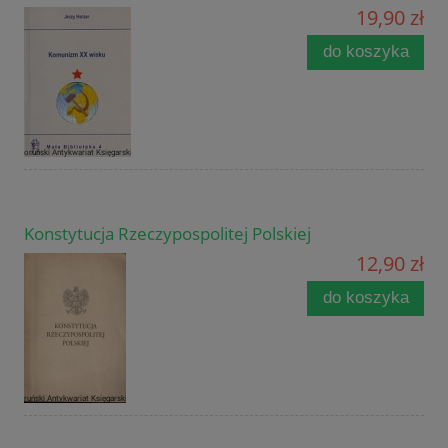
19,90 zł
do koszyka
Konstytucja Rzeczypospolitej Polskiej
12,90 zł
do koszyka