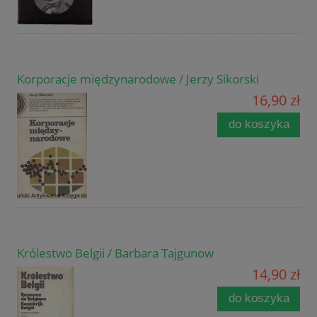
Korporacje międzynarodowe / Jerzy Sikorski
16,90 zł
do koszyka
Królestwo Belgii / Barbara Tajgunow
14,90 zł
do koszyka