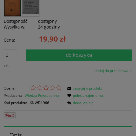
Dostępność:
dostępny
Wysyłka w:
24 godziny
19,90 zł
Cena:
do koszyka
szt.
dodaj do przechowalni
Ocena:
zapytaj o produkt
Producent:
Wiedza Powszechna
poleć znajomemu
Kod produktu:
KNWD1966
dodaj opinię
Opis