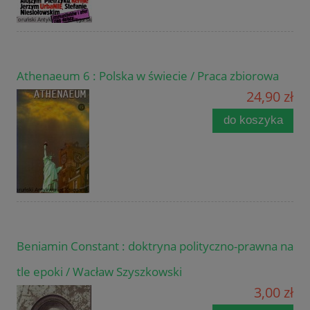
Athenaeum 6 : Polska w świecie / Praca zbiorowa
24,90 zł
do koszyka
Beniamin Constant : doktryna polityczno-prawna na
tle epoki / Wacław Szyszkowski
3,00 zł