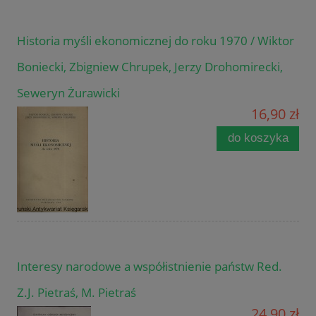
Historia myśli ekonomicznej do roku 1970 / Wiktor
Boniecki, Zbigniew Chrupek, Jerzy Drohomirecki,
Seweryn Żurawicki
16,90 zł
do koszyka
Interesy narodowe a współistnienie państw Red.
Z.J. Pietraś, M. Pietraś
24,90 zł