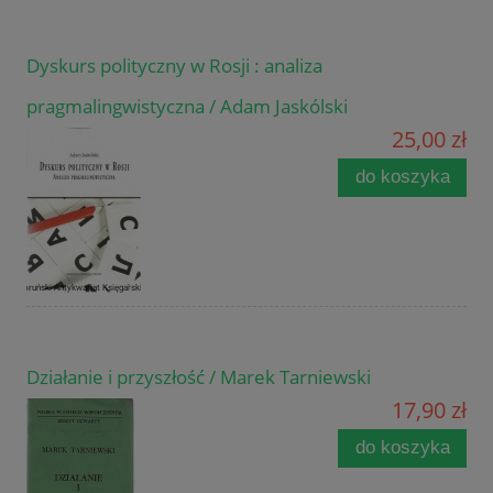
Dyskurs polityczny w Rosji : analiza
pragmalingwistyczna / Adam Jaskólski
25,00 zł
do koszyka
Działanie i przyszłość / Marek Tarniewski
17,90 zł
do koszyka