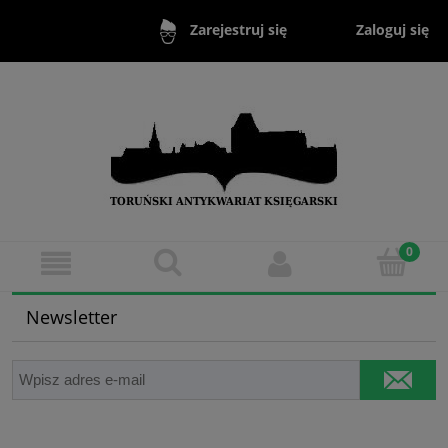
Zaloguj się
Zarejestruj się
Newsletter