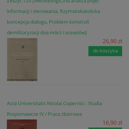
Zeszyt 120 [Metodologiczna analiza pojęć
informacji i sterowania, Rzymskokatolicka
koncepcja dialogu, Problem konstroli
demilitaryzacji dna mórz i oceanów]
26,90 zł
do koszyka
Acta Universitatis Nicolai Copernici : Studia
Rosjoznawcze IV / Praca zbiorowa
16,90 zł