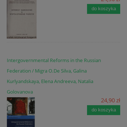
do koszyka
Intergovernmental Reforms in the Russian
Federation / Migra O.De Silva, Galina
Kurlyandskaya, Elena Andreeva, Natalia
Golovanova
24,90 zł
do koszyka