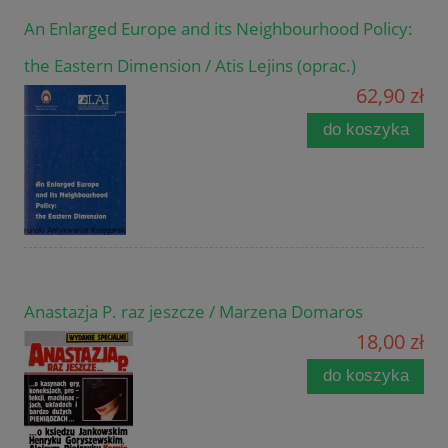
An Enlarged Europe and its Neighbourhood Policy:
the Eastern Dimension / Atis Lejins (oprac.)
62,90 zł
do koszyka
Anastazja P. raz jeszcze / Marzena Domaros
18,00 zł
do koszyka