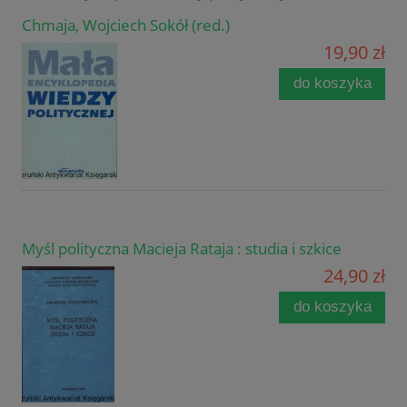
Chmaja, Wojciech Sokół (red.)
19,90 zł
do koszyka
Myśl polityczna Macieja Rataja : studia i szkice
24,90 zł
do koszyka