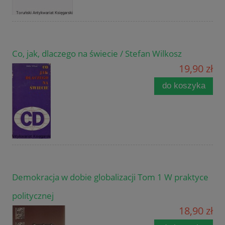
Co, jak, dlaczego na świecie / Stefan Wilkosz
19,90 zł
do koszyka
Demokracja w dobie globalizacji Tom 1 W praktyce
politycznej
18,90 zł