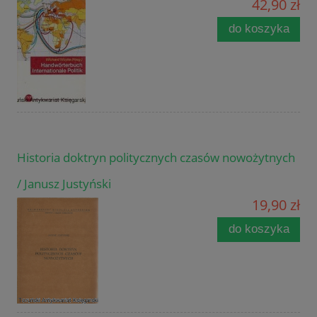
42,90 zł
do koszyka
Historia doktryn politycznych czasów nowożytnych
/ Janusz Justyński
19,90 zł
do koszyka