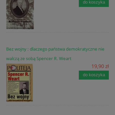
do koszyka
Bez wojny : dlaczego państwa demokratyczne nie
walczą ze sobą Spencer R. Weart
19,90 zł
do koszyka