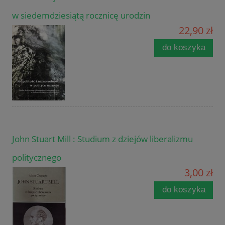
w siedemdziesiątą rocznicę urodzin
22,90 zł
do koszyka
John Stuart Mill : Studium z dziejów liberalizmu
politycznego
3,00 zł
do koszyka