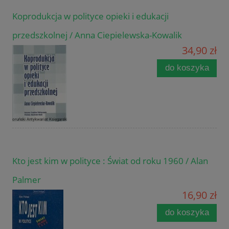
Koprodukcja w polityce opieki i edukacji
przedszkolnej / Anna Ciepielewska-Kowalik
34,90 zł
do koszyka
Kto jest kim w polityce : Świat od roku 1960 / Alan
Palmer
16,90 zł
do koszyka