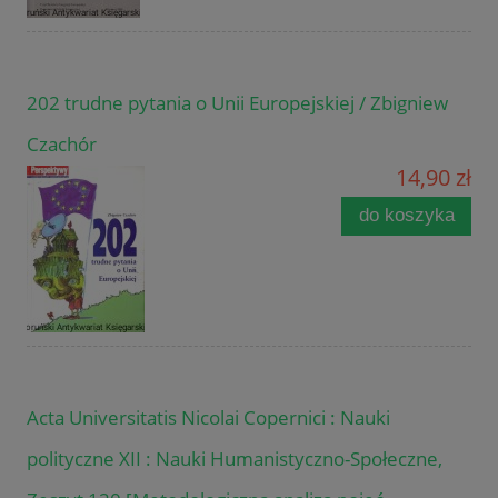
202 trudne pytania o Unii Europejskiej / Zbigniew
Czachór
14,90 zł
do koszyka
Acta Universitatis Nicolai Copernici : Nauki
polityczne XII : Nauki Humanistyczno-Społeczne,