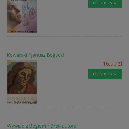
do koszyka
Kowarski / Janusz Bogucki
16,90 zł
do koszyka
Wywiad z Bogiem / Brak autora