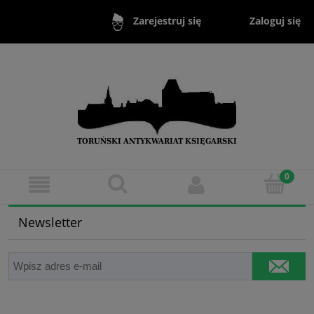
Zaloguj się
Zarejestruj się
Newsletter