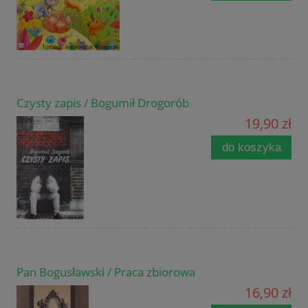
Czysty zapis / Bogumił Drogorób
19,90 zł
do koszyka
Pan Bogusławski / Praca zbiorowa
16,90 zł