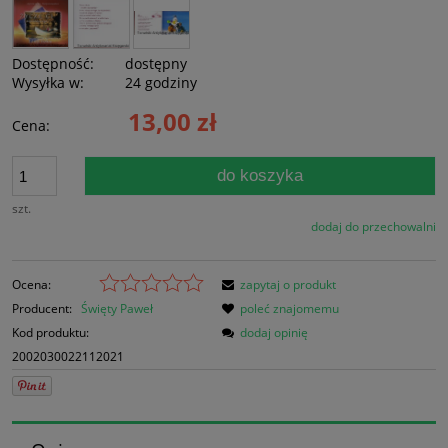
Dostępność:
dostępny
Wysyłka w:
24 godziny
13,00 zł
Cena:
do koszyka
szt.
dodaj do przechowalni
Ocena:
zapytaj o produkt
Producent:
Święty Paweł
poleć znajomemu
Kod produktu:
dodaj opinię
2002030022112021