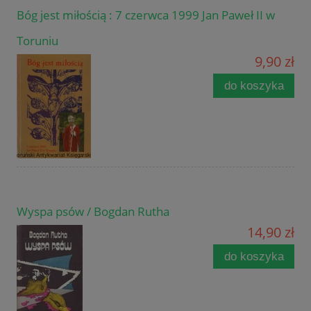
Bóg jest miłością : 7 czerwca 1999 Jan Paweł II w
Toruniu
9,90 zł
do koszyka
Wyspa psów / Bogdan Rutha
14,90 zł
do koszyka