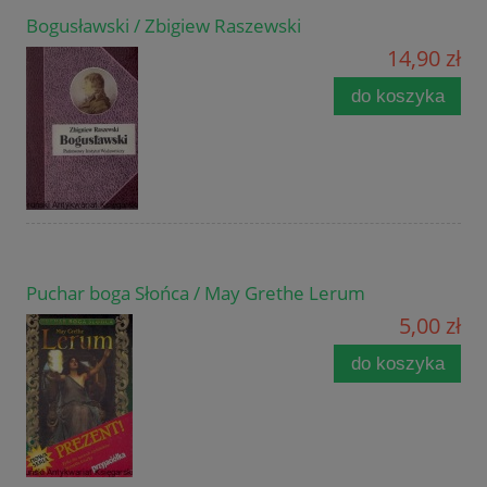
Bogusławski / Zbigiew Raszewski
14,90 zł
do koszyka
Puchar boga Słońca / May Grethe Lerum
5,00 zł
do koszyka