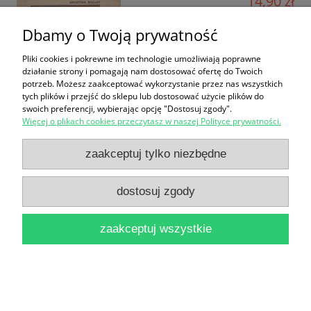
14,90 zł
do koszyka
Dbamy o Twoją prywatność
Pliki cookies i pokrewne im technologie umożliwiają poprawne
działanie strony i pomagają nam dostosować ofertę do Twoich
potrzeb. Możesz zaakceptować wykorzystanie przez nas wszystkich
tych plików i przejść do sklepu lub dostosować użycie plików do
swoich preferencji, wybierając opcję "Dostosuj zgody".
Więcej o plikach cookies przeczytasz w naszej Polityce prywatności.
Toruńskie nastroje / Bogdan Dąbrowski
zaakceptuj tylko niezbędne
31,90 zł
do koszyka
dostosuj zgody
zaakceptuj wszystkie