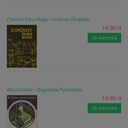
Chichot Pana Boga / Andrzej Otrębski
14,90 zł
do koszyka
Akumulator / Bogusław Pijanowski
14,90 zł
do koszyka