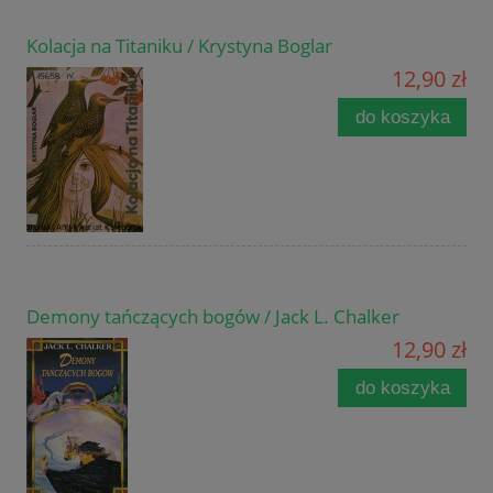
Kolacja na Titaniku / Krystyna Boglar
12,90 zł
do koszyka
Demony tańczących bogów / Jack L. Chalker
12,90 zł
do koszyka