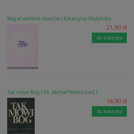
Bóg w wielkim mieście / Katarzyna Olubińska
21,90 zł
do koszyka
Tak mówi Bóg / Ks. Michał Petera (red.)
16,90 zł
do koszyka