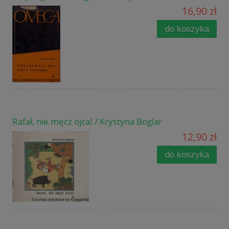
16,90 zł
do koszyka
Rafał, nie męcz ojca! / Krystyna Boglar
12,90 zł
do koszyka