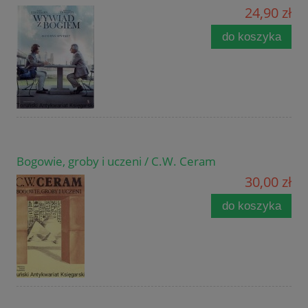
24,90 zł
do koszyka
Bogowie, groby i uczeni / C.W. Ceram
30,00 zł
do koszyka