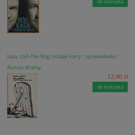
do koszyka
lapa, czyli Pan Bóg rozdaje karty : opowiadania /
Roman Bratny
12,90 zł
do koszyka