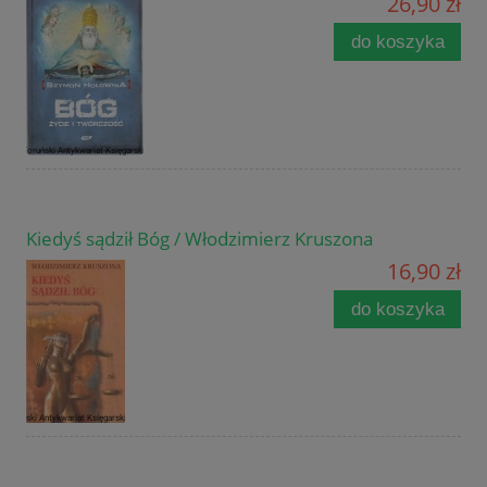
26,90 zł
do koszyka
Kiedyś sądził Bóg / Włodzimierz Kruszona
16,90 zł
do koszyka