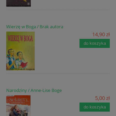
Wierzę w Boga / Brak autora
14,90 zł
do koszyka
Narodziny / Anne-Lise Boge
5,00 zł
do koszyka