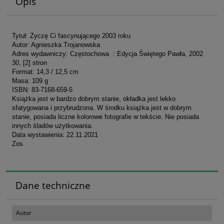
Opis
Tytuł: Życzę Ci fascynującego 2003 roku
Autor: Agnieszka Trojanowska
Adres wydawniczy: Częstochowa : Edycja Świętego Pawła, 2002
30, [2] stron
Format: 14,3 / 12,5 cm
Masa: 109 g
ISBN: 83-7168-659-5
Książka jest w bardzo dobrym stanie, okładka jest lekko
sfatygowana i przybrudzona. W środku książka jest w dobrym
stanie, posiada liczne kolorowe fotografie w tekście. Nie posiada
innych śladów użytkowania.
Data wystawienia: 22.11.2021
Zos.
Dane techniczne
Autor