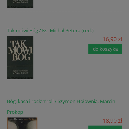
Tak mówi Bóg / Ks. Michał Petera (red.)
16,90 zł
do koszyka
Bóg, kasa i rock'n'roll / Szymon Hołownia, Marcin
Prokop
18,90 zł