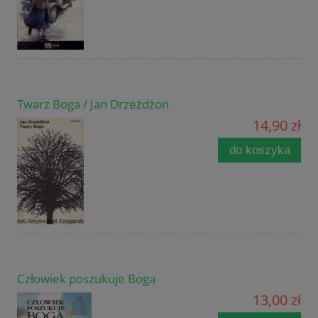
Twarz Boga / Jan Drzeżdżon
14,90 zł
do koszyka
Człowiek poszukuje Boga
13,00 zł