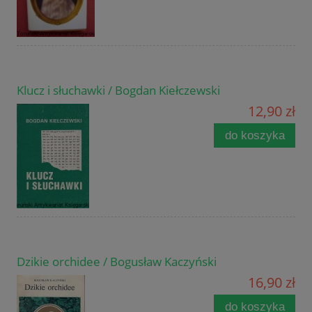
Klucz i słuchawki / Bogdan Kiełczewski
12,90 zł
do koszyka
Dzikie orchidee / Bogusław Kaczyński
16,90 zł
do koszyka