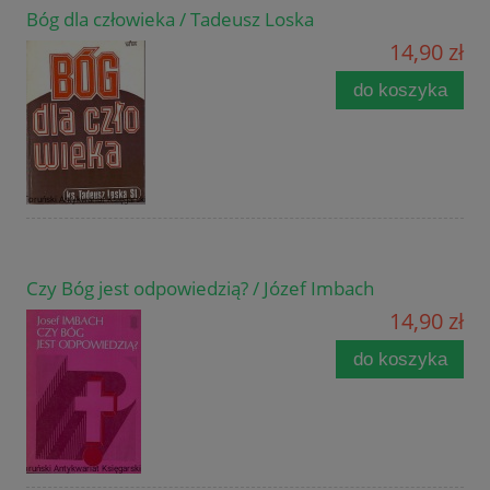
Bóg dla człowieka / Tadeusz Loska
14,90 zł
do koszyka
Czy Bóg jest odpowiedzią? / Józef Imbach
14,90 zł
do koszyka