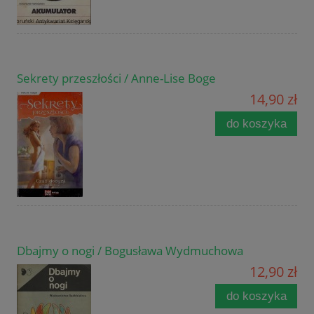
Sekrety przeszłości / Anne-Lise Boge
14,90 zł
do koszyka
Dbajmy o nogi / Bogusława Wydmuchowa
12,90 zł
do koszyka