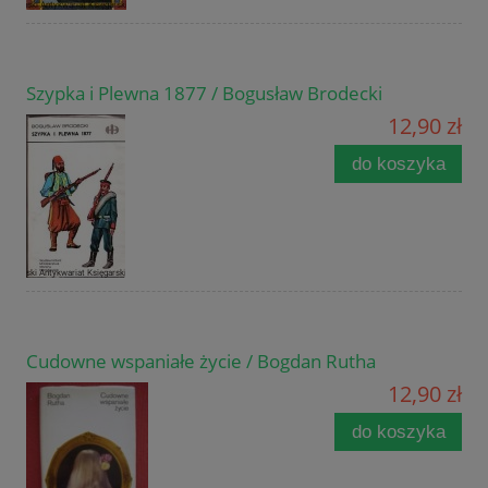
Szypka i Plewna 1877 / Bogusław Brodecki
12,90 zł
do koszyka
Cudowne wspaniałe życie / Bogdan Rutha
12,90 zł
do koszyka