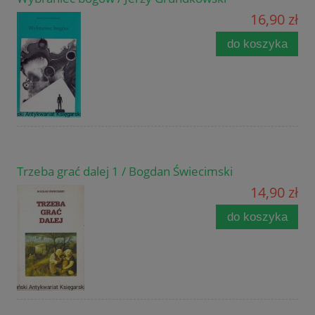
16,90 zł
do koszyka
Trzeba grać dalej 1 / Bogdan Świecimski
14,90 zł
do koszyka