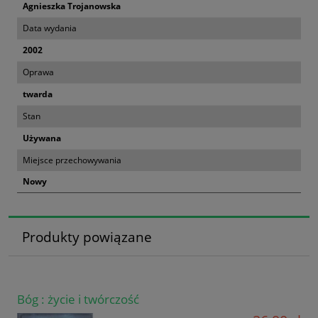
Agnieszka Trojanowska
Data wydania
2002
Oprawa
twarda
Stan
Używana
Miejsce przechowywania
Nowy
Produkty powiązane
Bóg : życie i twórczość