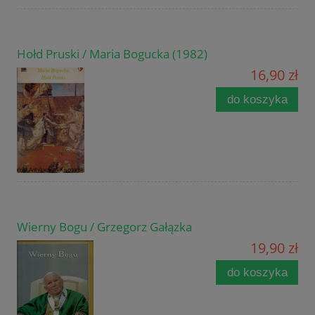
Hołd Pruski / Maria Bogucka (1982)
16,90 zł
do koszyka
Wierny Bogu / Grzegorz Gałązka
19,90 zł
do koszyka