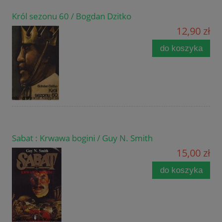
Król sezonu 60 / Bogdan Dzitko
12,90 zł
do koszyka
Sabat : Krwawa bogini / Guy N. Smith
15,00 zł
do koszyka