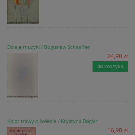
Dzieje muzyki / Bogusław Schaeffer
24,90 zł
do koszyka
Kolor trawy o świecie / Krystyna Boglar
16,90 zł