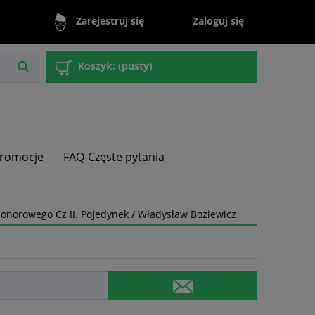
Zaloguj się
Zarejestruj się
Koszyk:
(pusty)
romocje
FAQ-Częste pytania
onorowego Cz II. Pojedynek / Władysław Boziewicz