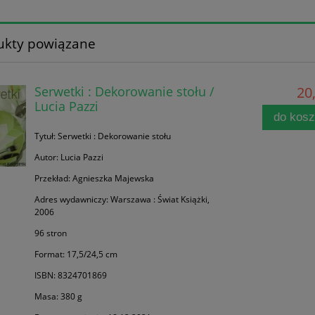
ukty powiązane
Serwetki : Dekorowanie stołu /
20,
Lucia Pazzi
do kos
Tytuł: Serwetki : Dekorowanie stołu
Autor: Lucia Pazzi
Przekład: Agnieszka Majewska
Adres wydawniczy: Warszawa : Świat Książki,
2006
96 stron
Format: 17,5/24,5 cm
ISBN: 8324701869
Masa: 380 g