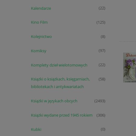
Kalendarze
(22)
Kino Film
(125)
Kolejnictwo
(8)
Komiksy
(97)
Komplety dzieł wielotomowych
(22)
Książki o książkach, księgarniach,
(58)
bibliotekach i antykwariatach
Książki w językach obcych
(2493)
Książki wydane przed 1945 rokiem
(306)
Kubki
(0)