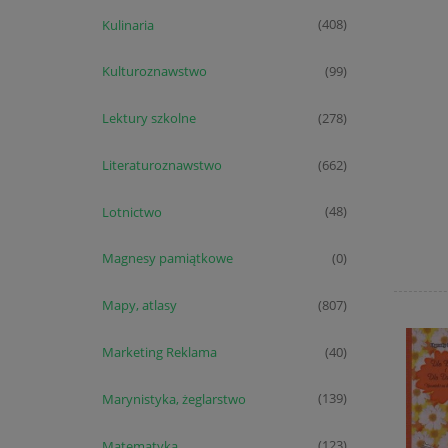
Kulinaria
(408)
Kulturoznawstwo
(99)
Lektury szkolne
(278)
Literaturoznawstwo
(662)
Lotnictwo
(48)
Magnesy pamiątkowe
(0)
Mapy, atlasy
(807)
Marketing Reklama
(40)
Marynistyka, żeglarstwo
(139)
Matematyka
(123)