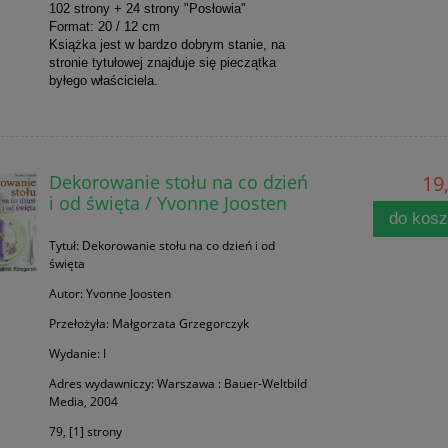
102 strony + 24 strony "Posłowia"
Format: 20 / 12 cm
Książka jest w bardzo dobrym stanie, na
stronie tytułowej znajduje się pieczątka
byłego właściciela.
Dekorowanie stołu na co dzień
19,
i od święta / Yvonne Joosten
do kos
Tytuł: Dekorowanie stołu na co dzień i od
święta
Autor: Yvonne Joosten
Przełożyła: Małgorzata Grzegorczyk
Wydanie: I
Adres wydawniczy: Warszawa : Bauer-Weltbild
Media, 2004
79, [1] strony