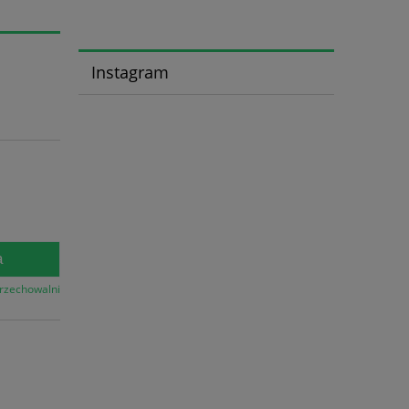
Instagram
a
przechowalni