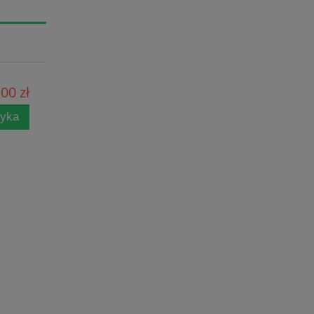
00 zł
zyka