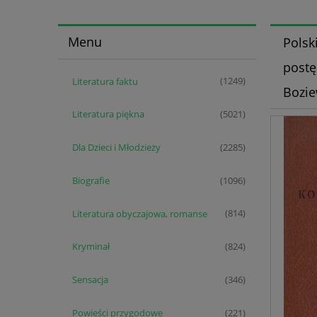
Menu
Polsk
postę
Literatura faktu
(1249)
Bozie
Literatura piękna
(5021)
Dla Dzieci i Młodzieży
(2285)
Biografie
(1096)
Literatura obyczajowa, romanse
(814)
Kryminał
(824)
Sensacja
(346)
Powieści przygodowe
(221)