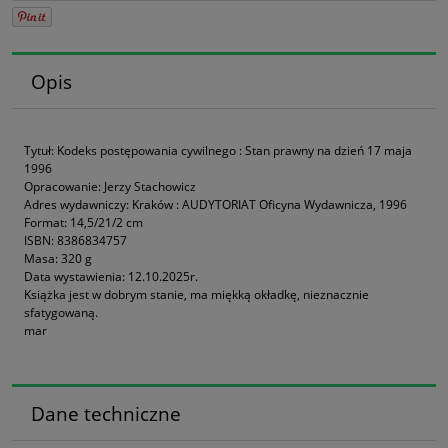
Opis
Tytuł: Kodeks postępowania cywilnego : Stan prawny na dzień 17 maja
1996
Opracowanie: Jerzy Stachowicz
Adres wydawniczy: Kraków : AUDYTORIAT Oficyna Wydawnicza, 1996
Format: 14,5/21/2 cm
ISBN: 8386834757
Masa: 320 g
Data wystawienia: 12.10.2025r.
Książka jest w dobrym stanie, ma miękką okładkę, nieznacznie
sfatygowaną.
mar
Dane techniczne