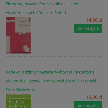
Elementy prawa : Podręcznik dla liceów
ekonomicznych / Ryszard Seidel
14,90 zł
do koszyka
Kodeks rodzinny : Gazeta Wyborcza / Katarzyna
Klukowska, Leszek Kostrzewski, Piotr Miączyński,
Piotr Skwirowski
19,00 zł
do koszyka