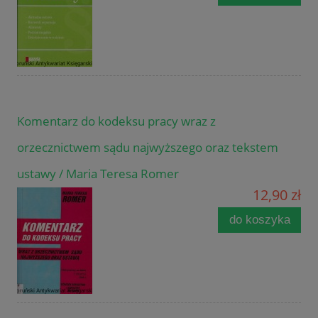
Komentarz do kodeksu pracy wraz z
orzecznictwem sądu najwyższego oraz tekstem
ustawy / Maria Teresa Romer
12,90 zł
do koszyka