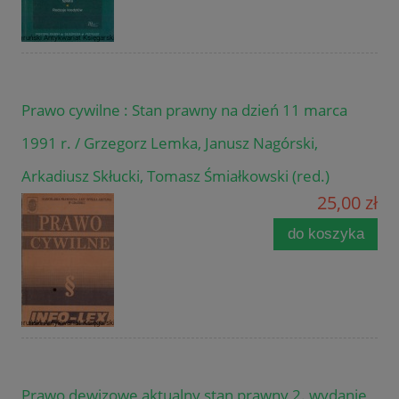
Prawo cywilne : Stan prawny na dzień 11 marca
1991 r. / Grzegorz Lemka, Janusz Nagórski,
Arkadiusz Skłucki, Tomasz Śmiałkowski (red.)
25,00 zł
do koszyka
Prawo dewizowe aktualny stan prawny 2. wydanie