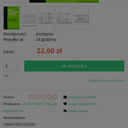
Dostępność:
dostępny
Wysyłka w:
24 godziny
22,00 zł
Cena:
do koszyka
szt.
dodaj do przechowalni
Ocena:
zapytaj o produkt
Producent:
AUDYTORIAT Oficyna
poleć znajomemu
Wydawnicza
dodaj opinię
Kod produktu:
1996010012102025