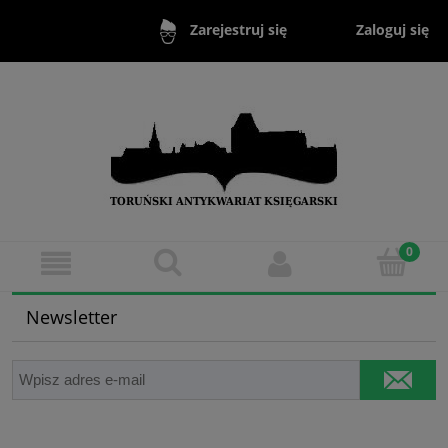
Zaloguj się
Zarejestruj się
Newsletter