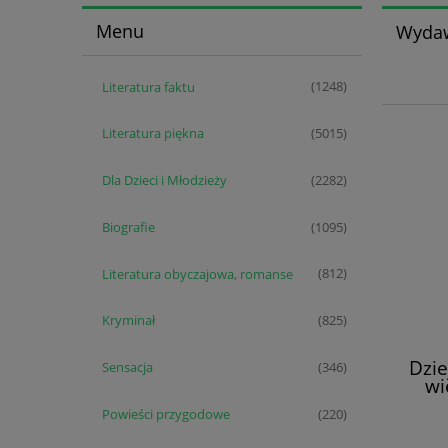
Menu
Wydaw
Literatura faktu
(1248)
Literatura piękna
(5015)
Dla Dzieci i Młodzieży
(2282)
Biografie
(1095)
Literatura obyczajowa, romanse
(812)
Kryminał
(825)
Dzie
Sensacja
(346)
wi
Powieści przygodowe
(220)