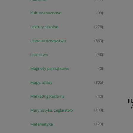
Kulturoznawstwo
(99)
Lektury szkolne
(278)
Literaturoznawstwo
(663)
Lotnictwo
(48)
Magnesy pamiątkowe
(0)
Mapy, atlasy
(806)
Marketing Reklama
(40)
Il
Marynistyka, żeglarstwo
(139)
Matematyka
(123)