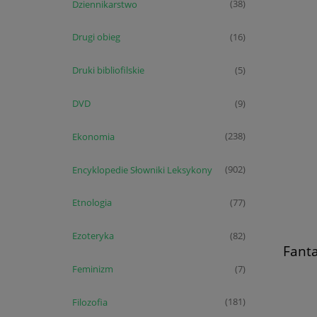
Ko
Dziennikarstwo
(38)
Drugi obieg
(16)
Druki bibliofilskie
(5)
DVD
(9)
Ekonomia
(238)
Encyklopedie Słowniki Leksykony
(902)
Etnologia
(77)
Ezoteryka
(82)
Fanta
Feminizm
(7)
Filozofia
(181)