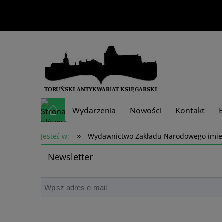
Wydarzenia
Nowości
Kontakt
»
Skup książek
Jesteś w:
Wydawnictwo Zakładu Narodowego imien
Newsletter