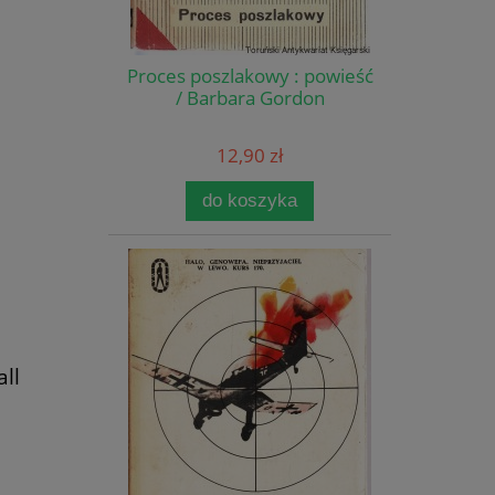
Proces poszlakowy : powieść
/ Barbara Gordon
12,90 zł
do koszyka
all