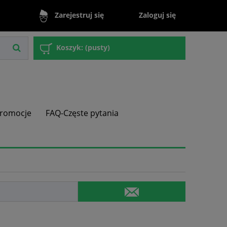
Zaloguj się
Zarejestruj się
Koszyk:
(pusty)
romocje
FAQ-Częste pytania