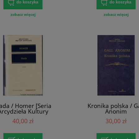
do koszyka
do koszyka
zobacz więcej
zobacz więcej
iada / Homer [Seria
Kronika polska / G
Arcydzieła Kultury
Anonim
Antycznej]
40,00 zł
30,00 zł