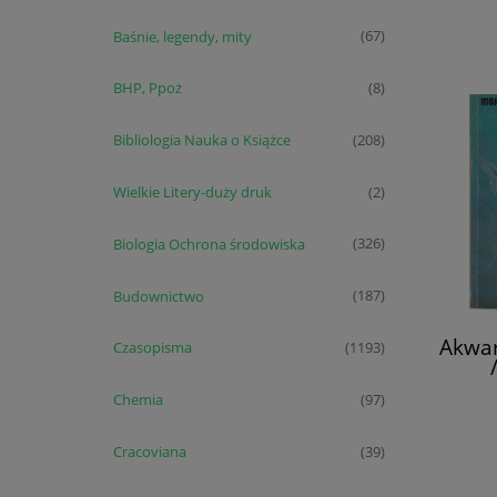
Baśnie, legendy, mity
(67)
BHP, Ppoż
(8)
Bibliologia Nauka o Książce
(208)
Wielkie Litery-duży druk
(2)
Biologia Ochrona środowiska
(326)
Budownictwo
(187)
Akwar
Czasopisma
(1193)
Chemia
(97)
Cracoviana
(39)