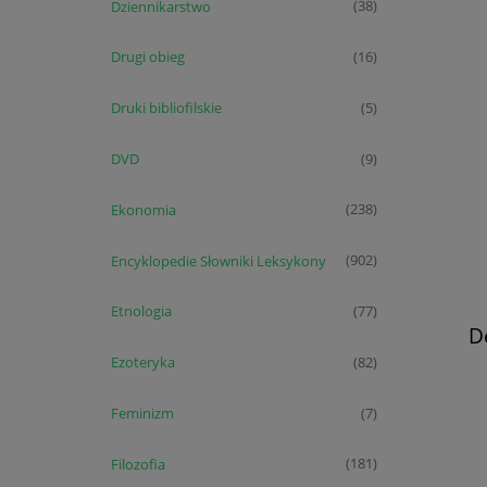
Dziennikarstwo
(38)
Drugi obieg
(16)
Druki bibliofilskie
(5)
DVD
(9)
Ekonomia
(238)
Encyklopedie Słowniki Leksykony
(902)
Etnologia
(77)
D
Ezoteryka
(82)
Feminizm
(7)
Filozofia
(181)