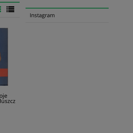
Instagram
oje
Huszcz