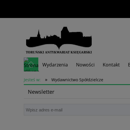
Wydarzenia
Nowości
Kontakt
»
Skup książek
Jesteś w:
Wydawnictwo Spółdzielcze
Newsletter