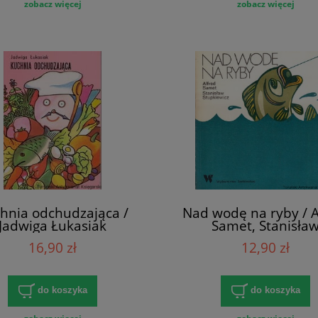
zobacz więcej
zobacz więcej
hnia odchudzająca /
Nad wodę na ryby / A
Jadwiga Łukasiak
Samet, Stanisła
Stupkiewicz
16,90 zł
12,90 zł
do koszyka
do koszyka