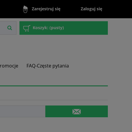
Zaloguj się
Zarejestruj się
Koszyk:
(pusty)
romocje
FAQ-Częste pytania