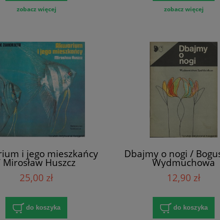
zobacz więcej
zobacz więcej
ium i jego mieszkańcy
Dbajmy o nogi / Bogu
/ Mirosław Huszcz
Wydmuchowa
25,00 zł
12,90 zł
do koszyka
do koszyka