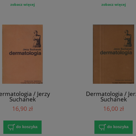
zobacz więcej
zobacz więcej
ermatologia / Jerzy
Dermatologia / Jer
Suchanek
Suchanek
16,90 zł
16,00 zł
do koszyka
do koszyka