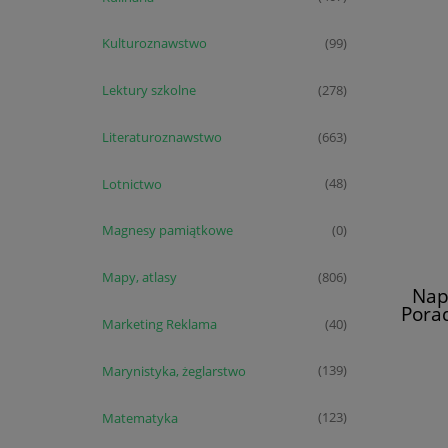
Kulturoznawstwo
(99)
Lektury szkolne
(278)
Literaturoznawstwo
(663)
Lotnictwo
(48)
Magnesy pamiątkowe
(0)
Mapy, atlasy
(806)
Nap
Pora
Marketing Reklama
(40)
Pemp
Marynistyka, żeglarstwo
(139)
Matematyka
(123)