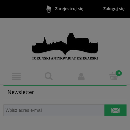
Zaloguj się
Zarejestruj się
Newsletter