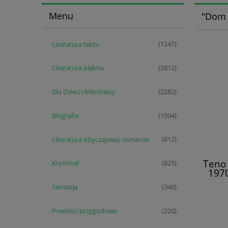
Menu
"Dom 
Literatura faktu
(1247)
Literatura piękna
(5012)
Dla Dzieci i Młodzieży
(2282)
Biografie
(1094)
Literatura obyczajowa, romanse
(812)
Teno 
Kryminał
(825)
197
Sensacja
(346)
Powieści przygodowe
(220)