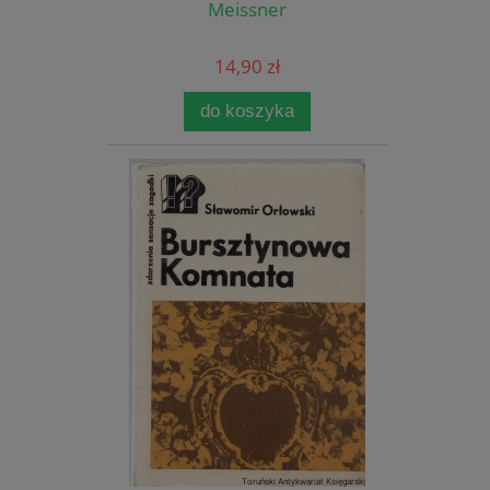
Meissner
14,90 zł
do koszyka