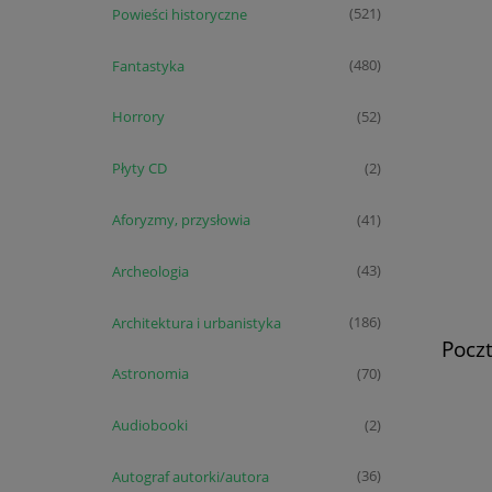
Powieści historyczne
(521)
Fantastyka
(480)
Horrory
(52)
Płyty CD
(2)
Aforyzmy, przysłowia
(41)
Archeologia
(43)
Architektura i urbanistyka
(186)
Poczt
Astronomia
(70)
Audiobooki
(2)
Autograf autorki/autora
(36)