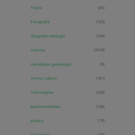
Fizyka
(45)
Fotografia
(165)
Geografia Geologia
(339)
Historia
(2418)
Heraldyka i genealogia
(6)
Humor, satyra
(181)
Informatyka
(250)
Językoznawstwo
(140)
Judaica
(18)
Kalendarze
(22)