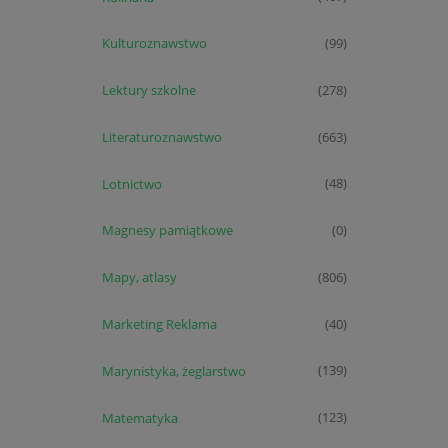
Kulturoznawstwo
(99)
Lektury szkolne
(278)
Literaturoznawstwo
(663)
Lotnictwo
(48)
Magnesy pamiątkowe
(0)
Mapy, atlasy
(806)
Marketing Reklama
(40)
Marynistyka, żeglarstwo
(139)
Matematyka
(123)