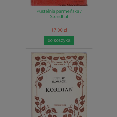
Pustelnia parmeńska /
Stendhal
17,00 zł
do koszyka