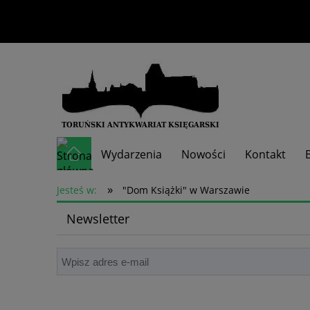
Wydarzenia
Nowości
Kontakt
»
Skup książek
Jesteś w:
"Dom Książki" w Warszawie
Newsletter