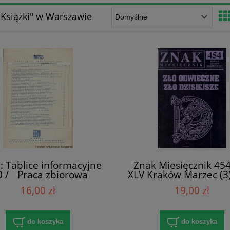
Książki" w Warszawie
: Tablice informacyjne
Znak Miesięcznik 45
0 / Praca zbiorowa
XLV Kraków Marzec (3
: Zło odwieczne z
16,00 zł
19,00 zł
dzisiejsze / Praca zb
do koszyka
do koszyka