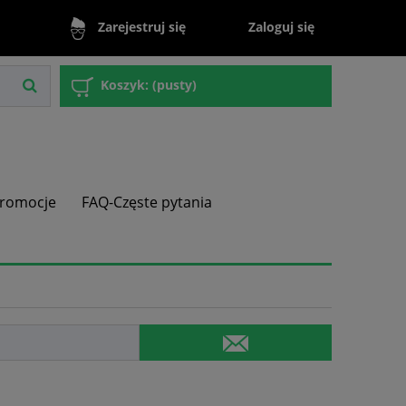
Zaloguj się
Zarejestruj się
Koszyk:
(pusty)
romocje
FAQ-Częste pytania