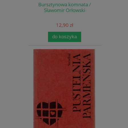
Bursztynowa komnata /
Sławomir Orłowski
12,90 zł
do koszyka