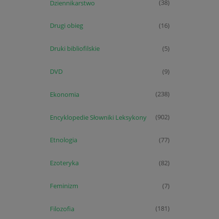
Dziennikarstwo
(38)
Drugi obieg
(16)
Druki bibliofilskie
(5)
DVD
(9)
Ekonomia
(238)
Encyklopedie Słowniki Leksykony
(902)
Etnologia
(77)
Ezoteryka
(82)
Feminizm
(7)
Filozofia
(181)