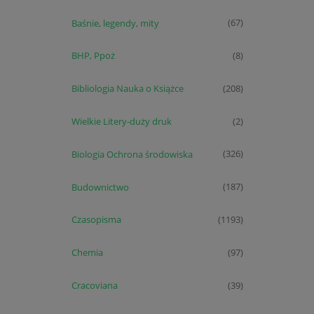
Baśnie, legendy, mity
(67)
BHP, Ppoż
(8)
Bibliologia Nauka o Książce
(208)
Wielkie Litery-duży druk
(2)
Biologia Ochrona środowiska
(326)
Budownictwo
(187)
Czasopisma
(1193)
Chemia
(97)
Cracoviana
(39)