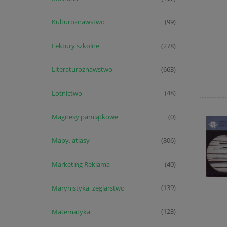
Kulturoznawstwo
(99)
Lektury szkolne
(278)
Literaturoznawstwo
(663)
Lotnictwo
(48)
Magnesy pamiątkowe
(0)
Mapy, atlasy
(806)
Marketing Reklama
(40)
Marynistyka, żeglarstwo
(139)
Matematyka
(123)