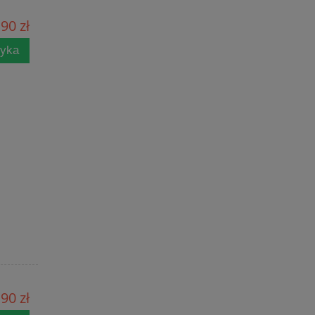
90 zł
zyka
90 zł