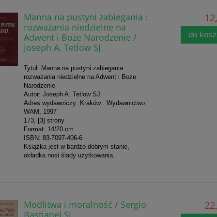
Manna na pustyni zabiegania :
12,
rozważania niedzielne na
do kos
Adwent i Boże Narodzenie /
Joseph A. Tetlow SJ
Tytuł: Manna na pustyni zabiegania :
rozważania niedzielne na Adwent i Boże
Narodzenie
Autor: Joseph A. Tetlow SJ
Adres wydawniczy: Kraków : Wydawnictwo
WAM, 1997
173, [3] strony
Format: 14/20 cm
ISBN: 83-7097-406-6
Książka jest w bardzo dobrym stanie,
okładka nosi ślady użytkowania.
Modlitwa i moralność / Sergio
22,
Bastianel SJ