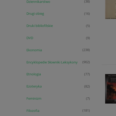
Dziennikarstwo
(38)
Drugi obieg
(16)
Druki bibliofilskie
(5)
DVD
(9)
Ekonomia
(238)
Encyklopedie Słowniki Leksykony
(902)
Etnologia
(77)
Ezoteryka
(82)
Feminizm
(7)
Filozofia
(181)