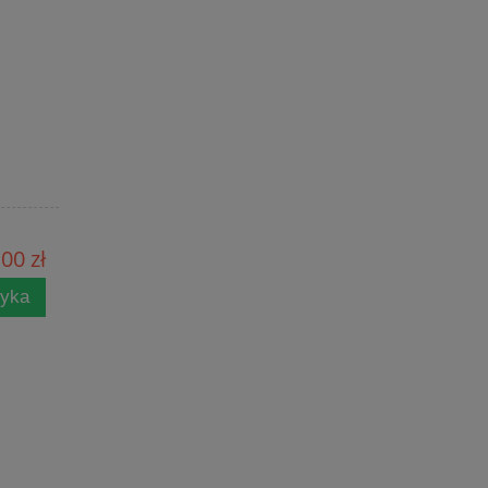
,00 zł
zyka