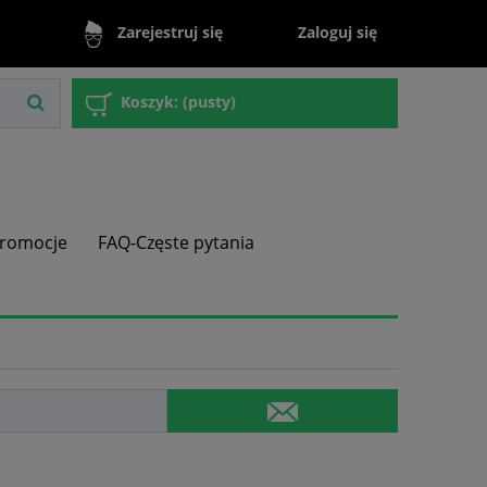
Zaloguj się
Zarejestruj się
Koszyk:
(pusty)
romocje
FAQ-Częste pytania