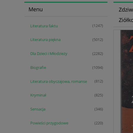
Menu
Zdziw
Ziółk
Literatura faktu
(1247)
Literatura piękna
(5012)
Dla Dzieci i Młodzieży
(2282)
Biografie
(1094)
Literatura obyczajowa, romanse
(812)
Kryminał
(825)
Sensacja
(346)
Powieści przygodowe
(220)