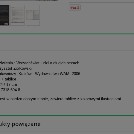
ziwienia : Wszechświat ludzi o długich oczach
zysztof Ziółkowski
dawniczy: Kraków : Wydawnictwo WAM, 2006
 + tablice
24 / 17 cm
-7318-694-8
est w bardzo dobrym stanie, zawiera tablice z kolorowymi ilustracjami.
ukty powiązane