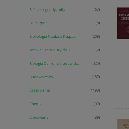
Baśnie, legendy, mity
(67)
BHP, Ppoż
(8)
Bibliologia Nauka o Książce
(208)
Wielkie Litery-duży druk
(2)
Biologia Ochrona środowiska
(326)
Budownictwo
(187)
Czasopisma
(1193)
Chemia
(97)
Cracoviana
(39)