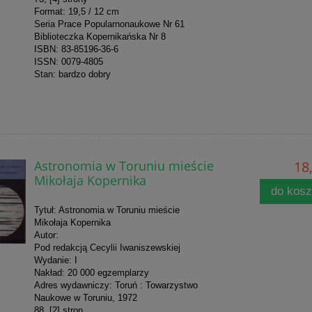
Format: 19,5 / 12 cm
Seria Prace Popularnonaukowe Nr 61
Biblioteczka Kopernikańska Nr 8
ISBN: 83-85196-36-6
ISSN: 0079-4805
Stan: bardzo dobry
Astronomia w Toruniu mieście
18,
Mikołaja Kopernika
do kos
Tytuł: Astronomia w Toruniu mieście
Mikołaja Kopernika
Autor:
Pod redakcją Cecylii Iwaniszewskiej
Wydanie: I
Nakład: 20 000 egzemplarzy
Adres wydawniczy: Toruń : Towarzystwo
Naukowe w Toruniu, 1972
88, [2] stron