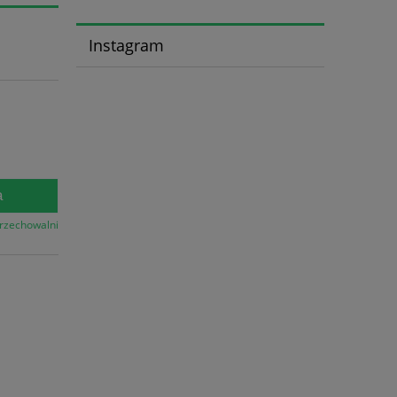
Instagram
a
przechowalni