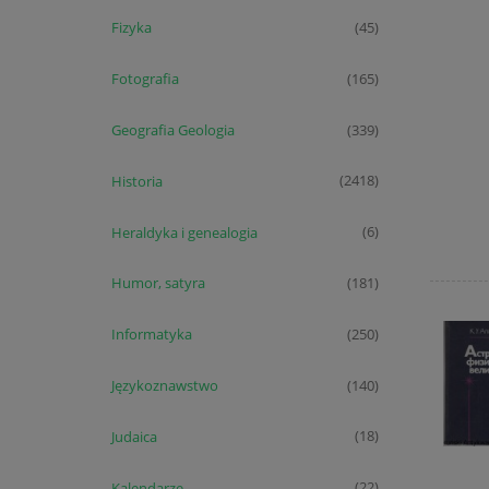
Fizyka
(45)
Fotografia
(165)
Geografia Geologia
(339)
Historia
(2418)
Heraldyka i genealogia
(6)
Humor, satyra
(181)
Informatyka
(250)
Językoznawstwo
(140)
Judaica
(18)
Kalendarze
(22)