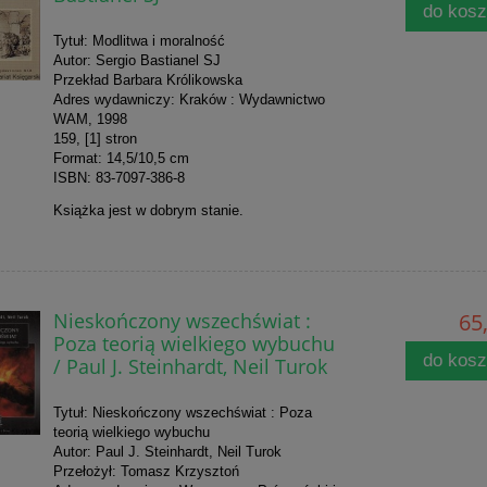
do kos
Tytuł: Modlitwa i moralność
Autor: Sergio Bastianel SJ
Przekład Barbara Królikowska
Adres wydawniczy: Kraków : Wydawnictwo
WAM, 1998
159, [1] stron
Format: 14,5/10,5 cm
ISBN: 83-7097-386-8
Książka jest w dobrym stanie.
Nieskończony wszechświat :
65,
Poza teorią wielkiego wybuchu
do kos
/ Paul J. Steinhardt, Neil Turok
Tytuł: Nieskończony wszechświat : Poza
teorią wielkiego wybuchu
Autor: Paul J. Steinhardt, Neil Turok
Przełożył: Tomasz Krzysztoń