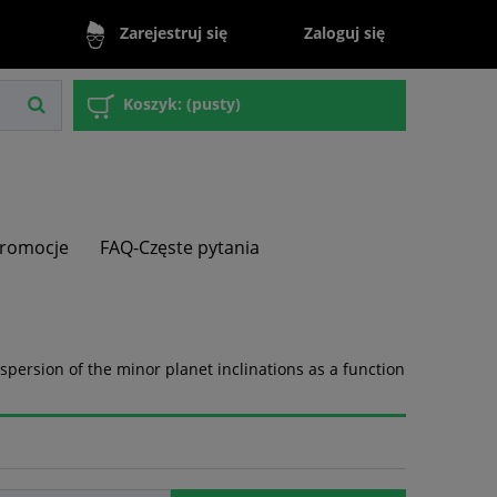
Zaloguj się
Zarejestruj się
Koszyk:
(pusty)
romocje
FAQ-Częste pytania
Dispersion of the minor planet inclinations as a function