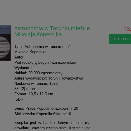
Astronomia w Toruniu mieście
18,
Mikołaja Kopernika
do kos
Tytuł: Astronomia w Toruniu mieście
Mikołaja Kopernika
Autor:
Pod redakcją Cecylii Iwaniszewskiej
Wydanie: I
Nakład: 20 000 egzemplarzy
Adres wydawniczy: Toruń : Towarzystwo
Naukowe w Toruniu, 1972
88, [2] stron
Format: 19,5 / 12,5 cm
ISBN:
Seria: Prace Popularnonaukowe nr 20
Biblioteczka Kopernikańska nr 10
Książka jest w bardzo dobrym stanie, ma
obwolutę, zawiera czarno-białe ilustracje, na