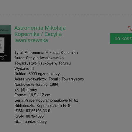
Astronomia Mikołaja
5
Kopernika / Cecylia
do kos
Iwaniszewska
Tytuł: Astronomia Mikołaja Kopernika
Autor: Cecylia Iwaniszewska
Towarzystwo Naukowe w Toruniu
Wydanie III
Nakład: 3000 egzemplarzy
Adres wydawniczy: Toruń : Towarzystwo
Naukowe w Toruniu, 1994
73, [4] strony
Format: 19,5 / 12 cm
Seria Prace Popularnonaukowe Nr 61
Biblioteczka Kopernikańska Nr 8
ISBN: 83-85196-36-6
ISSN: 0079-4805
Stan: bardzo dobry