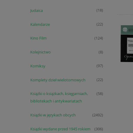
Judaica
(18)
Kalendarze
(22)
Kino Film
(124)
Kolejnictwo
(8)
Komiksy
(97)
Komplety dzieł wielotomowych
(22)
Książki o książkach, księgarniach,
(58)
bibliotekach i antykwariatach
Książki w językach obcych
(2492)
Książki wydane przed 1945 rokiem
(306)