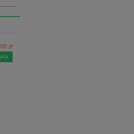
00 zł
zyka