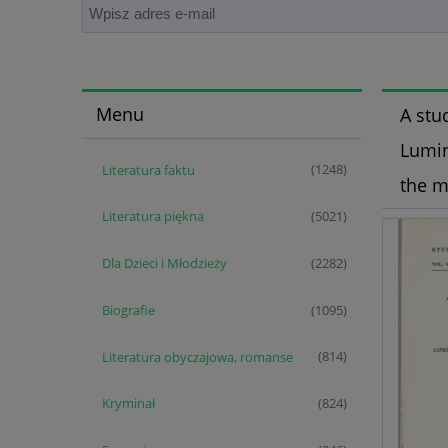
Menu
A stud
Lumin
Literatura faktu
(1248)
the m
Literatura piękna
(5021)
Dla Dzieci i Młodzieży
(2282)
Biografie
(1095)
Literatura obyczajowa, romanse
(814)
Kryminał
(824)