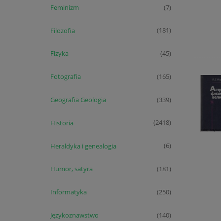
Feminizm
(7)
Filozofia
(181)
Fizyka
(45)
Fotografia
(165)
Geografia Geologia
(339)
Historia
(2418)
Heraldyka i genealogia
(6)
Humor, satyra
(181)
Informatyka
(250)
Językoznawstwo
(140)