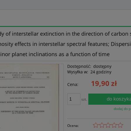
y of interstellar extinction in the direction of carbon 
osity effects in interstellar spectral features; Dispers
inor planet inclinations as a function of time
Dostępność:
dostępny
Wysyłka w:
24 godziny
19,90 zł
Cena:
do koszyk
szt.
dodaj do 
Ocena: