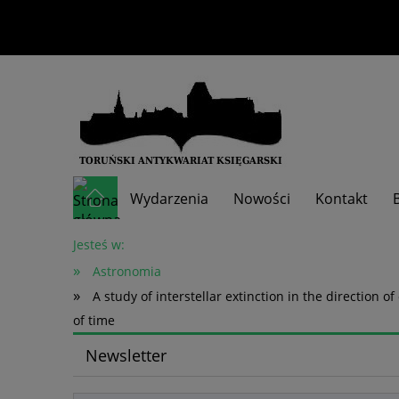
Wydarzenia
Nowości
Kontakt
Skup książek
Jesteś w:
»
Astronomia
»
A study of interstellar extinction in the direction o
of time
Newsletter