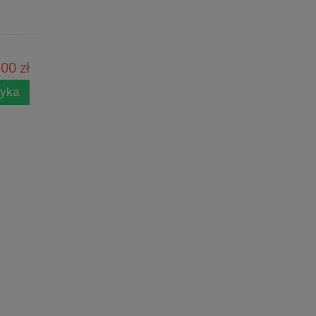
,00 zł
zyka