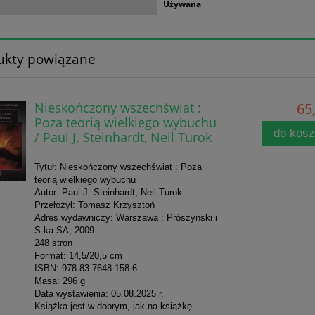
Używana
ukty powiązane
Nieskończony wszechświat :
65,
Poza teorią wielkiego wybuchu
do kos
/ Paul J. Steinhardt, Neil Turok
Tytuł: Nieskończony wszechświat : Poza
teorią wielkiego wybuchu
Autor: Paul J. Steinhardt, Neil Turok
Przełożył: Tomasz Krzysztoń
Adres wydawniczy: Warszawa : Prószyński i
S-ka SA, 2009
248 stron
Format: 14,5/20,5 cm
ISBN: 978-83-7648-158-6
Masa: 296 g
Data wystawienia: 05.08.2025 r.
Książka jest w dobrym, jak na książkę