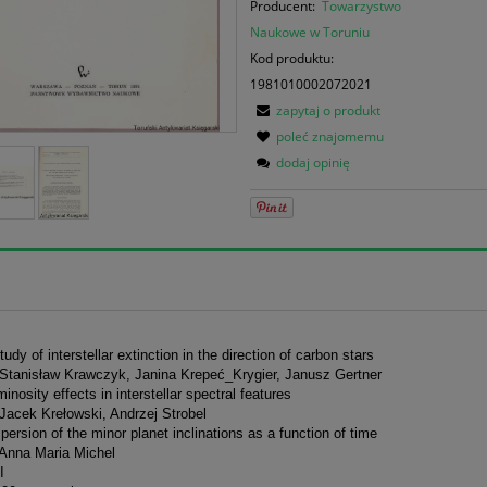
Producent:
Towarzystwo
Naukowe w Toruniu
Kod produktu:
1981010002072021
zapytaj o produkt
poleć znajomemu
dodaj opinię
tudy of interstellar extinction in the direction of carbon stars
 Stanisław Krawczyk, Janina Krepeć_Krygier, Janusz Gertner
minosity effects in interstellar spectral features
Jacek Krełowski, Andrzej Strobel
spersion of the minor planet inclinations as a function of time
 Anna Maria Michel
I