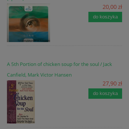
20,00 zł
do koszyka
A 5th Portion of chicken soup for the soul / Jack
Canfield, Mark Victor Hansen
27,90 zł
do koszyka