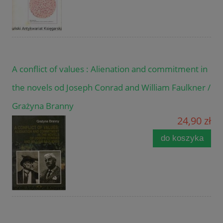
A conflict of values : Alienation and commitment in
the novels od Joseph Conrad and William Faulkner /
Grażyna Branny
24,90 zł
do koszyka