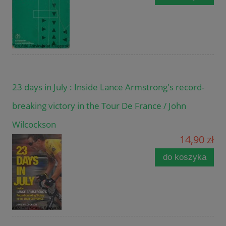
23 days in July : Inside Lance Armstrong's record-
breaking victory in the Tour De France / John
Wilcockson
14,90 zł
do koszyka