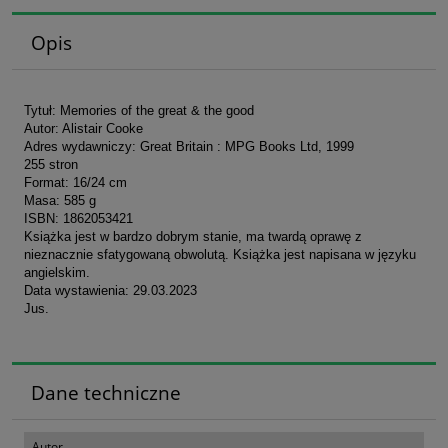
Opis
Tytuł: Memories of the great & the good
Autor: Alistair Cooke
Adres wydawniczy: Great Britain : MPG Books Ltd, 1999
255 stron
Format: 16/24 cm
Masa: 585 g
ISBN: 1862053421
Książka jest w bardzo dobrym stanie, ma twardą oprawę z
nieznacznie sfatygowaną obwolutą. Książka jest napisana w języku
angielskim.
Data wystawienia: 29.03.2023
Jus.
Dane techniczne
Autor