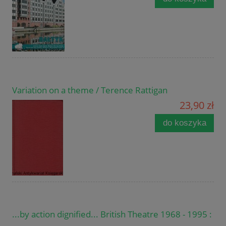
Variation on a theme / Terence Rattigan
23,90 zł
do koszyka
...by action dignified... British Theatre 1968 - 1995 :