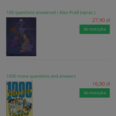
100 questions answered / Alex Praill (oprac.)
27,90 zł
do koszyka
1000 more questions and answers
16,90 zł
do koszyka