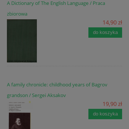
A Dictionary of The English Language / Praca
zbiorowa
14,90 zł
do koszyka
A family chronicle: childhood years of Bagrov
grandson / Sergei Aksakov
19,90 zł
do koszyka