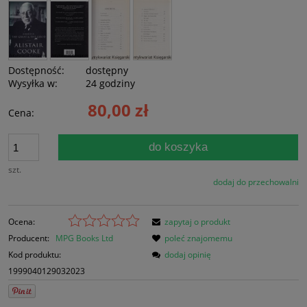
Dostępność:
dostępny
Wysyłka w:
24 godziny
80,00 zł
Cena:
do koszyka
szt.
dodaj do przechowalni
Ocena:
zapytaj o produkt
Producent:
MPG Books Ltd
poleć znajomemu
Kod produktu:
dodaj opinię
1999040129032023