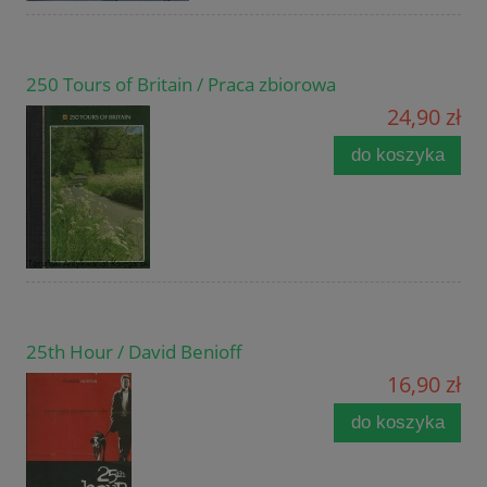
250 Tours of Britain / Praca zbiorowa
24,90 zł
do koszyka
25th Hour / David Benioff
16,90 zł
do koszyka