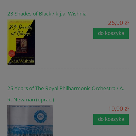
23 Shades of Black / k.j.a. Wishnia
26,90 zł
do koszyka
25 Years of The Royal Philharmonic Orchestra / A.
R. Newman (oprac.)
19,90 zł
do koszyka