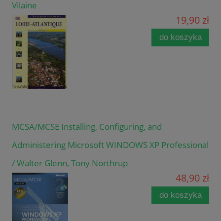
Vilaine
19,90 zł
do koszyka
MCSA/MCSE Installing, Configuring, and
Administering Microsoft WINDOWS XP Professional
/ Walter Glenn, Tony Northrup
48,90 zł
do koszyka