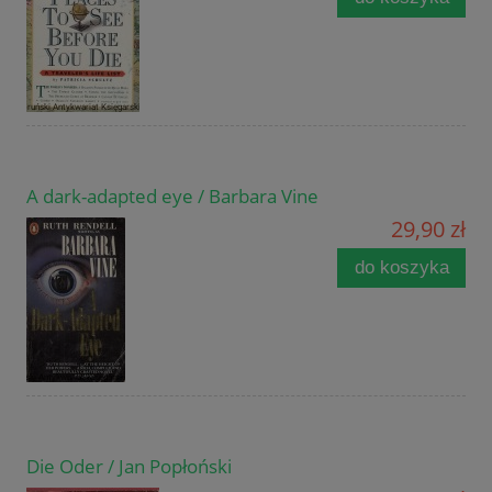
A dark-adapted eye / Barbara Vine
29,90 zł
do koszyka
Die Oder / Jan Popłoński