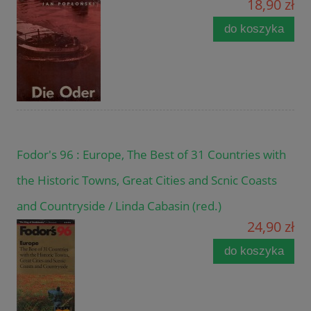
18,90 zł
do koszyka
Fodor's 96 : Europe, The Best of 31 Countries with
the Historic Towns, Great Cities and Scnic Coasts
and Countryside / Linda Cabasin (red.)
24,90 zł
do koszyka