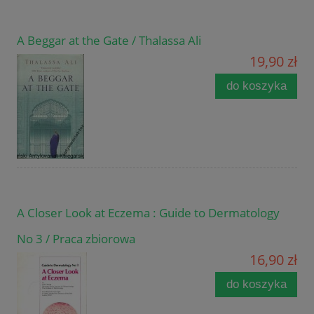
A Beggar at the Gate / Thalassa Ali
19,90 zł
do koszyka
A Closer Look at Eczema : Guide to Dermatology
No 3 / Praca zbiorowa
16,90 zł
do koszyka