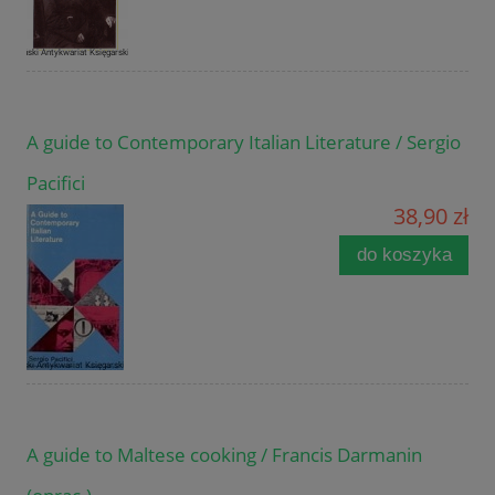
A guide to Contemporary Italian Literature / Sergio
Pacifici
38,90 zł
do koszyka
A guide to Maltese cooking / Francis Darmanin