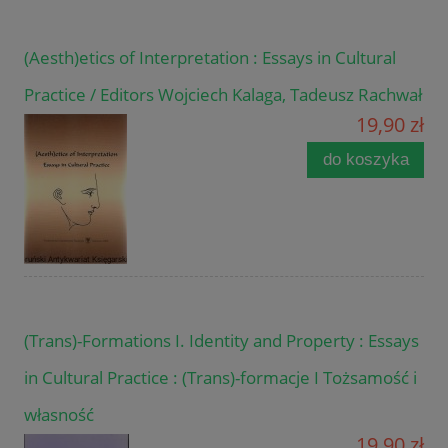
(Aesth)etics of Interpretation : Essays in Cultural
Practice / Editors Wojciech Kalaga, Tadeusz Rachwał
19,90 zł
do koszyka
(Trans)-Formations I. Identity and Property : Essays
in Cultural Practice : (Trans)-formacje I Tożsamość i
własność
19,90 zł