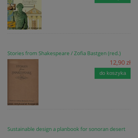
Stories from Shakespeare / Zofia Bastgen (red.)
12,90 zł
do koszyka
Sustainable design a planbook for sonoran desert