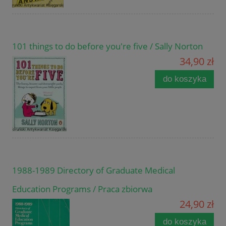
101 things to do before you're five / Sally Norton
34,90 zł
do koszyka
1988-1989 Directory of Graduate Medical
Education Programs / Praca zbiorwa
24,90 zł
do koszyka