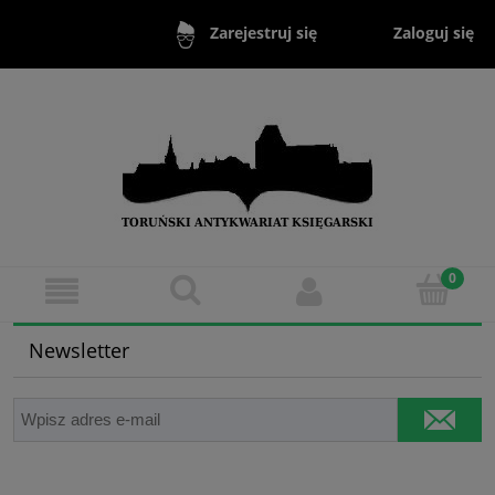
Zaloguj się
Zarejestruj się
Newsletter