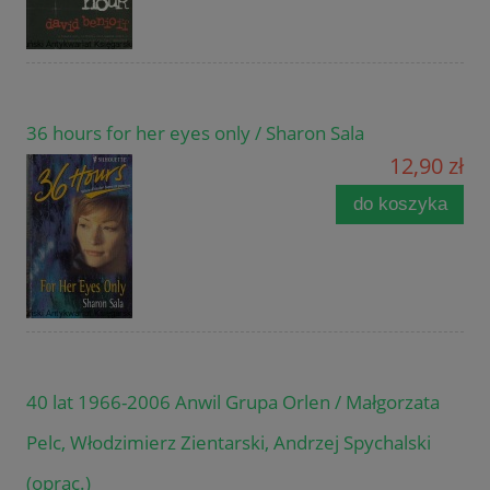
36 hours for her eyes only / Sharon Sala
12,90 zł
do koszyka
40 lat 1966-2006 Anwil Grupa Orlen / Małgorzata
Pelc, Włodzimierz Zientarski, Andrzej Spychalski
(oprac.)