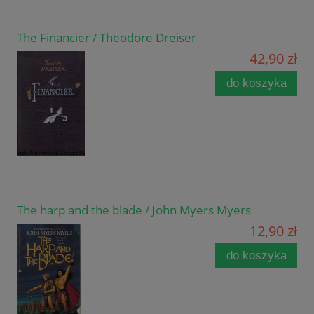
The Financier / Theodore Dreiser
42,90 zł
do koszyka
The harp and the blade / John Myers Myers
12,90 zł
do koszyka