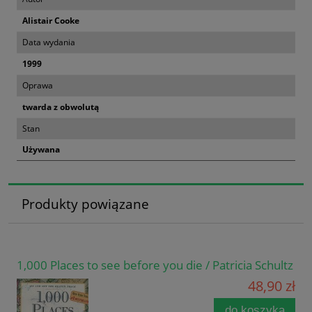
Alistair Cooke
Data wydania
1999
Oprawa
twarda z obwolutą
Stan
Używana
Produkty powiązane
1,000 Places to see before you die / Patricia Schultz
48,90 zł
do koszyka