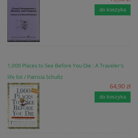
do koszyka
1,000 Places to See Before You Die : A Traveler's
life list / Patricia Schultz
64,90 zł
do koszyka