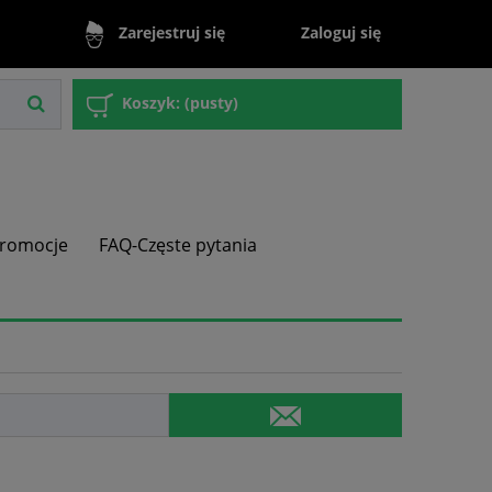
Zaloguj się
Zarejestruj się
Koszyk:
(pusty)
romocje
FAQ-Częste pytania