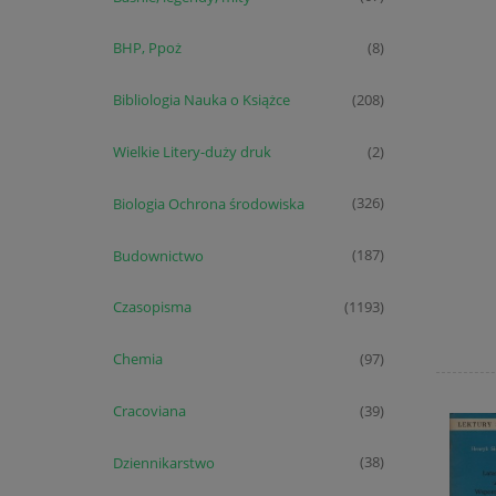
BHP, Ppoż
(8)
Bibliologia Nauka o Książce
(208)
Wielkie Litery-duży druk
(2)
Biologia Ochrona środowiska
(326)
Budownictwo
(187)
Czasopisma
(1193)
Chemia
(97)
Cracoviana
(39)
Dziennikarstwo
(38)