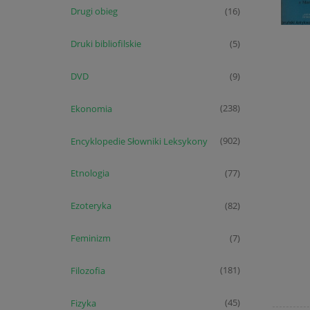
Drugi obieg
(16)
Druki bibliofilskie
(5)
DVD
(9)
Ekonomia
(238)
Encyklopedie Słowniki Leksykony
(902)
Etnologia
(77)
Ezoteryka
(82)
Feminizm
(7)
Filozofia
(181)
Fizyka
(45)