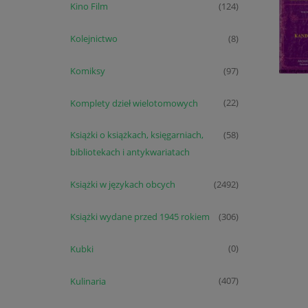
Kino Film
(124)
Kolejnictwo
(8)
Komiksy
(97)
Komplety dzieł wielotomowych
(22)
Książki o książkach, księgarniach,
(58)
bibliotekach i antykwariatach
Książki w językach obcych
(2492)
Książki wydane przed 1945 rokiem
(306)
Kubki
(0)
Kulinaria
(407)