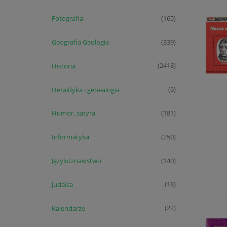
Fotografia
(165)
Geografia Geologia
(339)
Historia
(2418)
Heraldyka i genealogia
(6)
Humor, satyra
(181)
Informatyka
(250)
Językoznawstwo
(140)
Judaica
(18)
Kalendarze
(22)