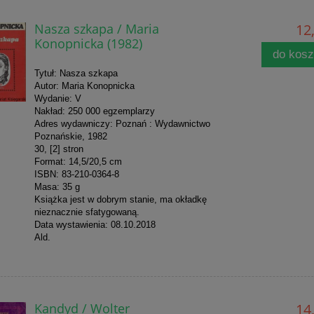
Nasza szkapa / Maria
12,
Konopnicka (1982)
do kos
Tytuł: Nasza szkapa
Autor: Maria Konopnicka
Wydanie: V
Nakład: 250 000 egzemplarzy
Adres wydawniczy: Poznań : Wydawnictwo
Poznańskie, 1982
30, [2] stron
Format: 14,5/20,5 cm
ISBN: 83-210-0364-8
Masa: 35 g
Książka jest w dobrym stanie, ma okładkę
nieznacznie sfatygowaną.
Data wystawienia: 08.10.2018
Ald.
Kandyd / Wolter
14,