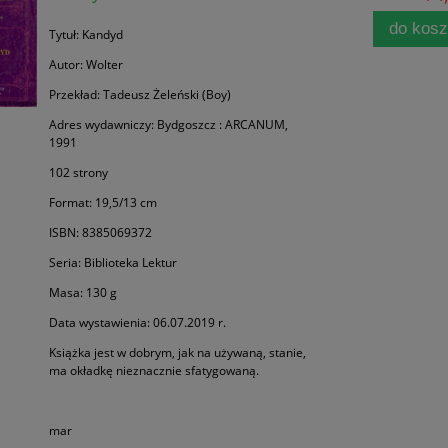
do kos
Tytuł: Kandyd
Autor: Wolter
Przekład: Tadeusz Żeleński (Boy)
Adres wydawniczy: Bydgoszcz : ARCANUM,
1991
102 strony
Format: 19,5/13 cm
ISBN: 8385069372
Seria: Biblioteka Lektur
Masa: 130 g
Data wystawienia: 06.07.2019 r.
Książka jest w dobrym, jak na używaną, stanie,
ma okładkę nieznacznie sfatygowaną.
mar