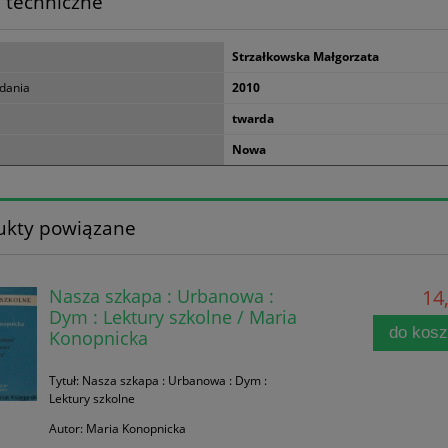
 techniczne
Strzałkowska Małgorzata
dania
2010
twarda
Nowa
ukty powiązane
Nasza szkapa : Urbanowa :
14,
Dym : Lektury szkolne / Maria
do kos
Konopnicka
Tytuł: Nasza szkapa : Urbanowa : Dym :
Lektury szkolne
Autor: Maria Konopnicka