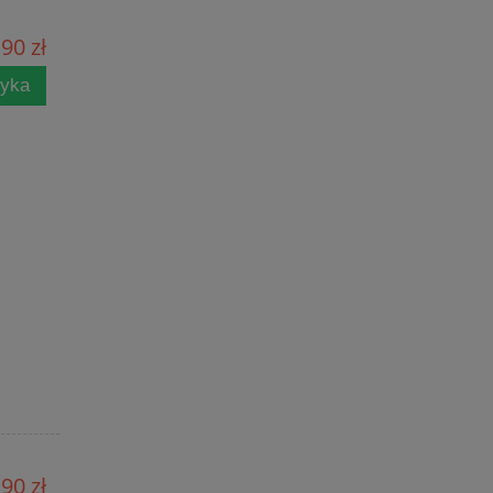
90 zł
zyka
90 zł