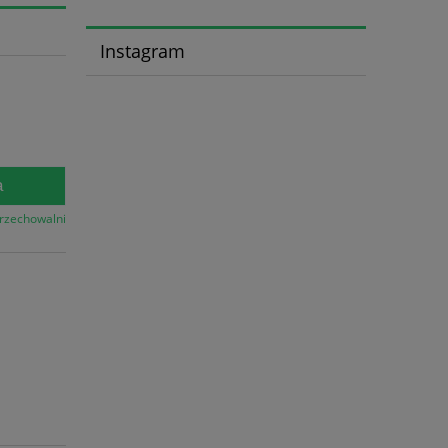
Instagram
a
przechowalni