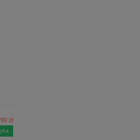
,90 zł
zyka