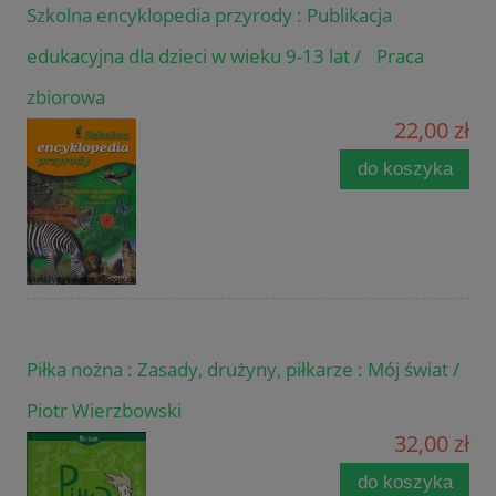
Szkolna encyklopedia przyrody : Publikacja
edukacyjna dla dzieci w wieku 9-13 lat / Praca
zbiorowa
22,00 zł
do koszyka
Piłka nożna : Zasady, drużyny, piłkarze : Mój świat /
Piotr Wierzbowski
32,00 zł
do koszyka