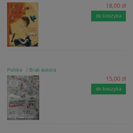
18,00 zł
do koszyka
Polska / Brak autora
15,00 zł
do koszyka