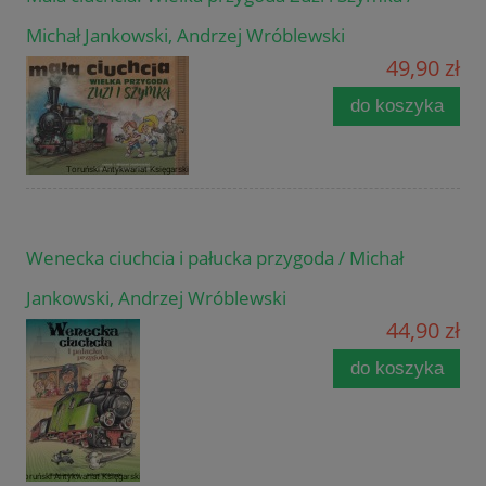
Michał Jankowski, Andrzej Wróblewski
49,90 zł
do koszyka
Wenecka ciuchcia i pałucka przygoda / Michał
Jankowski, Andrzej Wróblewski
44,90 zł
do koszyka