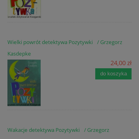
Wielki powrót detektywa Pozytywki / Grzegorz
Kasdepke
24,00 zł
do koszyka
Wakacje detektywa Pozytywki / Grzegorz