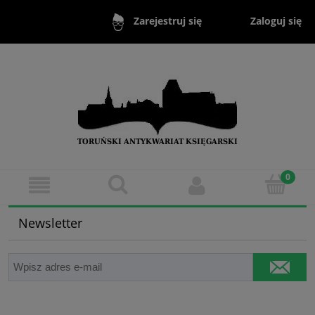
Zaloguj się
Zarejestruj się
Newsletter