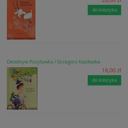
do koszyka
Detektyw Pozytywka / Grzegorz Kasdepke
18,00 zł
do koszyka