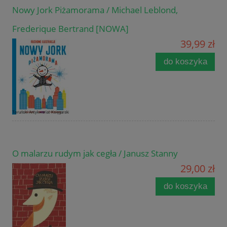
Nowy Jork Piżamorama / Michael Leblond,
Frederique Bertrand [NOWA]
39,99 zł
do koszyka
O malarzu rudym jak cegła / Janusz Stanny
29,00 zł
do koszyka