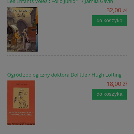
Les Enfants Voles : Folio Junior / Jamila Gavin
32,00 zł
do koszyka
Ogród zoologiczny doktora Dolittle / Hugh Lofting
18,00 zł
do koszyka