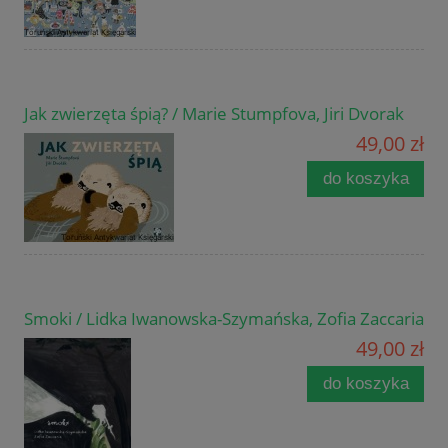
Jak zwierzęta śpią? / Marie Stumpfova, Jiri Dvorak
49,00 zł
do koszyka
Smoki / Lidka Iwanowska-Szymańska, Zofia Zaccaria
49,00 zł
do koszyka