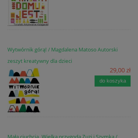
Wytwórnik górą! / Magdalena Matoso Autorski
zeszyt kreatywny dla dzieci
29,00 zł
do koszyka
Mała ciuchcia. Wielka przygoda Zuzi i Szymka /