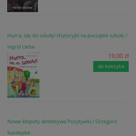
Hurra, idę do szkoły! Historyjki na początek szkoły /
Ingrid Uebe
19,00 zł
do koszyka
Nowe kłopoty detektywa Pozytywki / Grzegorz
Kasdepke