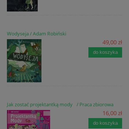
Wodyseja / Adam Robiński
49,00 zł
do koszyka
Jak zostać projektantką mody / Praca zbiorowa
16,00 zł
do koszyka