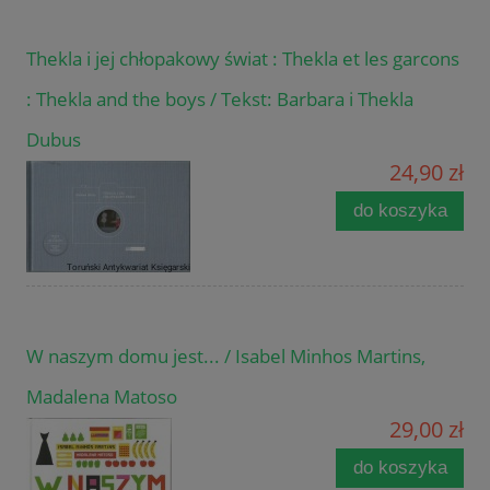
Thekla i jej chłopakowy świat : Thekla et les garcons
: Thekla and the boys / Tekst: Barbara i Thekla
Dubus
24,90 zł
do koszyka
W naszym domu jest... / Isabel Minhos Martins,
Madalena Matoso
29,00 zł
do koszyka