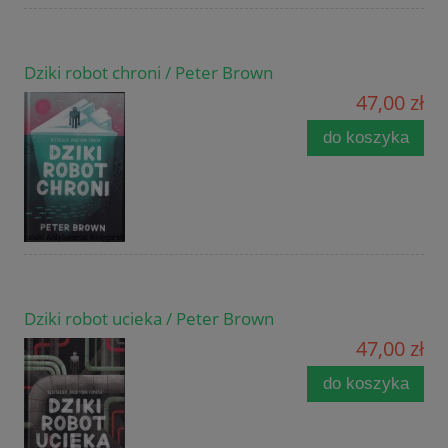
Dziki robot chroni / Peter Brown
47,00 zł
do koszyka
Dziki robot ucieka / Peter Brown
47,00 zł
do koszyka