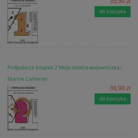
35,90 zł
do koszyka
Podpalacze książek 2 Moja siostra wojowniczka /
Marine Carteron
38,90 zł
do koszyka