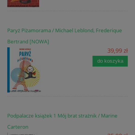
Paryż Piżamorama / Michael Leblond, Frederique
Bertrand [NOWA]
39,99 zł
do koszyka
Podpalacze książek 1 Mój brat strażnik / Marine
Carteron