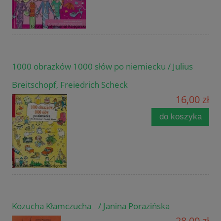
1000 obrazków 1000 słów po niemiecku / Julius
Breitschopf, Freiedrich Scheck
16,00 zł
do koszyka
Kozucha Kłamczucha / Janina Porazińska
28,00 zł