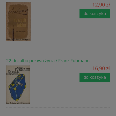
12,90 zł
do koszyka
22 dni albo połowa życia / Franz Fuhmann
16,90 zł
do koszyka