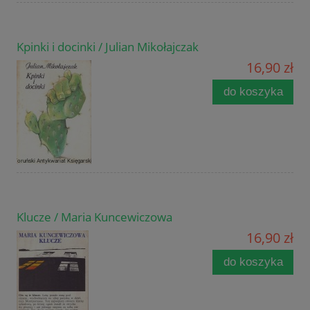
Kpinki i docinki / Julian Mikołajczak
16,90 zł
do koszyka
Klucze / Maria Kuncewiczowa
16,90 zł
do koszyka