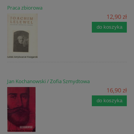
Praca zbiorowa
12,90 zł
do koszyka
Jan Kochanowski / Zofia Szmydtowa
16,90 zł
do koszyka