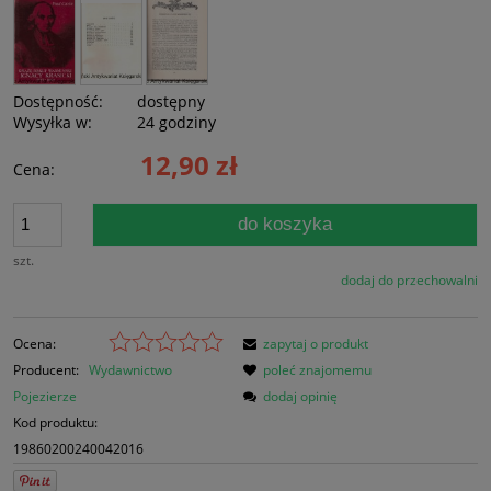
Dostępność:
dostępny
Wysyłka w:
24 godziny
12,90 zł
Cena:
do koszyka
szt.
dodaj do przechowalni
Ocena:
zapytaj o produkt
Producent:
Wydawnictwo
poleć znajomemu
Pojezierze
dodaj opinię
Kod produktu:
19860200240042016