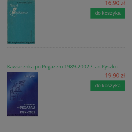
16,90 zł
do koszyka
Kawiarenka po Pegazem 1989-2002 / Jan Pyszko
19,90 zł
do koszyka