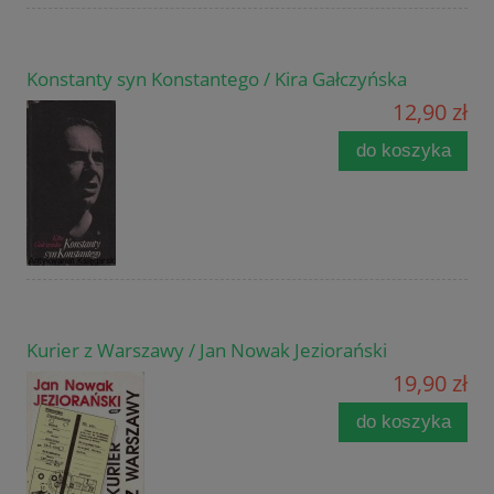
Konstanty syn Konstantego / Kira Gałczyńska
12,90 zł
do koszyka
Kurier z Warszawy / Jan Nowak Jeziorański
19,90 zł
do koszyka