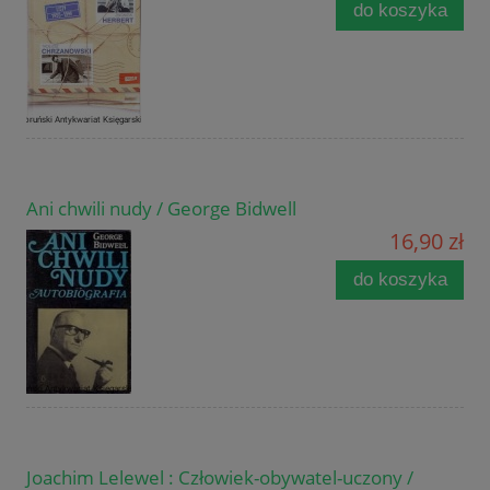
do koszyka
Ani chwili nudy / George Bidwell
16,90 zł
do koszyka
Joachim Lelewel : Człowiek-obywatel-uczony /