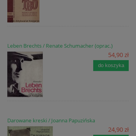
Leben Brechts / Renate Schumacher (oprac.)
54,90 zł
do koszyka
Darowane kreski / Joanna Papuzińska
24,90 zł