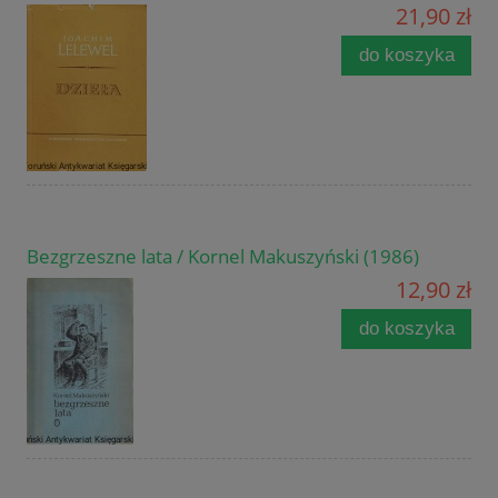
21,90 zł
do koszyka
Bezgrzeszne lata / Kornel Makuszyński (1986)
12,90 zł
do koszyka