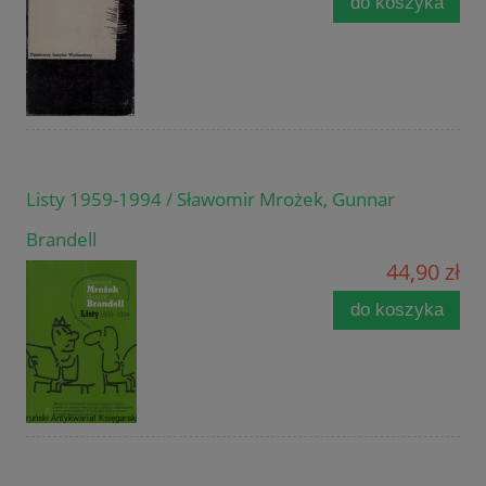
do koszyka
Listy 1959-1994 / Sławomir Mrożek, Gunnar
Brandell
44,90 zł
do koszyka