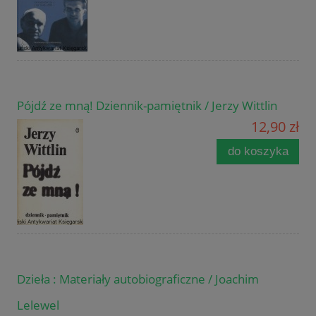
Pójdź ze mną! Dziennik-pamiętnik / Jerzy Wittlin
12,90 zł
do koszyka
Dzieła : Materiały autobiograficzne / Joachim
Lelewel