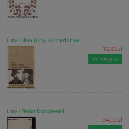
Listy / Ellen Terry, Bernard Shaw
12,90 zł
do koszyka
Listy / Fiodor Dostojewski
34,90 zł