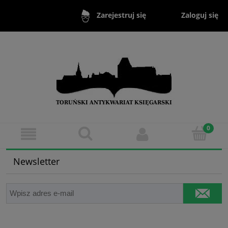
Zaloguj się
Zarejestruj się
Newsletter