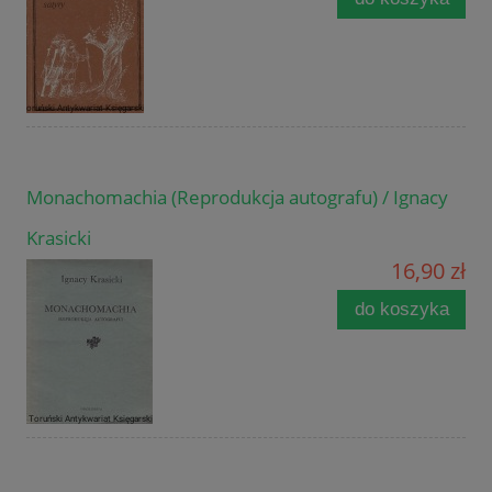
Monachomachia (Reprodukcja autografu) / Ignacy
Krasicki
16,90 zł
do koszyka