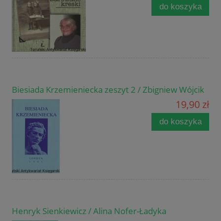
do koszyka
Biesiada Krzemieniecka zeszyt 2 / Zbigniew Wójcik
19,90 zł
do koszyka
Henryk Sienkiewicz / Alina Nofer-Ładyka