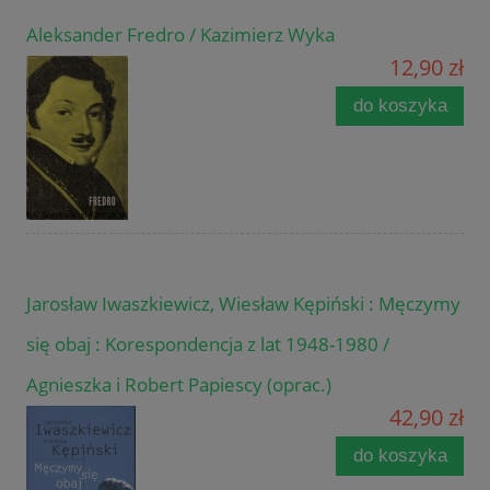
Aleksander Fredro / Kazimierz Wyka
12,90 zł
do koszyka
Jarosław Iwaszkiewicz, Wiesław Kępiński : Męczymy
się obaj : Korespondencja z lat 1948-1980 /
Agnieszka i Robert Papiescy (oprac.)
42,90 zł
do koszyka