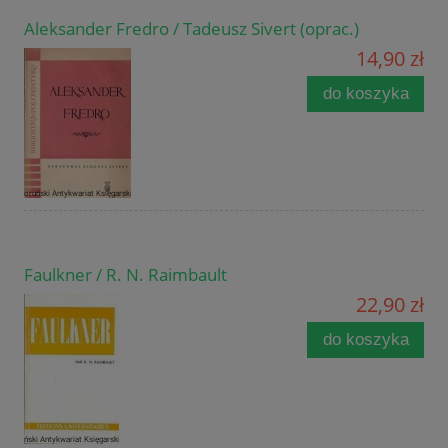
Aleksander Fredro / Tadeusz Sivert (oprac.)
14,90 zł
do koszyka
Faulkner / R. N. Raimbault
22,90 zł
do koszyka