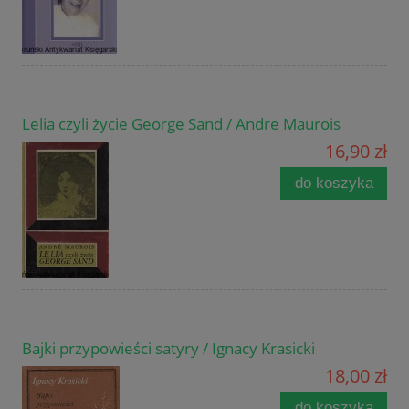
Lelia czyli życie George Sand / Andre Maurois
16,90 zł
do koszyka
Bajki przypowieści satyry / Ignacy Krasicki
18,00 zł
do koszyka