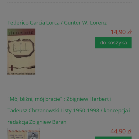
Federico Garcia Lorca / Gunter W. Lorenz
14,90 zł
do koszyka
"Mój bliźni, mój bracie" : Zbigniew Herbert i
Tadeusz Chrzanowski Listy 1950-1998 / koncepcja i
redakcja Zbigniew Baran
44,90 zł