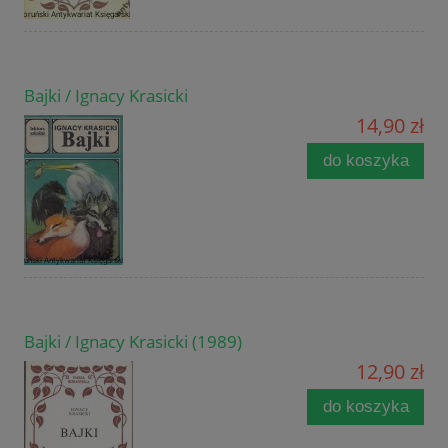
Bajki / Ignacy Krasicki
14,90 zł
do koszyka
Bajki / Ignacy Krasicki (1989)
12,90 zł
do koszyka