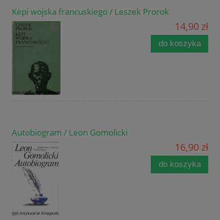
Kepi wojska francuskiego / Leszek Prorok
14,90 zł
do koszyka
Autobiogram / Leon Gomolicki
16,90 zł
do koszyka