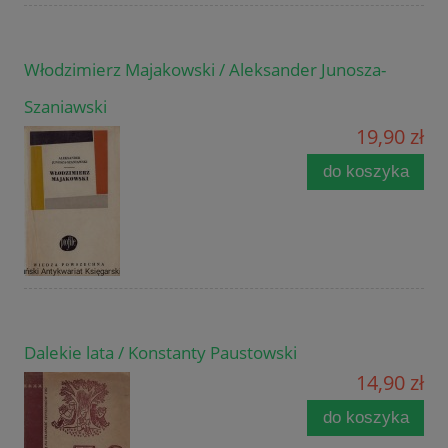
Włodzimierz Majakowski / Aleksander Junosza-
Szaniawski
19,90 zł
do koszyka
Dalekie lata / Konstanty Paustowski
14,90 zł
do koszyka