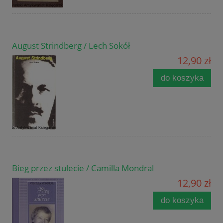
August Strindberg / Lech Sokół
12,90 zł
do koszyka
Bieg przez stulecie / Camilla Mondral
12,90 zł
do koszyka