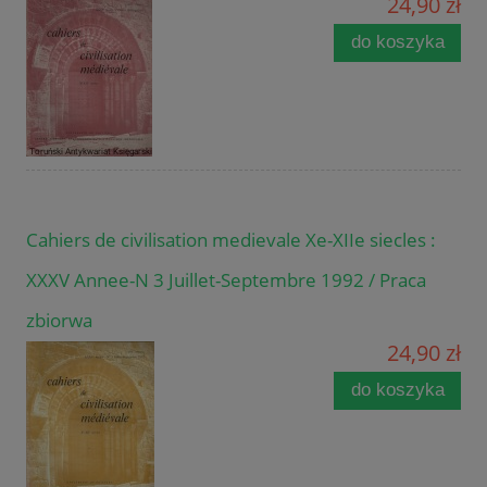
24,90 zł
do koszyka
Cahiers de civilisation medievale Xe-XIIe siecles :
XXXV Annee-N 3 Juillet-Septembre 1992 / Praca
zbiorwa
24,90 zł
do koszyka