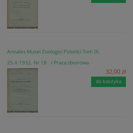
Annales Musei Zoologici Polonici Tom IX.
25.II.1932. Nr 18 / Praca zbiorowa
32,00 zł
do koszyka