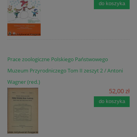
do koszyka
Prace zoologiczne Polskiego Państwowego
Muzeum Przyrodniczego Tom II zeszyt 2 / Antoni
Wagner (red.)
52,00 zł
do koszyka