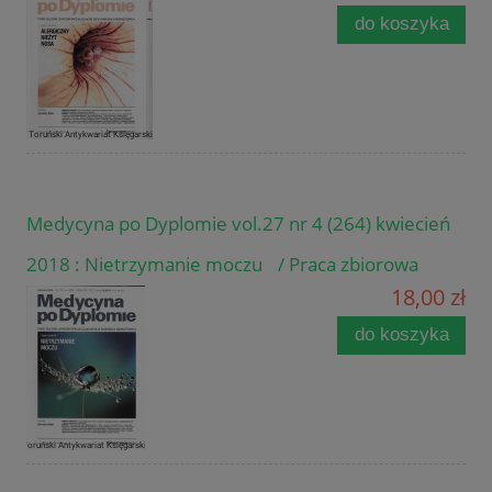
do koszyka
Medycyna po Dyplomie vol.27 nr 4 (264) kwiecień
2018 : Nietrzymanie moczu / Praca zbiorowa
18,00 zł
do koszyka