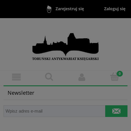
Zaloguj się
Zarejestruj się
Newsletter