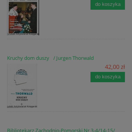
do koszyka
Kruchy dom duszy / Jurgen Thorwald
42,00 zł
do koszyka
Bibliotekarz Zachodnio-Pomorski Nr 3-4/14-15/