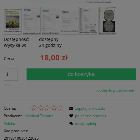
Dostępność:
dostępny
Wysyłka w:
24 godziny
18,00 zł
Cena:
do koszyka
szt.
dodaj do przechowalni
Ocena:
zapytaj o produkt
Producent:
Medical Tribune
poleć znajomemu
Polska
dodaj opinię
Kod produktu:
2018010030122025