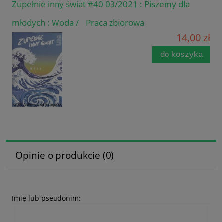
Zupełnie inny świat #40 03/2021 : Piszemy dla
młodych : Woda / Praca zbiorowa
14,00 zł
do koszyka
Opinie o produkcie (0)
Imię lub pseudonim: