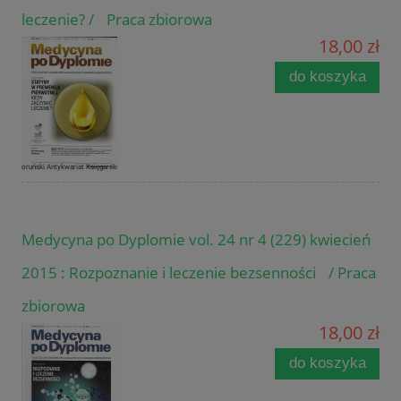
leczenie? / Praca zbiorowa
18,00 zł
do koszyka
Medycyna po Dyplomie vol. 24 nr 4 (229) kwiecień
2015 : Rozpoznanie i leczenie bezsenności / Praca
zbiorowa
18,00 zł
do koszyka