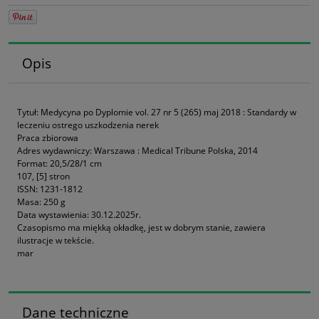
Opis
Tytuł: Medycyna po Dyplomie vol. 27 nr 5 (265) maj 2018 : Standardy w
leczeniu ostrego uszkodzenia nerek
Praca zbiorowa
Adres wydawniczy: Warszawa : Medical Tribune Polska, 2014
Format: 20,5/28/1 cm
107, [5] stron
ISSN: 1231-1812
Masa: 250 g
Data wystawienia: 30.12.2025r.
Czasopismo ma miękką okładkę, jest w dobrym stanie, zawiera
ilustracje w tekście.
mar
Dane techniczne