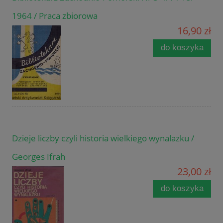
1964 / Praca zbiorowa
16,90 zł
do koszyka
Dzieje liczby czyli historia wielkiego wynalazku /
Georges Ifrah
23,00 zł
do koszyka