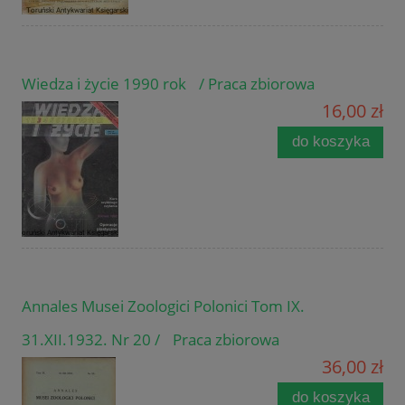
Wiedza i życie 1990 rok / Praca zbiorowa
16,00 zł
do koszyka
Annales Musei Zoologici Polonici Tom IX.
31.XII.1932. Nr 20 / Praca zbiorowa
36,00 zł
do koszyka