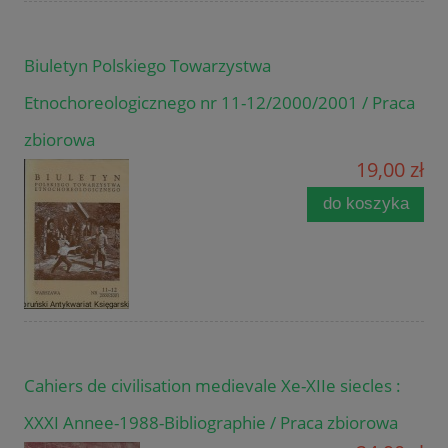
Biuletyn Polskiego Towarzystwa
Etnochoreologicznego nr 11-12/2000/2001 / Praca
zbiorowa
19,00 zł
do koszyka
Cahiers de civilisation medievale Xe-XIIe siecles :
XXXI Annee-1988-Bibliographie / Praca zbiorowa