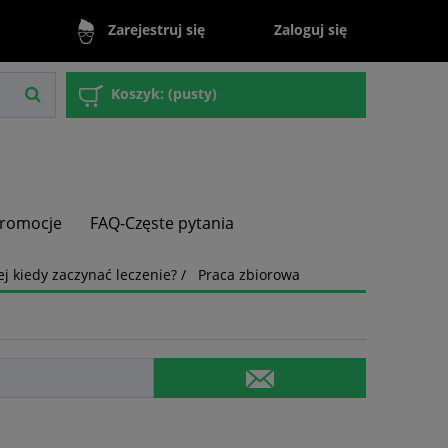
Zaloguj się
Zarejestruj się
Koszyk:
(pusty)
romocje
FAQ-Częste pytania
nej kiedy zaczynać leczenie? / Praca zbiorowa