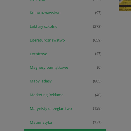
Kulturoznawstwo
(97)
Lektury szkolne
(273)
Literaturoznawstwo
(659)
Lotnictwo
(47)
Magnesy pamiątkowe
(0)
Mapy, atlasy
(805)
Marketing Reklama
(40)
Marynistyka, żeglarstwo
(139)
Matematyka
(121)