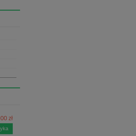
00 zł
zyka