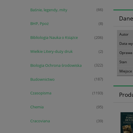
Baśnie, legendy, mity
(66)
Dane
BHP, Ppoż
(8)
Autor
Bibliologia Nauka o Książce
(206)
Data wy
Wielkie Litery-duży druk
(2)
Oprawa
Stan
Biologia Ochrona środowiska
(322)
Miejsce
Budownictwo
(187)
Czasopisma
(1193)
Prod
Chemia
(95)
Cracoviana
(39)