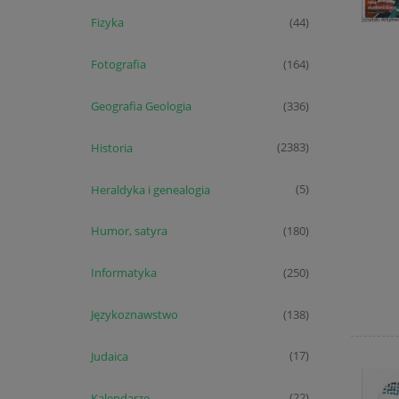
Fizyka
(44)
Fotografia
(164)
Geografia Geologia
(336)
Historia
(2383)
Heraldyka i genealogia
(5)
Humor, satyra
(180)
Informatyka
(250)
Językoznawstwo
(138)
Judaica
(17)
Kalendarze
(22)