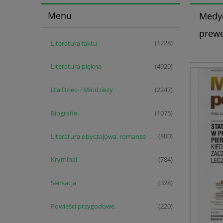
Menu
Medyc
prewe
Literatura faktu
(1228)
Literatura piękna
(4920)
Dla Dzieci i Młodzieży
(2247)
Biografie
(1075)
Literatura obyczajowa, romanse
(800)
Kryminał
(784)
Sensacja
(328)
Powieści przygodowe
(220)