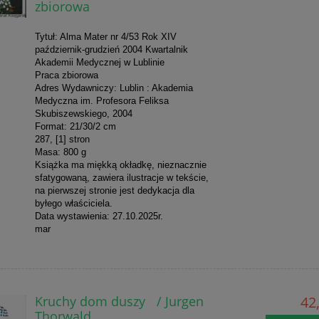
zbiorowa
Tytuł: Alma Mater nr 4/53 Rok XIV
październik-grudzień 2004 Kwartalnik
Akademii Medycznej w Lublinie
Praca zbiorowa
Adres Wydawniczy: Lublin : Akademia
Medyczna im. Profesora Feliksa
Skubiszewskiego, 2004
Format: 21/30/2 cm
287, [1] stron
Masa: 800 g
Książka ma miękką okładkę, nieznacznie
sfatygowaną, zawiera ilustracje w tekście,
na pierwszej stronie jest dedykacja dla
byłego właściciela.
Data wystawienia: 27.10.2025r.
mar
Kruchy dom duszy / Jurgen
42,
Thorwald