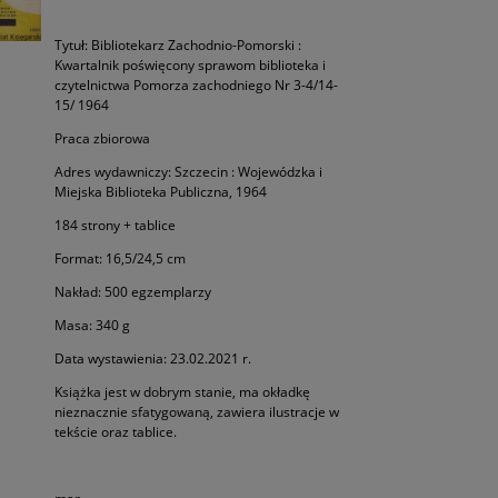
Tytuł: Bibliotekarz Zachodnio-Pomorski :
Kwartalnik poświęcony sprawom biblioteka i
czytelnictwa Pomorza zachodniego Nr 3-4/14-
15/ 1964
Praca zbiorowa
Adres wydawniczy: Szczecin : Wojewódzka i
Miejska Biblioteka Publiczna, 1964
184 strony + tablice
Format: 16,5/24,5 cm
Nakład: 500 egzemplarzy
Masa: 340 g
Data wystawienia: 23.02.2021 r.
Książka jest w dobrym stanie, ma okładkę
nieznacznie sfatygowaną, zawiera ilustracje w
tekście oraz tablice.