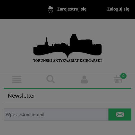
Zaloguj się
Zarejestruj się
Newsletter