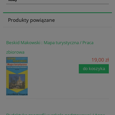
Produkty powiązane
Beskid Makowski : Mapa turystyczna / Praca
zbiorowa
19,00 zł
do koszyka