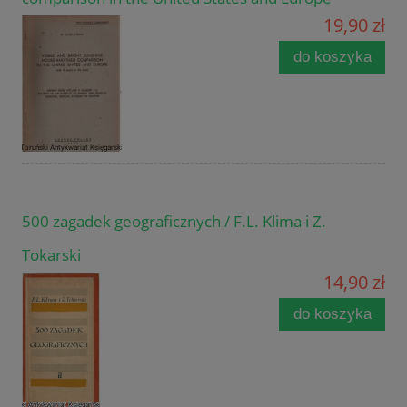
19,90 zł
do koszyka
500 zagadek geograficznych / F.L. Klima i Z.
Tokarski
14,90 zł
do koszyka