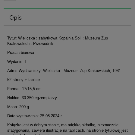
Opis
Tytuł: Wieliczka : zabytkowa Kopalnia Soli : Muzeum Żup
Krakowskich : Przewodnik
Praca zbiorowa
Wydanie: I
Adres Wydawniczy: Wieliczka : Muzeum Zup Krakowskich, 1981
52 strony + tablice
Format: 17/15,5 cm
Nakład: 30 350 egzemplarzy
Masa: 200 g
Data wystawienia: 25.08.2024 r.
Książka jest w dobrym stanie, ma miękką okładkę, nieznacznie
sfatygowaną, zawiera ilustracje na tablicach, na stronie tytułowej jest