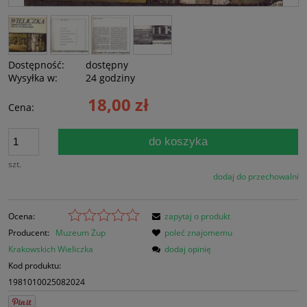
Dostępność:
dostępny
Wysyłka w:
24 godziny
18,00 zł
Cena:
do koszyka
szt.
dodaj do przechowalni
Ocena:
zapytaj o produkt
Producent:
Muzeum Żup
poleć znajomemu
Krakowskich Wieliczka
dodaj opinię
Kod produktu:
1981010025082024