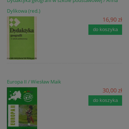
Dydaktyka geografii w szkole podstawowej / Anna
Dylikowa (red.)
16,90 zł
do koszyka
Europa II / Wiesław Maik
30,00 zł
do koszyka