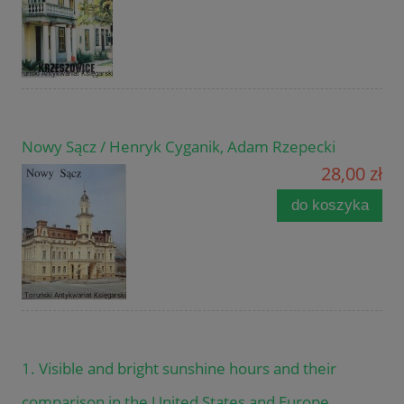
Nowy Sącz / Henryk Cyganik, Adam Rzepecki
28,00 zł
do koszyka
1. Visible and bright sunshine hours and their
comparison in the United States and Europe