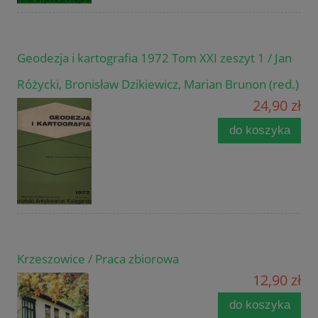
Geodezja i kartografia 1972 Tom XXI zeszyt 1 / Jan
Różycki, Bronisław Dzikiewicz, Marian Brunon (red.)
24,90 zł
do koszyka
Krzeszowice / Praca zbiorowa
12,90 zł
do koszyka