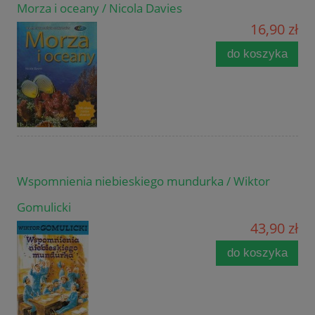
Morza i oceany / Nicola Davies
16,90 zł
do koszyka
Wspomnienia niebieskiego mundurka / Wiktor
Gomulicki
43,90 zł
do koszyka