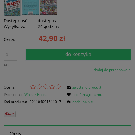
Dostępność:
dostępny
Wysyłka w:
24 godziny
42,90 zł
Cena:
do koszyka
szt.
dodaj do przechowalni
Ocena:
zapytaj o produkt
Producent:
Walker Books
poleć znajomemu
Kod produktu:
201104001611017
dodaj opinię
Opis