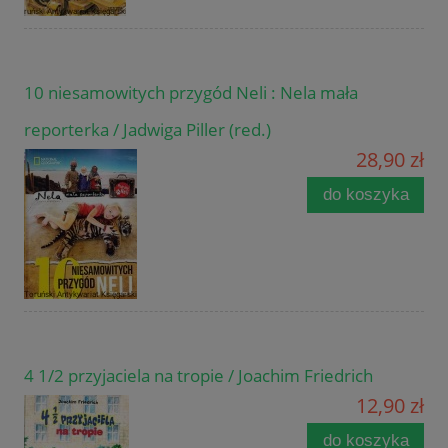
10 niesamowitych przygód Neli : Nela mała
reporterka / Jadwiga Piller (red.)
28,90 zł
do koszyka
4 1/2 przyjaciela na tropie / Joachim Friedrich
12,90 zł
do koszyka