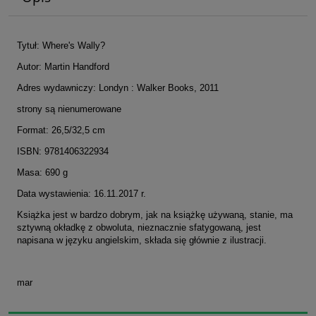
Tytuł: Where's Wally?
Autor: Martin Handford
Adres wydawniczy: Londyn : Walker Books, 2011
strony są nienumerowane
Format: 26,5/32,5 cm
ISBN: 9781406322934
Masa: 690 g
Data wystawienia: 16.11.2017 r.
Książka jest w bardzo dobrym, jak na książkę używaną, stanie, ma
sztywną okładkę z obwoluta, nieznacznie sfatygowaną, jest
napisana w języku angielskim, składa się głównie z ilustracji.
mar