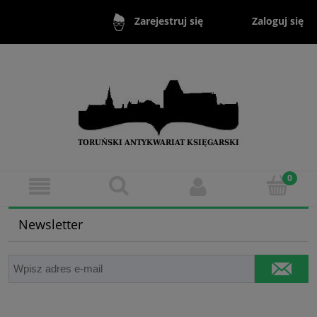
Zaloguj się
Zarejestruj się
Newsletter