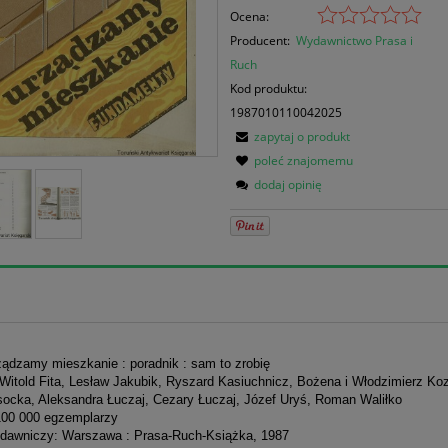
Ocena:
Producent:
Wydawnictwo Prasa i
Ruch
Kod produktu:
1987010110042025
zapytaj o produkt
poleć znajomemu
dodaj opinię
ządzamy mieszkanie : poradnik : sam to zrobię
 Witold Fita, Lesław Jakubik, Ryszard Kasiuchnicz, Bożena i Włodzimierz Ko
socka, Aleksandra Łuczaj, Cezary Łuczaj, Józef Uryś, Roman Waliłko
100 000 egzemplarzy
dawniczy: Warszawa : Prasa-Ruch-Książka, 1987