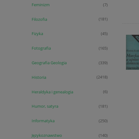
Feminizm
(7)
Filozofia
(181)
Fizyka
(45)
Fotografia
(165)
Geografia Geologia
(339)
Historia
(2418)
Heraldyka i genealogia
(6)
Humor, satyra
(181)
Informatyka
(250)
Językoznawstwo
(140)