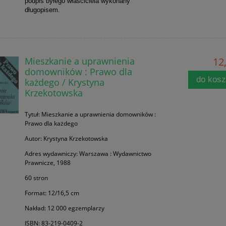
podpis byłego właściciela wykonany
długopisem.
Mieszkanie a uprawnienia
12,
domowników : Prawo dla
do kos
każdego / Krystyna
Krzekotowska
Tytuł: Mieszkanie a uprawnienia domowników :
Prawo dla każdego
Autor: Krystyna Krzekotowska
Adres wydawniczy: Warszawa : Wydawnictwo
Prawnicze, 1988
60 stron
Format: 12/16,5 cm
Nakład: 12 000 egzemplarzy
ISBN: 83-219-0409-2