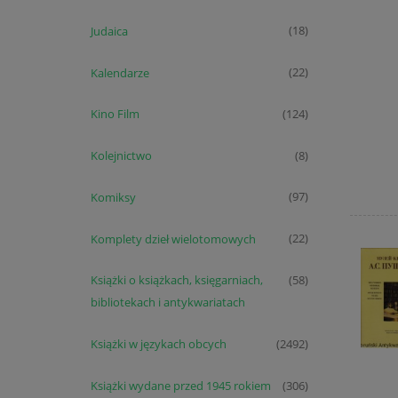
Judaica
(18)
Kalendarze
(22)
Kino Film
(124)
Kolejnictwo
(8)
Komiksy
(97)
Komplety dzieł wielotomowych
(22)
Książki o książkach, księgarniach,
(58)
bibliotekach i antykwariatach
Książki w językach obcych
(2492)
Książki wydane przed 1945 rokiem
(306)