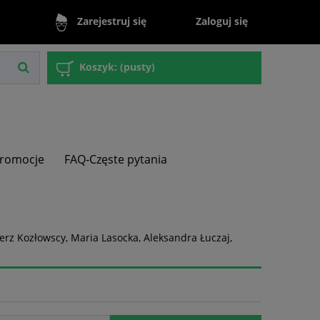
Zaloguj się
Zarejestruj się
Koszyk:
(pusty)
romocje
FAQ-Częste pytania
erz Kozłowscy, Maria Lasocka, Aleksandra Łuczaj,