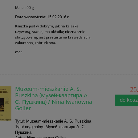
Masa: 90 g
Data wystawienia: 15.02.2016 r.
Książka jest w dobrym, jak na książkę
używaną, stanie, ma okładkę nieznacznie
sfatygowaną, jest przetarta na krawędziach,
zakurzona, zabrudzona.
mar
Muzeum-mieszkanie A. S.
25,
Puszkina (Музей-квартира А.
do kos
С. Пушкина) / Nina Iwanowna
Goller
Tytuł: Muzeum-mieszkanie A. S. Puszkina
Tytuł oryginalny: Музей-квартира А. С.
Пушкина
Autor: Nina Iwanowna Goller