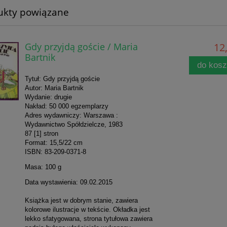
ukty powiązane
Gdy przyjdą goście / Maria
12,
Bartnik
do kos
Tytuł: Gdy przyjdą goście
Autor: Maria Bartnik
Wydanie: drugie
Nakład: 50 000 egzemplarzy
Adres wydawniczy: Warszawa :
Wydawnictwo Spółdzielcze, 1983
87 [1] stron
Format: 15,5/22 cm
ISBN: 83-209-0371-8
Masa: 100 g
Data wystawienia: 09.02.2015
Książka jest w dobrym stanie, zawiera
kolorowe ilustracje w tekście. Okładka jest
lekko sfatygowana, strona tytułowa zawiera