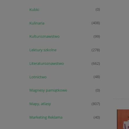
Kubki
(0)
Kulinaria
(408)
Kulturoznawstwo
(99)
Lektury szkolne
(278)
Literaturoznawstwo
(662)
Lotnictwo
(48)
Magnesy pamiątkowe
(0)
Mapy, atlasy
(807)
Marketing Reklama
(40)