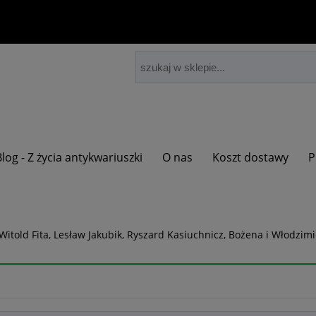
Blog - Z życia antykwariuszki
O nas
Koszt dostawy
P
Witold Fita, Lesław Jakubik, Ryszard Kasiuchnicz, Bożena i Włodzimi