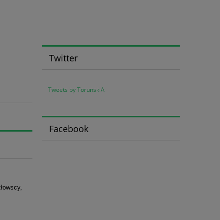
Twitter
Tweets by TorunskiA
Facebook
złowscy,