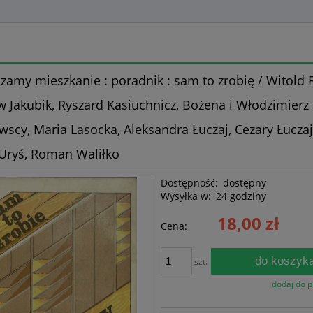
zamy mieszkanie : poradnik : sam to zrobię / Witold F
w Jakubik, Ryszard Kasiuchnicz, Bożena i Włodzimierz
wscy, Maria Lasocka, Aleksandra Łuczaj, Cezary Łuczaj
 Uryś, Roman Waliłko
Dostępność:
dostępny
Wysyłka w:
24 godziny
18,00 zł
Cena:
do koszyk
szt.
dodaj do 