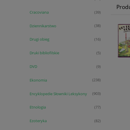
Prod
Cracoviana
(39)
Dziennikarstwo
(38)
Drugi obieg
(16)
Druki bibliofilskie
(5)
DVD
(9)
Ekonomia
(238)
Encyklopedie Słowniki Leksykony
(903)
Etnologia
(77)
Ezoteryka
(82)