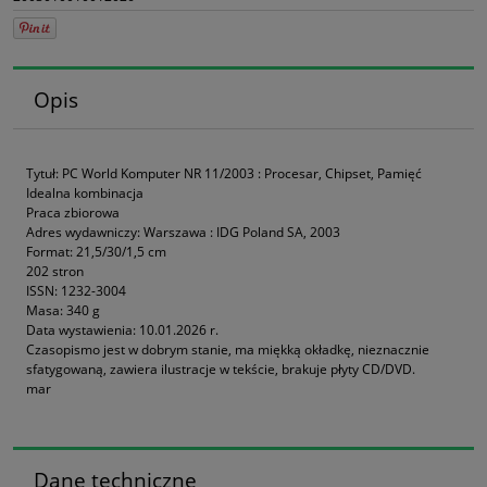
Opis
Tytuł: PC World Komputer NR 11/2003 : Procesar, Chipset, Pamięć
Idealna kombinacja
Praca zbiorowa
Adres wydawniczy: Warszawa : IDG Poland SA, 2003
Format: 21,5/30/1,5 cm
202 stron
ISSN: 1232-3004
Masa: 340 g
Data wystawienia: 10.01.2026 r.
Czasopismo jest w dobrym stanie, ma miękką okładkę, nieznacznie
sfatygowaną, zawiera ilustracje w tekście, brakuje płyty CD/DVD.
mar
Dane techniczne