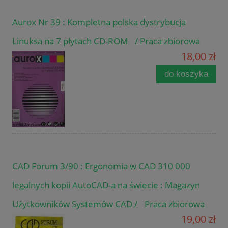
Aurox Nr 39 : Kompletna polska dystrybucja
Linuksa na 7 płytach CD-ROM / Praca zbiorowa
18,00 zł
do koszyka
CAD Forum 3/90 : Ergonomia w CAD 310 000
legalnych kopii AutoCAD-a na świecie : Magazyn
Użytkowników Systemów CAD / Praca zbiorowa
19,00 zł