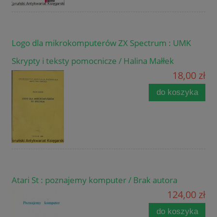
Logo dla mikrokomputerów ZX Spectrum : UMK
Skrypty i teksty pomocnicze / Halina Małłek
18,00 zł
do koszyka
Atari St : poznajemy komputer / Brak autora
124,00 zł
do koszyka