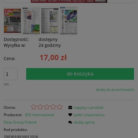
Dostępność:
dostępny
Wysyłka w:
24 godziny
17,00 zł
Cena:
do koszyka
szt.
dodaj do przechowalni
Ocena:
zapytaj o produkt
Producent:
IDG International
poleć znajomemu
Data Group Poland
dodaj opinię
Kod produktu:
2003010010012026