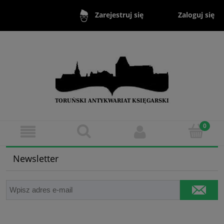
Zaloguj się
Zarejestruj się
Newsletter