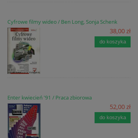
Cyfrowe filmy wideo / Ben Long, Sonja Schenk
38,00 zł
do koszyka
Enter kwiecień '91 / Praca zbiorowa
52,00 zł
do koszyka