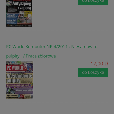
do koszyka
PC World Komputer NR 4/2011 : Niesamowite
pulpity / Praca zbiorowa
17,00 zł
do koszyka