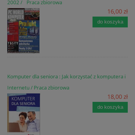
2002 / Praca zbiorowa
16,00 zł
do koszyka
Komputer dla seniora : Jak korzystać z komputera i
Internetu / Praca zbiorowa
18,00 zł
do koszyka