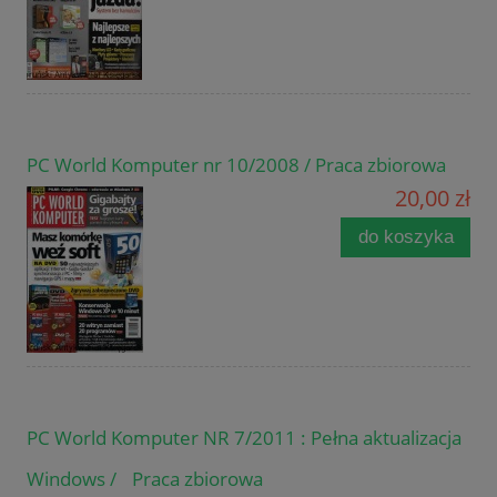
PC World Komputer nr 10/2008 / Praca zbiorowa
20,00 zł
do koszyka
PC World Komputer NR 7/2011 : Pełna aktualizacja
Windows / Praca zbiorowa