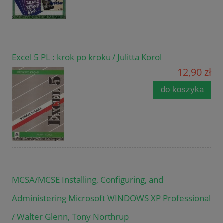
Excel 5 PL : krok po kroku / Julitta Korol
12,90 zł
do koszyka
MCSA/MCSE Installing, Configuring, and
Administering Microsoft WINDOWS XP Professional
/ Walter Glenn, Tony Northrup