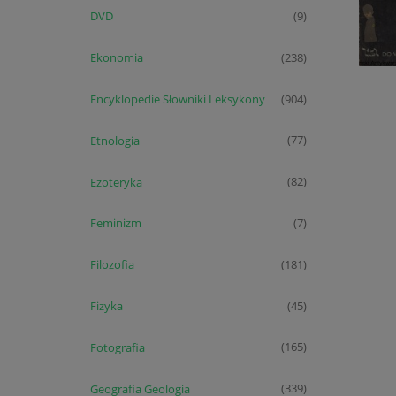
DVD
(9)
Ekonomia
(238)
Encyklopedie Słowniki Leksykony
(904)
Etnologia
(77)
Ezoteryka
(82)
Feminizm
(7)
Filozofia
(181)
Fizyka
(45)
Fotografia
(165)
Geografia Geologia
(339)