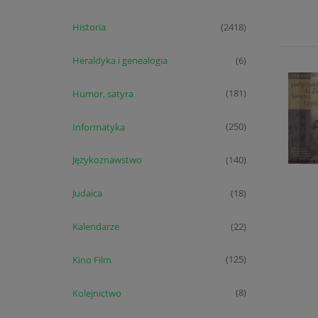
Historia
(2418)
Heraldyka i genealogia
(6)
Humor, satyra
(181)
Informatyka
(250)
Językoznawstwo
(140)
Judaica
(18)
Kalendarze
(22)
Kino Film
(125)
Kolejnictwo
(8)