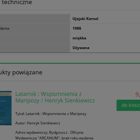
 techniczne
Ujejski Kornel
dania
1986
miękka
Używana
ukty powiązane
Latarnik : Wspomnienia z
9
Maripozy / Henryk Sienkiewicz
do kos
Tytuł: Latarnik : Wspomnienia z Maripozy
Autor: Henryk Sienkiewicz
Adres wydawniczy: Bydgoszcz : Oficyna
Wydawnicza "ARCANUM", brak roku wydania