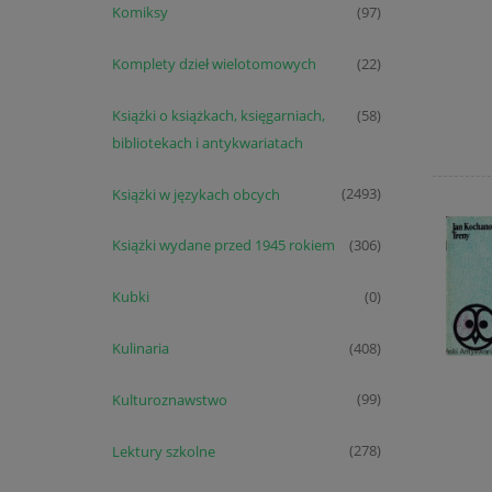
Komiksy
(97)
Komplety dzieł wielotomowych
(22)
Książki o książkach, księgarniach,
(58)
bibliotekach i antykwariatach
Książki w językach obcych
(2493)
Książki wydane przed 1945 rokiem
(306)
Kubki
(0)
Kulinaria
(408)
Kulturoznawstwo
(99)
Lektury szkolne
(278)