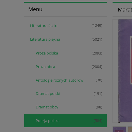
Menu
Marat
Literatura faktu
(1249)
Literatura piękna
(5021)
Proza polska
(2093)
Proza obca
(2004)
Antologie różnych autorów
(38)
Dramat polski
(191)
Dramat obcy
(98)
Poezja polska
(584)