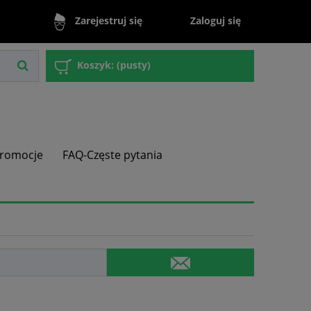
Zaloguj się
Zarejestruj się
Koszyk:
(pusty)
romocje
FAQ-Częste pytania