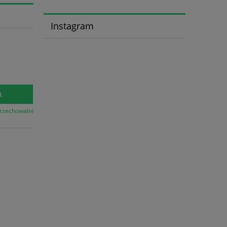
Instagram
a
przechowalni