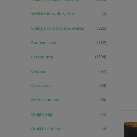
Wielkie Litery-duży druk
(2)
Biologia Ochrona środowiska
(326)
Budownictwo
(187)
Czasopisma
(1194)
Chemia
(97)
Cracoviana
(39)
Dziennikarstwo
(38)
Drugi obieg
(16)
Druki bibliofilskie
(5)