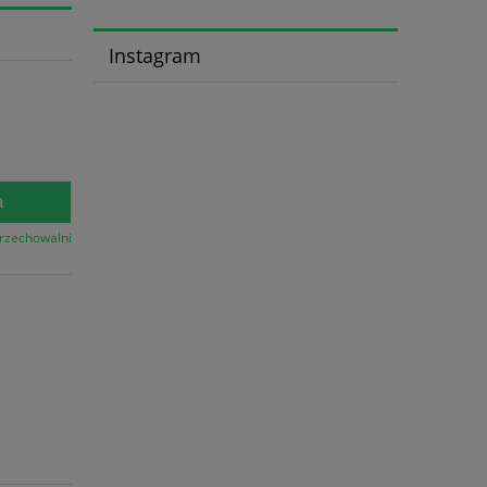
Instagram
a
przechowalni