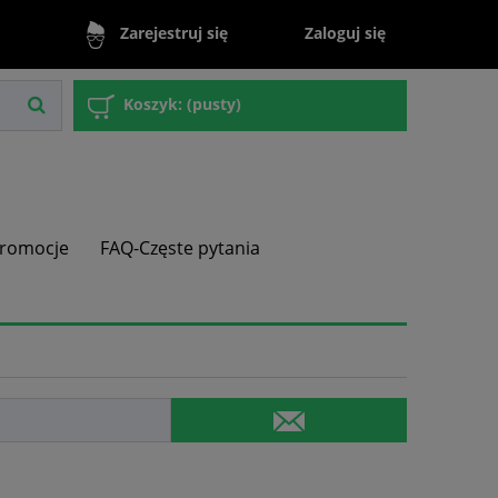
Zaloguj się
Zarejestruj się
Koszyk:
(pusty)
romocje
FAQ-Częste pytania