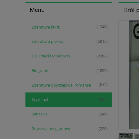
Menu
Król 
Literatura faktu
(1248)
Literatura piękna
(5015)
Dla Dzieci i Młodzieży
(2282)
Biografie
(1095)
Literatura obyczajowa, romanse
(812)
Kryminał
(825)
Sensacja
(346)
Powieści przygodowe
(220)