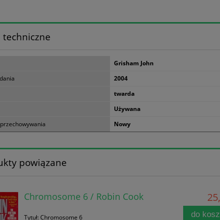
 techniczne
Grisham John
dania
2004
twarda
Używana
 przechowywania
Nowy
ukty powiązane
Chromosome 6 / Robin Cook
25,
do kos
Tytuł: Chromosome 6