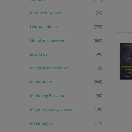
Kulturoznawstwo
(99)
Lektury szkolne
(278)
Literaturoznawstwo
(663)
Lotnictwo
(48)
Magnesy pamiątkowe
(0)
Mapy, atlasy
(806)
Marketing Reklama
(40)
Marynistyka, żeglarstwo
(139)
Matematyka
(123)