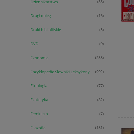
Dziennikarstwo
(38)
Drugi obieg
(16)
Druki bibliofilskie
(5)
DVD
(9)
Ekonomia
(238)
Encyklopedie Słowniki Leksykony
(902)
Etnologia
(77)
Ezoteryka
(82)
Feminizm
(7)
Filozofia
(181)