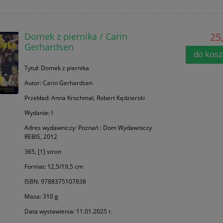
Domek z piernika / Carin
25,
Gerhardsen
do kos
Tytuł: Domek z piernika
Autor: Carin Gerhardsen
Przekład: Anna Krochmal, Robert Kędzierski
Wydanie: I
Adres wydawniczy: Poznań : Dom Wydawniczy
REBIS, 2012
365, [1] stron
Format: 12,5/19,5 cm
ISBN: 9788375107838
Masa: 310 g
Data wystawienia: 11.01.2025 r.