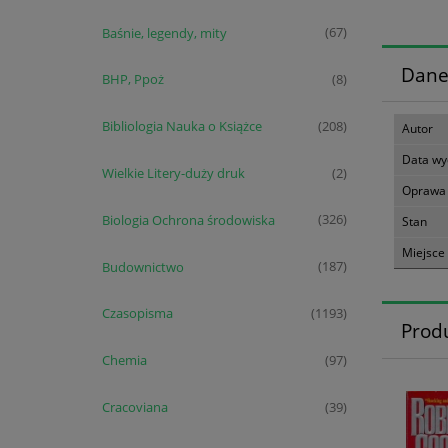
Baśnie, legendy, mity
(67)
Dane
BHP, Ppoż
(8)
Bibliologia Nauka o Książce
(208)
Autor
Data wy
Wielkie Litery-duży druk
(2)
Oprawa
Biologia Ochrona środowiska
(326)
Stan
Miejsce
Budownictwo
(187)
Czasopisma
(1193)
Prod
Chemia
(97)
Cracoviana
(39)