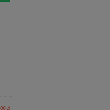
00 zł