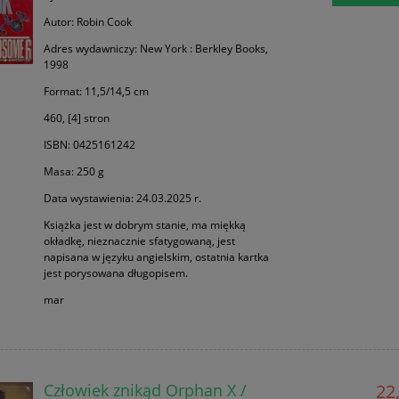
Autor: Robin Cook
Adres wydawniczy: New York : Berkley Books,
1998
Format: 11,5/14,5 cm
460, [4] stron
ISBN: 0425161242
Masa: 250 g
Data wystawienia: 24.03.2025 r.
Książka jest w dobrym stanie, ma miękką
okładkę, nieznacznie sfatygowaną, jest
napisana w języku angielskim, ostatnia kartka
jest porysowana długopisem.
mar
Człowiek znikąd Orphan X /
22,