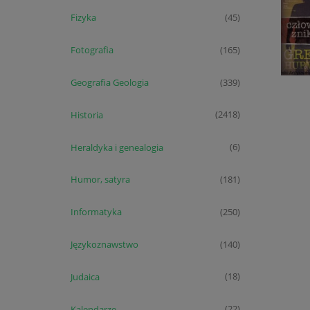
Fizyka
(45)
Fotografia
(165)
Geografia Geologia
(339)
Historia
(2418)
Heraldyka i genealogia
(6)
Humor, satyra
(181)
Informatyka
(250)
Językoznawstwo
(140)
Judaica
(18)
Kalendarze
(22)