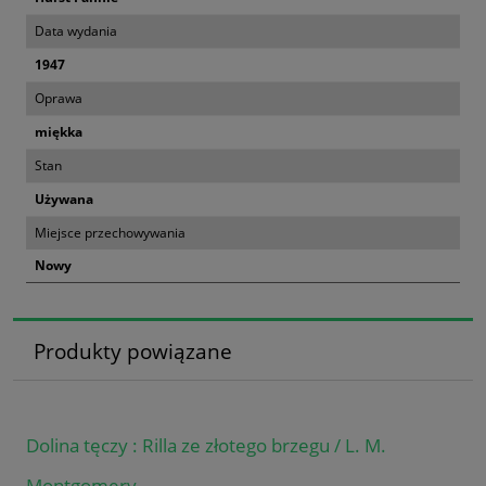
Data wydania
1947
Oprawa
miękka
Stan
Używana
Miejsce przechowywania
Nowy
Produkty powiązane
Dolina tęczy : Rilla ze złotego brzegu / L. M.
Montgomery