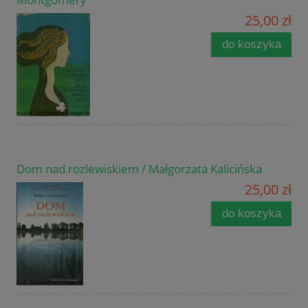
25,00 zł
do koszyka
Dom nad rozlewiskiem / Małgorzata Kalicińska
25,00 zł
do koszyka