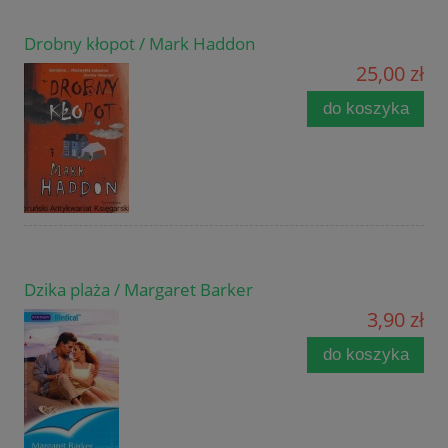
Drobny kłopot / Mark Haddon
25,00 zł
do koszyka
Dzika plaża / Margaret Barker
3,90 zł
do koszyka