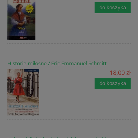
do koszyka
Historie miłosne / Eric-Emmanuel Schmitt
18,00 zł
do koszyka