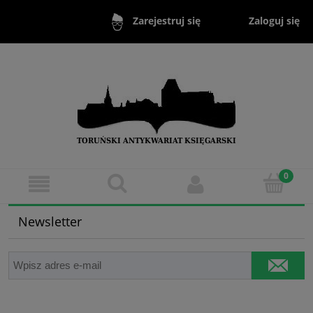
Zaloguj się
Zarejestruj się
Newsletter