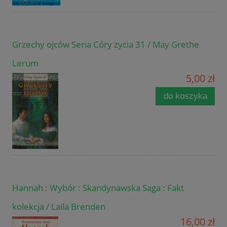
Grzechy ojców Seria Córy życia 31 / May Grethe
Lerum
5,00 zł
do koszyka
Hannah : Wybór : Skandynawska Saga : Fakt
kolekcja / Laila Brenden
16,00 zł