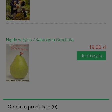
Nigdy w życiu / Katarzyna Grochola
19,00 zł
do koszyka
Opinie o produkcie (0)