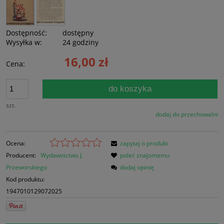
Dostępność:
dostępny
Wysyłka w:
24 godziny
16,00 zł
Cena:
do koszyka
szt.
dodaj do przechowalni
Ocena:
zapytaj o produkt
Producent:
Wydawnictwo J.
poleć znajomemu
Przeworskiego
dodaj opinię
Kod produktu:
1947010129072025