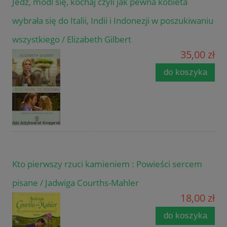
Jedz, módl się, kochaj czyli jak pewna kobieta
wybrała się do Italii, Indii i Indonezji w poszukiwaniu
wszystkiego / Elizabeth Gilbert
35,00 zł
do koszyka
Kto pierwszy rzuci kamieniem : Powieści sercem
pisane / Jadwiga Courths-Mahler
18,00 zł
do koszyka