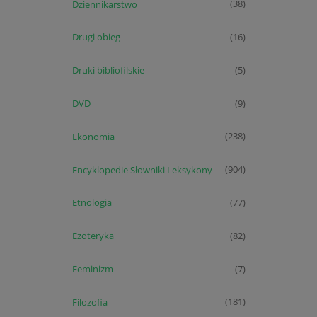
Dziennikarstwo
(38)
Drugi obieg
(16)
Druki bibliofilskie
(5)
DVD
(9)
Ekonomia
(238)
Encyklopedie Słowniki Leksykony
(904)
Etnologia
(77)
Ezoteryka
(82)
Feminizm
(7)
Filozofia
(181)