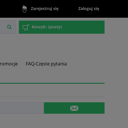
Zaloguj się
Zarejestruj się
Koszyk:
(pusty)
romocje
FAQ-Częste pytania