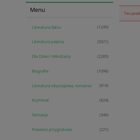
Menu
Ten produ
Literatura faktu
(1249)
Literatura piękna
(5021)
Dla Dzieci i Młodzieży
(2285)
Biografie
(1096)
Literatura obyczajowa, romanse
(814)
Kryminał
(824)
Sensacja
(346)
Powieści przygodowe
(221)