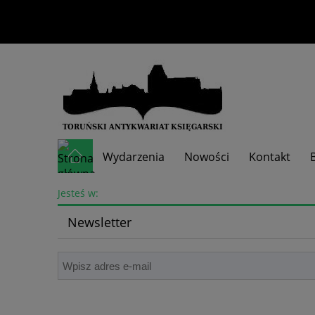
Wydarzenia
Nowości
Kontakt
Skup książek
Jesteś w:
Newsletter