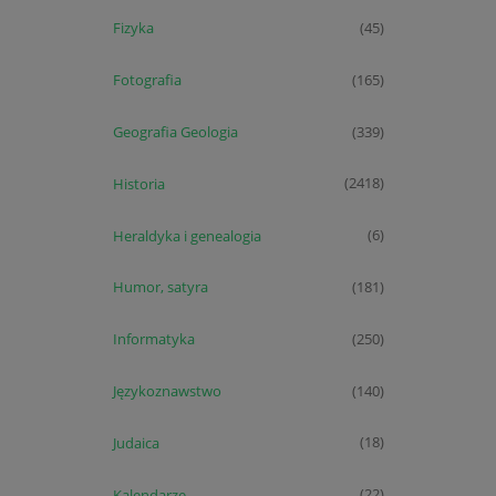
Fizyka
(45)
Fotografia
(165)
Geografia Geologia
(339)
Historia
(2418)
Heraldyka i genealogia
(6)
Humor, satyra
(181)
Informatyka
(250)
Językoznawstwo
(140)
Judaica
(18)
Kalendarze
(22)