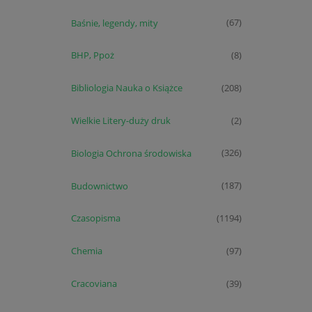
Baśnie, legendy, mity
(67)
BHP, Ppoż
(8)
Bibliologia Nauka o Książce
(208)
Wielkie Litery-duży druk
(2)
Biologia Ochrona środowiska
(326)
Budownictwo
(187)
Czasopisma
(1194)
Chemia
(97)
Cracoviana
(39)