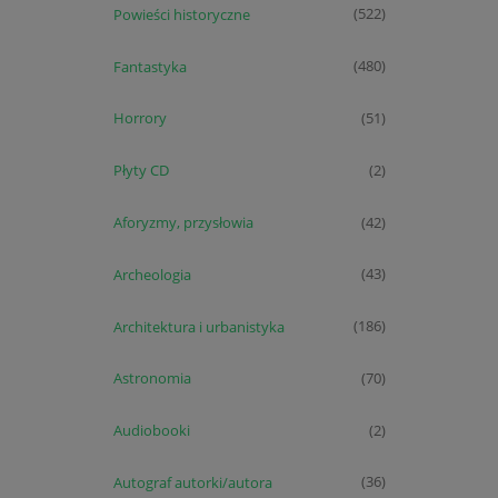
Powieści historyczne
(522)
Fantastyka
(480)
Horrory
(51)
Płyty CD
(2)
Aforyzmy, przysłowia
(42)
Archeologia
(43)
Architektura i urbanistyka
(186)
Astronomia
(70)
Audiobooki
(2)
Autograf autorki/autora
(36)