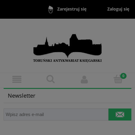
Zaloguj się
Zarejestruj się
Newsletter