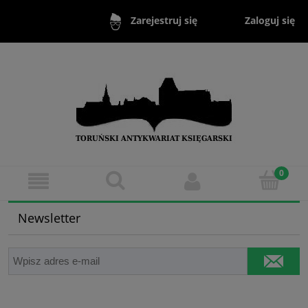
Zaloguj się
Zarejestruj się
Newsletter