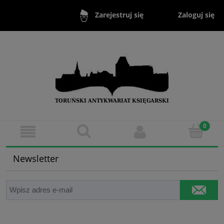
Zaloguj się
Zarejestruj się
Newsletter