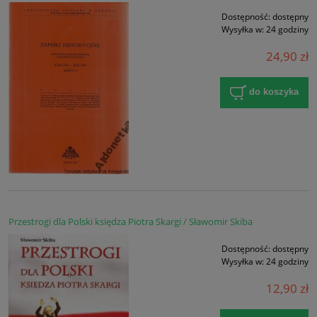
Dostępność:
dostępny
Wysyłka w:
24 godziny
24,90 zł
do koszyka
Przestrogi dla Polski księdza Piotra Skargi / Sławomir Skiba
Dostępność:
dostępny
Wysyłka w:
24 godziny
12,90 zł