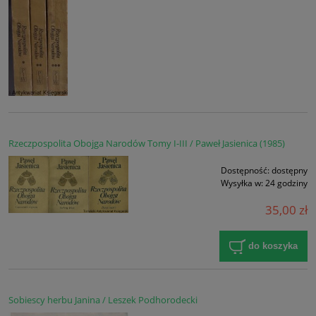
Rzeczpospolita Obojga Narodów Tomy I-III / Paweł Jasienica (1985)
Dostępność:
dostępny
Wysyłka w:
24 godziny
35,00 zł
do koszyka
Sobiescy herbu Janina / Leszek Podhorodecki