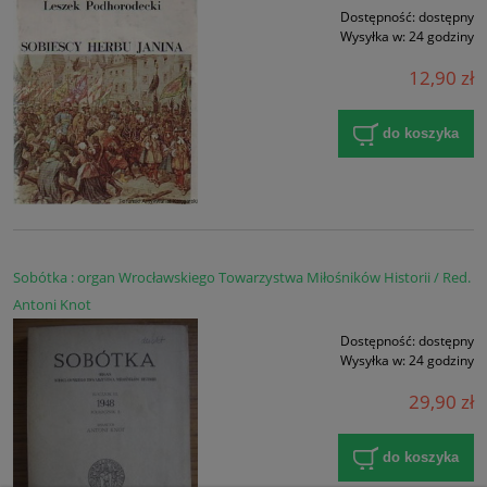
Dostępność:
dostępny
Wysyłka w:
24 godziny
12,90 zł
do koszyka
Sobótka : organ Wrocławskiego Towarzystwa Miłośników Historii / Red.
Antoni Knot
Dostępność:
dostępny
Wysyłka w:
24 godziny
29,90 zł
do koszyka