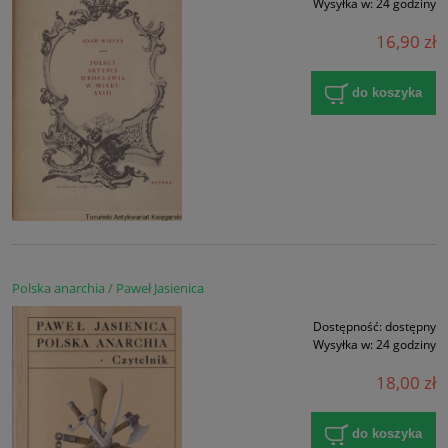
Wysyłka w:
24 godziny
16,90 zł
do koszyka
Polska anarchia / Paweł Jasienica
Dostępność:
dostępny
Wysyłka w:
24 godziny
18,00 zł
do koszyka