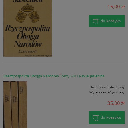
15,00 zł
do koszyka
Rzeczpospolita Obojga Narodów Tomy I-III / Paweł Jasienica
Dostępność:
dostępny
Wysyłka w:
24 godziny
35,00 zł
do koszyka