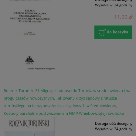
Wysyłka w:
24 godziny
11,00 zł
do koszyka
Rocznik Toruński 31 Migracje ludności do Torunia w średniowieczu i na
progu czasów nowożytnych, Tak zwany krzyż sądowy z ratusza
toruńskiego na tle wyposażenia sal sądowych w średniowieczu,
Kościoły parafialne pod wezwaniem NMP Wniebowziętej i św. Jacka
Dostępność:
dostępny
Wysyłka w:
24 godziny