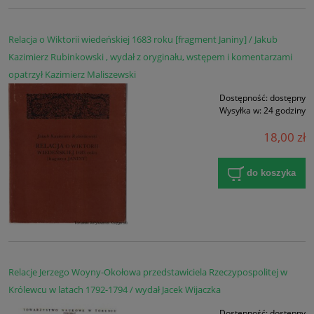
Relacja o Wiktorii wiedeńskiej 1683 roku [fragment Janiny] / Jakub
Kazimierz Rubinkowski , wydał z oryginału, wstępem i komentarzami
opatrzył Kazimierz Maliszewski
Dostępność:
dostępny
Wysyłka w:
24 godziny
18,00 zł
do koszyka
Relacje Jerzego Woyny-Okołowa przedstawiciela Rzeczypospolitej w
Królewcu w latach 1792-1794 / wydał Jacek Wijaczka
Dostępność:
dostępny