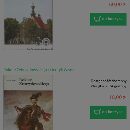
60,00 zł
do koszyka
Rokosz Zebrzydowskiego / Henryk Wisner
Dostępność:
dostępny
Wysyłka w:
24 godziny
18,00 zł
do koszyka