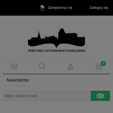
Zaloguj się
Zarejestruj się
Newsletter