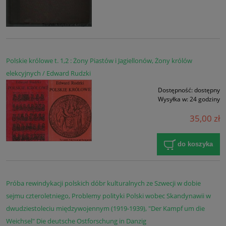
Polskie królowe t. 1,2 : Żony Piastów i Jagiellonów, Żony królów
elekcyjnych / Edward Rudzki
Dostępność:
dostępny
Wysyłka w:
24 godziny
35,00 zł
do koszyka
Próba rewindykacji polskich dóbr kulturalnych ze Szwecji w dobie
sejmu czteroletniego, Problemy polityki Polski wobec Skandynawii w
dwudziestoleciu międzywojennym (1919-1939), "Der Kampf um die
Weichsel" Die deutsche Ostforschung in Danzig