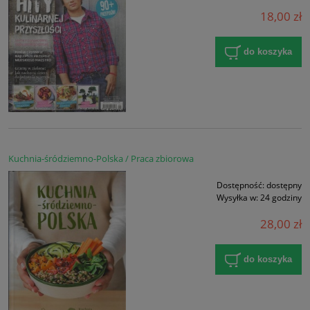
18,00 zł
do koszyka
Kuchnia-śródziemno-Polska / Praca zbiorowa
Dostępność:
dostępny
Wysyłka w:
24 godziny
28,00 zł
do koszyka