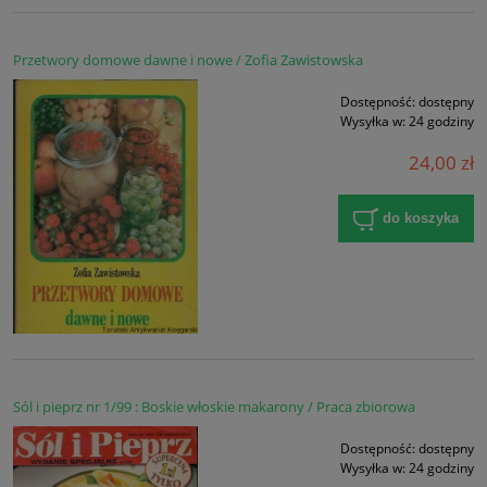
Przetwory domowe dawne i nowe / Zofia Zawistowska
Dostępność:
dostępny
Wysyłka w:
24 godziny
24,00 zł
do koszyka
Sól i pieprz nr 1/99 : Boskie włoskie makarony / Praca zbiorowa
Dostępność:
dostępny
Wysyłka w:
24 godziny