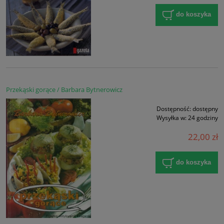
do koszyka
Przekąski gorące / Barbara Bytnerowicz
Dostępność:
dostępny
Wysyłka w:
24 godziny
22,00 zł
do koszyka