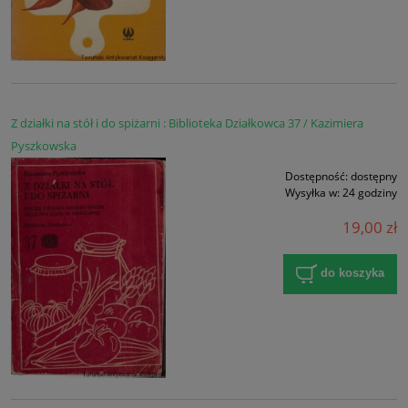
Z działki na stół i do spiżarni : Biblioteka Działkowca 37 / Kazimiera
Pyszkowska
Dostępność:
dostępny
Wysyłka w:
24 godziny
19,00 zł
do koszyka