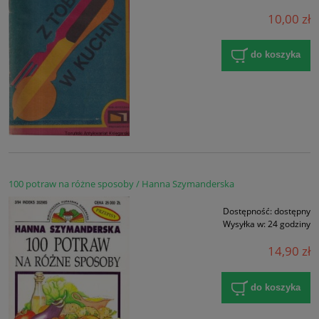
10,00 zł
do koszyka
100 potraw na różne sposoby / Hanna Szymanderska
Dostępność:
dostępny
Wysyłka w:
24 godziny
14,90 zł
do koszyka