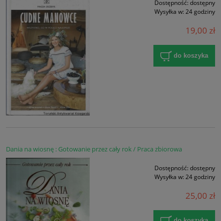
Dostępność:
dostępny
Wysyłka w:
24 godziny
19,00 zł
do koszyka
Dania na wiosnę : Gotowanie przez cały rok / Praca zbiorowa
Dostępność:
dostępny
Wysyłka w:
24 godziny
25,00 zł
do koszyka