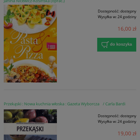
Janina Nicewicz-Kosińska (oprac.)
Dostępność:
dostępny
Wysyłka w:
24 godziny
16,00 zł
do koszyka
Przekąski : Nowa kuchnia włoska : Gazeta Wyborcza / Carla Bardi
Dostępność:
dostępny
Wysyłka w:
24 godziny
19,00 zł