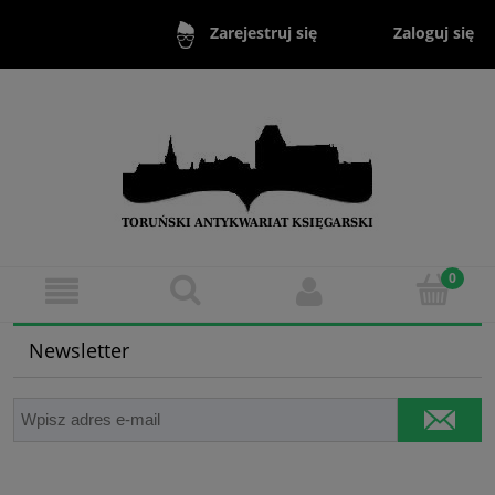
Zaloguj się
Zarejestruj się
Newsletter