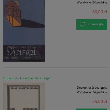
Wysyłka w:
24 godziny
80,00 zł
do koszyka
Spuścizna / Isaac Bashevis Singer
Dostępność:
dostępny
Wysyłka w:
24 godziny
25,00 zł