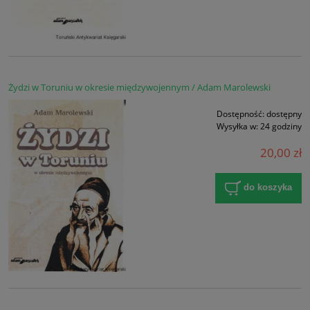
Żydzi w Toruniu w okresie międzywojennym / Adam Marolewski
Dostępność:
dostępny
Wysyłka w:
24 godziny
20,00 zł
do koszyka