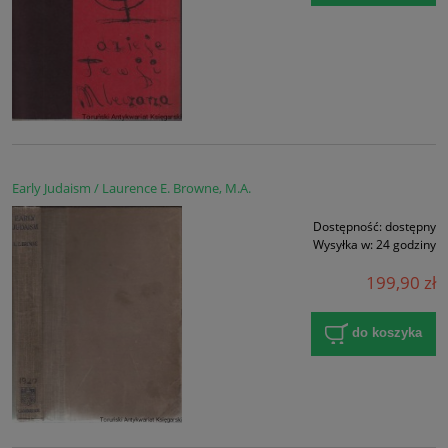
Early Judaism / Laurence E. Browne, M.A.
Dostępność:
dostępny
Wysyłka w:
24 godziny
199,90 zł
do koszyka