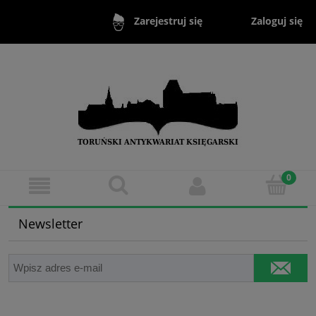
Zaloguj się
Zarejestruj się
Newsletter