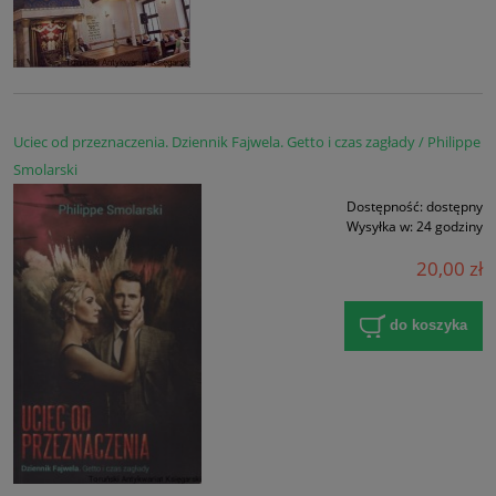
Uciec od przeznaczenia. Dziennik Fajwela. Getto i czas zagłady / Philippe
Smolarski
Dostępność:
dostępny
Wysyłka w:
24 godziny
20,00 zł
do koszyka