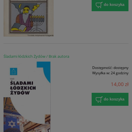
do koszyka
Śladami łódzkich Żydów / Brak autora
Dostępność:
dostępny
Wysyłka w:
24 godziny
14,00 zł
do koszyka