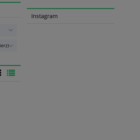
Instagram
erz)