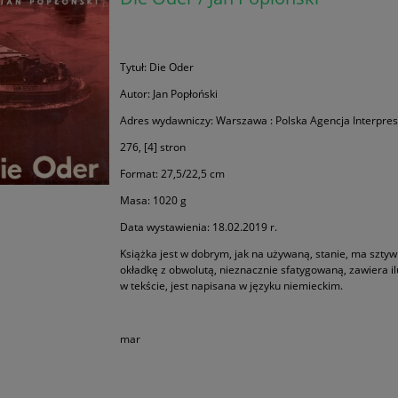
Tytuł: Die Oder
Autor: Jan Popłoński
Adres wydawniczy: Warszawa : Polska Agencja Interpres
276, [4] stron
Format: 27,5/22,5 cm
Masa: 1020 g
Data wystawienia: 18.02.2019 r.
Książka jest w dobrym, jak na używaną, stanie, ma szty
okładkę z obwolutą, nieznacznie sfatygowaną, zawiera il
w tekście, jest napisana w języku niemieckim.
mar