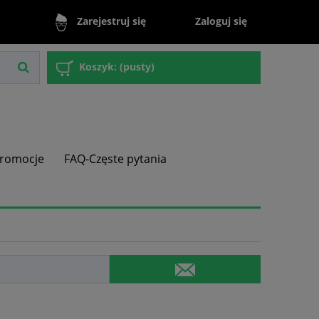
Zaloguj się
Zarejestruj się
Koszyk:
(pusty)
romocje
FAQ-Częste pytania