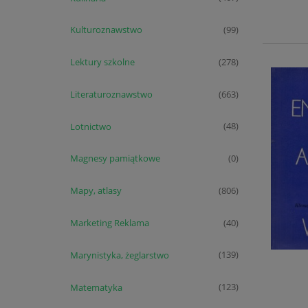
Kulturoznawstwo
(99)
Lektury szkolne
(278)
Literaturoznawstwo
(663)
Lotnictwo
(48)
Magnesy pamiątkowe
(0)
Mapy, atlasy
(806)
Marketing Reklama
(40)
Marynistyka, żeglarstwo
(139)
Matematyka
(123)