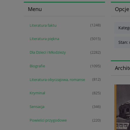
Menu
Opcje
Literatura faktu
(1248)
Kateg
Literatura piękna
(5015)
Stan: 
Dla Dzieci i Młodzieży
(2282)
Biografie
(1095)
Archit
Literatura obyczajowa, romanse
(812)
Kryminał
(825)
Sensacja
(346)
Powieści przygodowe
(220)