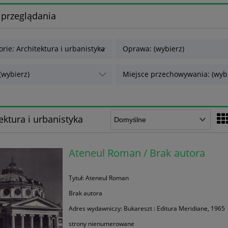
 przeglądania
orie: Architektura i urbanistyka
Oprawa: (wybierz)
(wybierz)
Miejsce przechowywania: (wybi
ektura i urbanistyka
Ateneul Roman / Brak autora
Tytuł: Ateneul Roman
Brak autora
Adres wydawniczy: Bukareszt : Editura Meridiane, 1965
strony nienumerowane