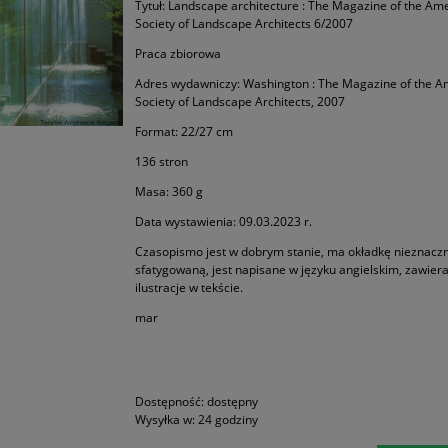
Tytuł: Landscape architecture : The Magazine of the Am
Society of Landscape Architects 6/2007
Praca zbiorowa
Adres wydawniczy: Washington : The Magazine of the A
Society of Landscape Architects, 2007
Format: 22/27 cm
136 stron
Masa: 360 g
Data wystawienia: 09.03.2023 r.
Czasopismo jest w dobrym stanie, ma okładkę nieznacz
sfatygowaną, jest napisane w języku angielskim, zawier
ilustracje w tekście.
mar
Dostępność:
dostępny
Wysyłka w:
24 godziny