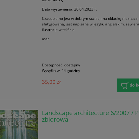
Data wystawienia: 20.04.2023 r.
Czasopismo jest w dobrym stanie, ma okładkę nieznacz
sfatygowaną, jest napisane w języku angielskim, zawier
ilustracje w tekście.
mar
Dostępność:
dostępny
Wysyłka w:
24 godziny
35,00 zł
do k
Landscape architecture 6/2007 / 
zbiorowa