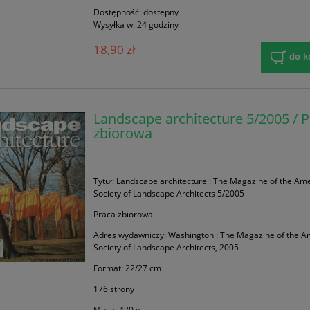
Dostępność:
dostępny
Wysyłka w:
24 godziny
18,90 zł
do k
Landscape architecture 5/2005 / 
zbiorowa
Tytuł: Landscape architecture : The Magazine of the Am
Society of Landscape Architects 5/2005
Praca zbiorowa
Adres wydawniczy: Washington : The Magazine of the A
Society of Landscape Architects, 2005
Format: 22/27 cm
176 strony
Masa: 420 g