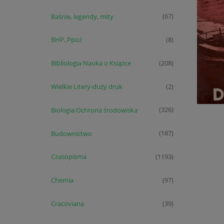
Baśnie, legendy, mity
(67)
BHP, Ppoż
(8)
Bibliologia Nauka o Książce
(208)
Wielkie Litery-duży druk
(2)
Biologia Ochrona środowiska
(326)
Budownictwo
(187)
Czasopisma
(1193)
Chemia
(97)
Cracoviana
(39)