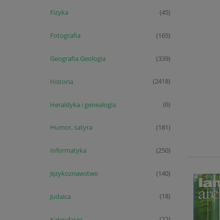
Fizyka
(45)
Fotografia
(165)
Geografia Geologia
(339)
Historia
(2418)
Heraldyka i genealogia
(6)
Humor, satyra
(181)
Informatyka
(250)
Językoznawstwo
(140)
Judaica
(18)
Kalendarze
(22)