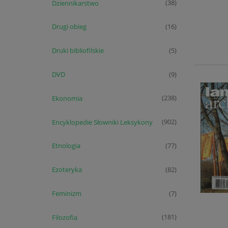
Dziennikarstwo
(38)
Drugi obieg
(16)
Druki bibliofilskie
(5)
DVD
(9)
Ekonomia
(238)
Encyklopedie Słowniki Leksykony
(902)
Etnologia
(77)
Ezoteryka
(82)
Feminizm
(7)
Filozofia
(181)