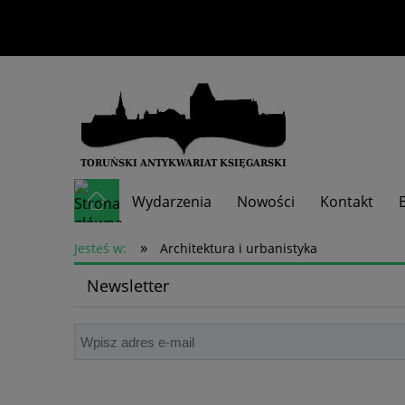
Wydarzenia
Nowości
Kontakt
»
Skup książek
Jesteś w:
Architektura i urbanistyka
Newsletter