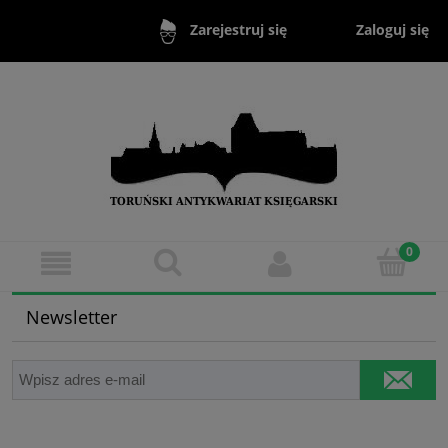
Zaloguj się
Zarejestruj się
Newsletter