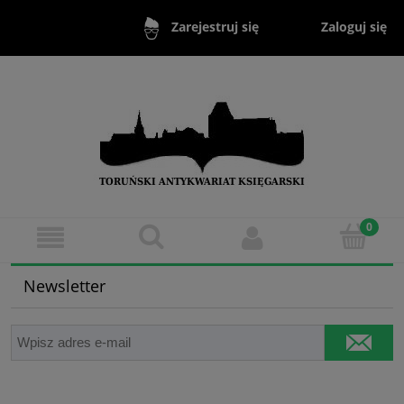
Zaloguj się
Zarejestruj się
Newsletter