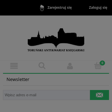
Zaloguj się
Zarejestruj się
Newsletter