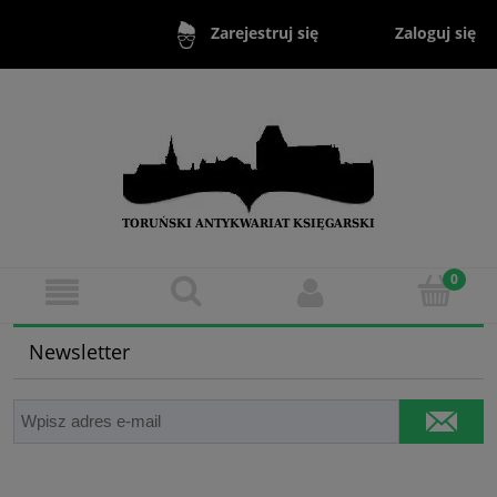
Zaloguj się
Zarejestruj się
Newsletter