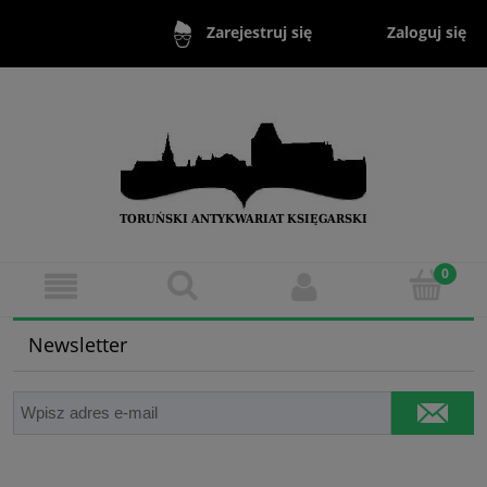
Zaloguj się
Zarejestruj się
Newsletter