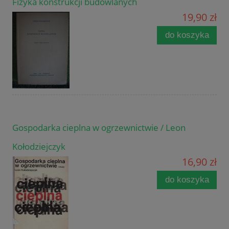
Fizyka konstrukcji budowlanych
19,90 zł
do koszyka
Gospodarka cieplna w ogrzewnictwie / Leon
Kołodziejczyk
16,90 zł
do koszyka