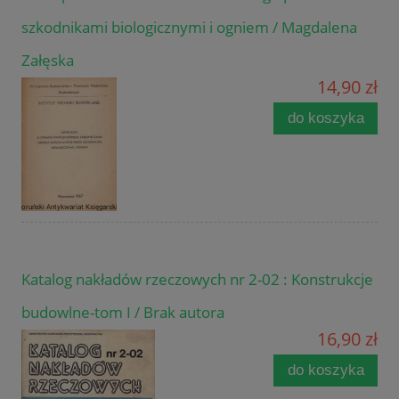
szkodnikami biologicznymi i ogniem / Magdalena
Załęska
14,90 zł
do koszyka
Katalog nakładów rzeczowych nr 2-02 : Konstrukcje
budowlne-tom I / Brak autora
16,90 zł
do koszyka