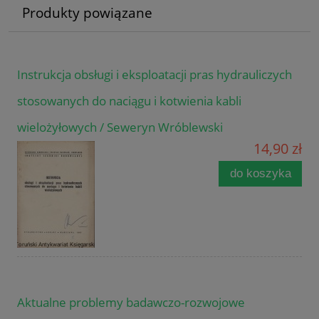
Produkty powiązane
Instrukcja obsługi i eksploatacji pras hydrauliczych
stosowanych do naciągu i kotwienia kabli
wielożyłowych / Seweryn Wróblewski
14,90 zł
do koszyka
Aktualne problemy badawczo-rozwojowe