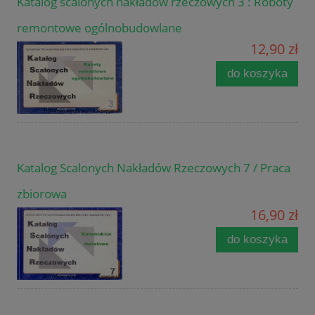
Katalog scalonych nakładów rzeczowych 3 : Roboty
remontowe ogólnobudowlane
12,90 zł
do koszyka
Katalog Scalonych Nakładów Rzeczowych 7 / Praca
zbiorowa
16,90 zł
do koszyka