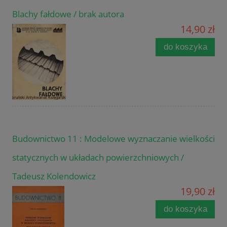
Blachy fałdowe / brak autora
14,90 zł
do koszyka
Budownictwo 11 : Modelowe wyznaczanie wielkości
statycznych w układach powierzchniowych /
Tadeusz Kolendowicz
19,90 zł
do koszyka