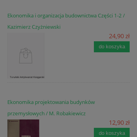
Ekonomika i organizacja budownictwa Części 1-2 /
Kazimierz Czyżniewski
24,90 zł
do koszyka
Ekonomika projektowania budynków
przemysłowych / M. Robakiewicz
12,90 zł
do koszyka