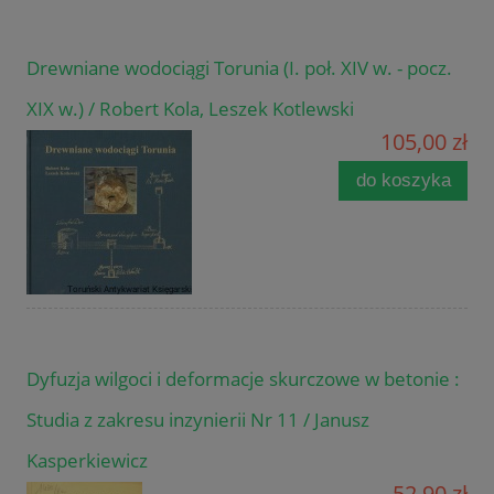
Drewniane wodociągi Torunia (I. poł. XIV w. - pocz.
XIX w.) / Robert Kola, Leszek Kotlewski
105,00 zł
do koszyka
Dyfuzja wilgoci i deformacje skurczowe w betonie :
Studia z zakresu inzynierii Nr 11 / Janusz
Kasperkiewicz
52,90 zł