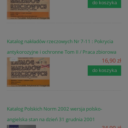
do koszyka
Katalog nakładów rzeczowych Nr 7-11 : Pokrycia
antykorozyjne i ochronne Tom II / Praca zbiorowa
16,90 zł
do koszyka
Katalog Polskich Norm 2002 wersja polsko-
angielska stan na dzień 31 grudnia 2001
34,90 zł