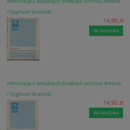
Informacja a aktualnych środkach ochrony drewna
/ Zygmunt Stramski
14,90 zł
do koszyka
Informacja o aktualnych środkach ochrony drewna
/ Zygmunt Stramski
14,90 zł
do koszyka