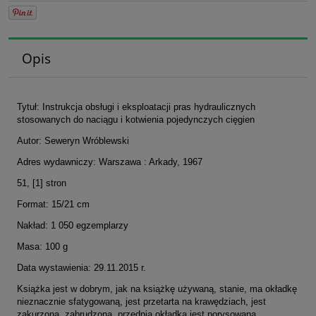
Opis
Tytuł: Instrukcja obsługi i eksploatacji pras hydraulicznych
stosowanych do naciągu i kotwienia pojedynczych cięgien
Autor: Seweryn Wróblewski
Adres wydawniczy: Warszawa : Arkady, 1967
51, [1] stron
Format: 15/21 cm
Nakład: 1 050 egzemplarzy
Masa: 100 g
Data wystawienia: 29.11.2015 r.
Książka jest w dobrym, jak na książkę używaną, stanie, ma okładkę
nieznacznie sfatygowaną, jest przetarta na krawędziach, jest
zakurzona, zabrudzona, przednia okładka jest porysowana