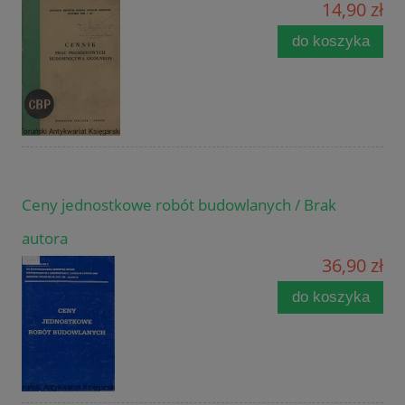
14,90 zł
do koszyka
Ceny jednostkowe robót budowlanych / Brak
autora
36,90 zł
do koszyka