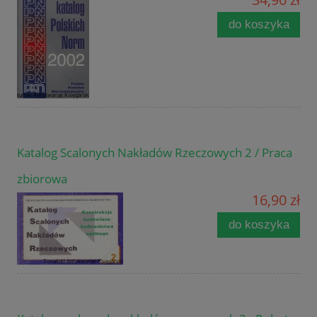
do koszyka
Katalog Scalonych Nakładów Rzeczowych 2 / Praca
zbiorowa
16,90 zł
do koszyka