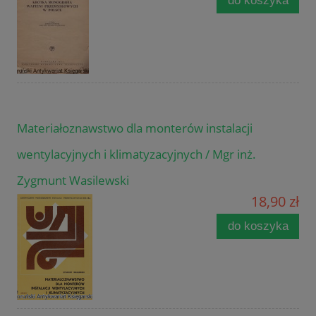
do koszyka
Materiałoznawstwo dla monterów instalacji
wentylacyjnych i klimatyzacyjnych / Mgr inż.
Zygmunt Wasilewski
18,90 zł
do koszyka