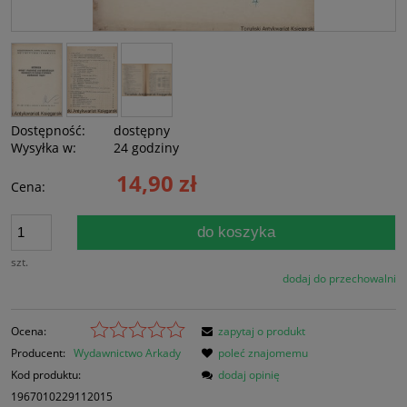
Dostępność:
dostępny
Wysyłka w:
24 godziny
14,90 zł
Cena:
do koszyka
szt.
dodaj do przechowalni
Ocena:
zapytaj o produkt
Producent:
Wydawnictwo Arkady
poleć znajomemu
Kod produktu:
dodaj opinię
1967010229112015