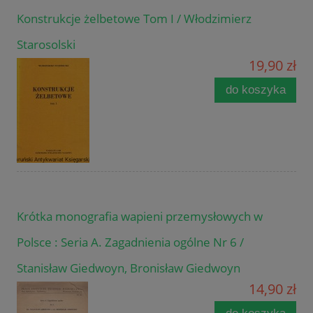
Konstrukcje żelbetowe Tom I / Włodzimierz
Starosolski
19,90 zł
do koszyka
Krótka monografia wapieni przemysłowych w
Polsce : Seria A. Zagadnienia ogólne Nr 6 /
Stanisław Giedwoyn, Bronisław Giedwoyn
14,90 zł