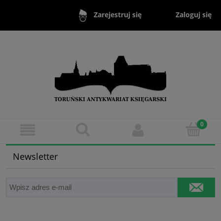
Zaloguj się
Zarejestruj się
Newsletter