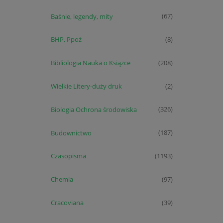
Baśnie, legendy, mity
(67)
BHP, Ppoż
(8)
Bibliologia Nauka o Książce
(208)
Wielkie Litery-duży druk
(2)
Biologia Ochrona środowiska
(326)
Budownictwo
(187)
Czasopisma
(1193)
Chemia
(97)
Cracoviana
(39)