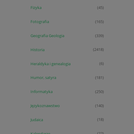
Fizyka
(45)
Fotografia
(165)
Geografia Geologia
(339)
Historia
(2418)
Heraldyka i genealogia
(6)
Humor, satyra
(181)
Informatyka
(250)
Językoznawstwo
(140)
Judaica
(18)
Kalendarze
(22)