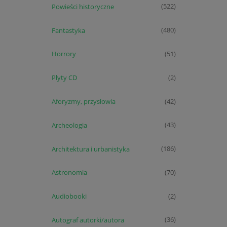
Powieści historyczne
(522)
Fantastyka
(480)
Horrory
(51)
Płyty CD
(2)
Aforyzmy, przysłowia
(42)
Archeologia
(43)
Architektura i urbanistyka
(186)
Astronomia
(70)
Audiobooki
(2)
Autograf autorki/autora
(36)