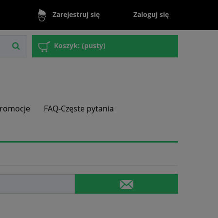
Zaloguj się
Zarejestruj się
Koszyk:
(pusty)
romocje
FAQ-Częste pytania