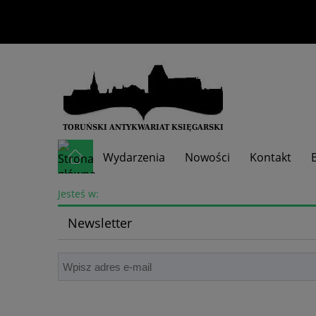
Wydarzenia
Nowości
Kontakt
Skup książek
Jesteś w:
Newsletter