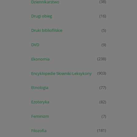
Dziennikarstwo
(38)
Drugi obieg
(16)
Druki bibliofilskie
(5)
DVD
(9)
Ekonomia
(238)
Encyklopedie Słowniki Leksykony
(903)
Etnologia
(77)
Ezoteryka
(82)
Feminizm
(7)
Filozofia
(181)