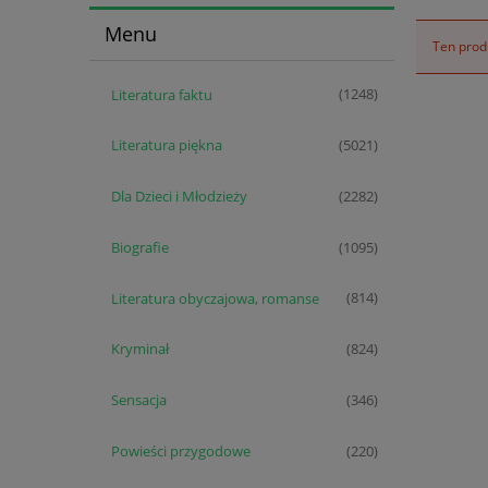
Menu
Ten produ
Literatura faktu
(1248)
Literatura piękna
(5021)
Dla Dzieci i Młodzieży
(2282)
Biografie
(1095)
Literatura obyczajowa, romanse
(814)
Kryminał
(824)
Sensacja
(346)
Powieści przygodowe
(220)