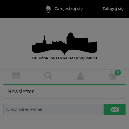
Zaloguj się
Zarejestruj się
Newsletter