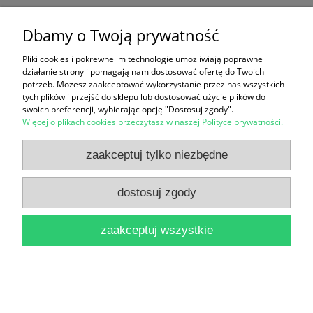
Dbamy o Twoją prywatność
Ten produkt jest niedostępny.
Pliki cookies i pokrewne im technologie umożliwiają poprawne
Zakupy
działanie strony i pomagają nam dostosować ofertę do Twoich
potrzeb. Możesz zaakceptować wykorzystanie przez nas wszystkich
Pomoc
tych plików i przejść do sklepu lub dostosować użycie plików do
swoich preferencji, wybierając opcję "Dostosuj zgody".
Więcej o plikach cookies przeczytasz w naszej Polityce prywatności.
Moje konto
zaakceptuj tylko niezbędne
Informacje
dostosuj zgody
pokaż pełną wersję strony
zaakceptuj wszystkie
Sklep internetowy Shoper Premium