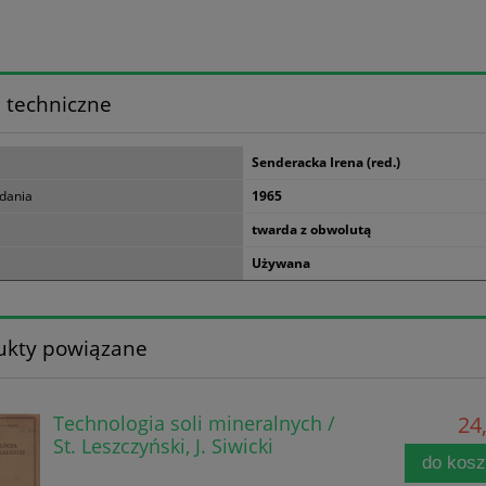
 techniczne
Senderacka Irena (red.)
dania
1965
twarda z obwolutą
Używana
ukty powiązane
Technologia soli mineralnych /
24,
St. Leszczyński, J. Siwicki
do kos