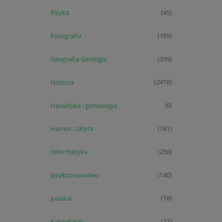
Fizyka
(45)
Fotografia
(165)
Geografia Geologia
(339)
Historia
(2418)
Heraldyka i genealogia
(6)
Humor, satyra
(181)
Informatyka
(250)
Językoznawstwo
(140)
Judaica
(18)
Kalendarze
(22)