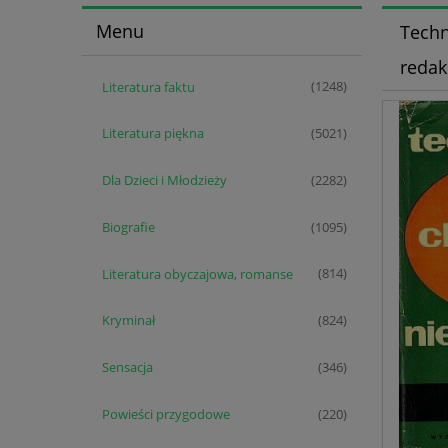
Menu
Techn
redak
Literatura faktu
(1248)
Literatura piękna
(5021)
Dla Dzieci i Młodzieży
(2282)
Biografie
(1095)
Literatura obyczajowa, romanse
(814)
Kryminał
(824)
Sensacja
(346)
Powieści przygodowe
(220)