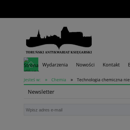
Wydarzenia
Nowości
Kontakt
»
»
Skup książek
Jesteś w:
Chemia
Technologia chemiczna nie
Newsletter