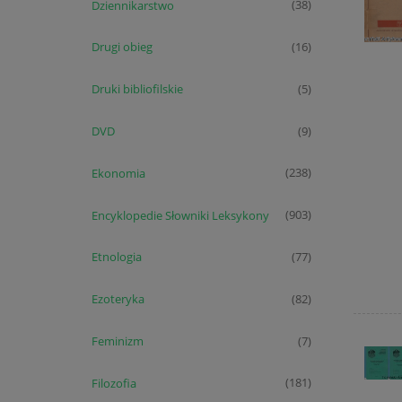
Dziennikarstwo
(38)
Drugi obieg
(16)
Druki bibliofilskie
(5)
DVD
(9)
Ekonomia
(238)
Encyklopedie Słowniki Leksykony
(903)
Etnologia
(77)
Ezoteryka
(82)
Feminizm
(7)
Filozofia
(181)