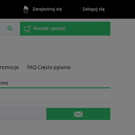
Zaloguj się
Zarejestruj się
Koszyk:
(pusty)
romocje
FAQ-Częste pytania
kiej