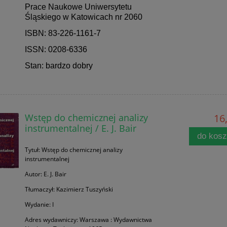
Prace Naukowe Uniwersytetu
Śląskiego w Katowicach nr 2060
ISBN: 83-226-1161-7
ISSN: 0208-6336
Stan: bardzo dobry
Wstęp do chemicznej analizy
16,
instrumentalnej / E. J. Bair
do kos
Tytuł: Wstęp do chemicznej analizy
instrumentalnej
Autor: E. J. Bair
Tłumaczył: Kazimierz Tuszyński
Wydanie: I
Adres wydawniczy: Warszawa : Wydawnictwa