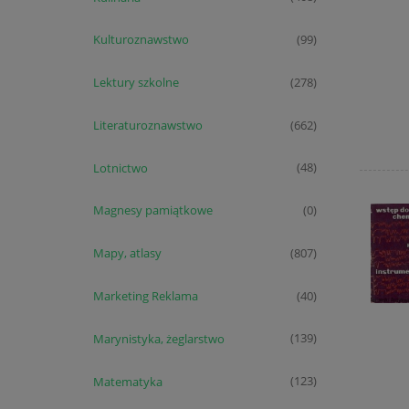
Kulturoznawstwo
(99)
Lektury szkolne
(278)
Literaturoznawstwo
(662)
Lotnictwo
(48)
Magnesy pamiątkowe
(0)
Mapy, atlasy
(807)
Marketing Reklama
(40)
Marynistyka, żeglarstwo
(139)
Matematyka
(123)