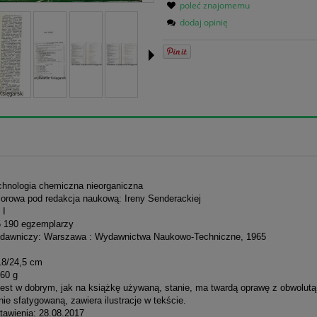
poleć znajomemu
dodaj opinię
echnologia chemiczna nieorganiczna
iorowa pod redakcja naukową: Ireny Senderackiej
 I
5 190 egzemplarzy
dawniczy: Warszawa : Wydawnictwa Naukowo-Techniczne, 1965
18/24,5 cm
60 g
jest w dobrym, jak na książkę używaną, stanie, ma twardą oprawę z obwolutą
ie sfatygowaną, zawiera ilustracje w tekście.
tawienia: 28.08.2017