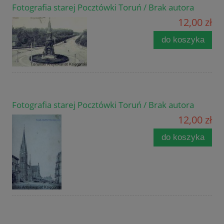
Fotografia starej Pocztówki Toruń / Brak autora
12,00 zł
do koszyka
Fotografia starej Pocztówki Toruń / Brak autora
12,00 zł
do koszyka