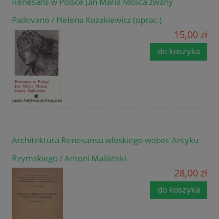
Renesans w Polsce Jan Maria Mosca zwany
Padovano / Helena Kozakiewicz (oprac.)
15,00 zł
do koszyka
Architektura Renesansu włoskiego wobec Antyku
Rzymskiego / Antoni Maśliński
28,00 zł
do koszyka