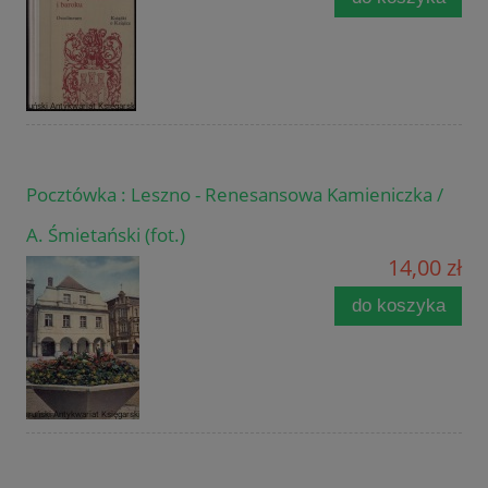
Pocztówka : Leszno - Renesansowa Kamieniczka /
A. Śmietański (fot.)
14,00 zł
do koszyka