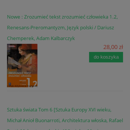
Nowe : Zrozumieć tekst zrozumieć człowieka 1.2,
Renesans-Preromantyzm, Język polski / Dariusz
Chemperek, Adam Kalbarczyk
28,00 zł
do koszyka
Sztuka świata Tom 6 [Sztuka Europy XVI wieku,
Michał Anioł Buonarroti, Architektura włoska, Rafael