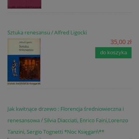
Sztuka renesansu / Alfred Ligocki
35,00 zł
do koszyka
Jak kwitnące drzewo : Florencja średniowieczna i
renesansowa / Silvia Diacciati, Enrico Faini,Lorenzo
Tanzini, Sergio Tognetti *Noc Księgarń**