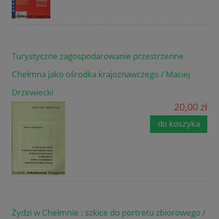
Turystyczne zagospodarowanie przestrzenne
Chełmna jako ośrodka krajoznawczego / Maciej
Drzewiecki
20,00 zł
do koszyka
Żydzi w Chełmnie : szkice do portretu zbiorowego /