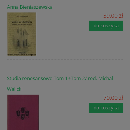
Anna Bieniaszewska
39,00 zł
do koszyka
Studia renesansowe Tom 1+Tom 2/ red. Michał
Walicki
70,00 zł
do koszyka