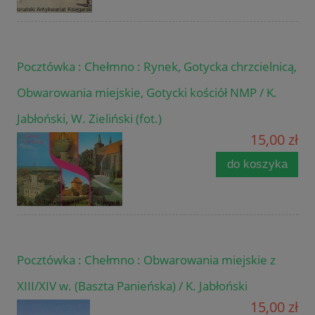
Pocztówka : Chełmno : Rynek, Gotycka chrzcielnicą,
Obwarowania miejskie, Gotycki kościół NMP / K.
Jabłoński, W. Zieliński (fot.)
15,00 zł
do koszyka
Pocztówka : Chełmno : Obwarowania miejskie z
XIII/XIV w. (Baszta Panieńska) / K. Jabłoński
15,00 zł