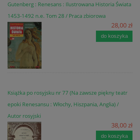
Gutenberg : Renesans : Ilustrowana Historia Świata
1453-1492 n.e. Tom 28 / Praca zbiorowa
28,00 zł
do koszyka
Książka po rosyjsku nr 77 (Na zawsze piękny teatr
epoki Renesansu : Włochy, Hiszpania, Anglia) /
Autor rosyjski
38,00 zł
do koszyka