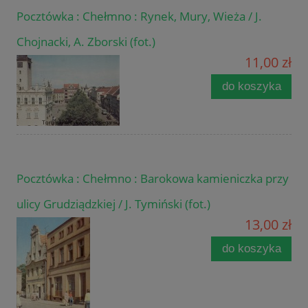
Pocztówka : Chełmno : Rynek, Mury, Wieża / J.
Chojnacki, A. Zborski (fot.)
11,00 zł
do koszyka
Pocztówka : Chełmno : Barokowa kamieniczka przy
ulicy Grudziądzkiej / J. Tymiński (fot.)
13,00 zł
do koszyka