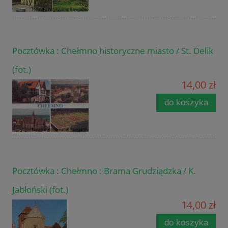
Pocztówka : Chełmno historyczne miasto / St. Delik
(fot.)
14,00 zł
do koszyka
Pocztówka : Chełmno : Brama Grudziądzka / K.
Jabłoński (fot.)
14,00 zł
do koszyka