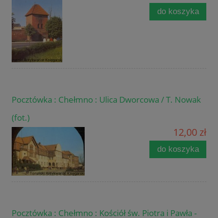
do koszyka
Pocztówka : Chełmno : Ulica Dworcowa / T. Nowak
(fot.)
12,00 zł
do koszyka
Pocztówka : Chełmno : Kościół św. Piotra i Pawła -