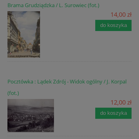
Brama Grudziądzka / L. Surowiec (fot.)
14,00 zł
do koszyka
Pocztówka : Lądek Zdrój - Widok ogólny / J. Korpal
(fot.)
12,00 zł
do koszyka