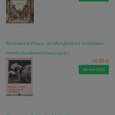
Renesans w Polsce. Jan Michałowicz z Urzędowa /
Helena Kozakiewiczowa (oprac.)
14,00 zł
do koszyka