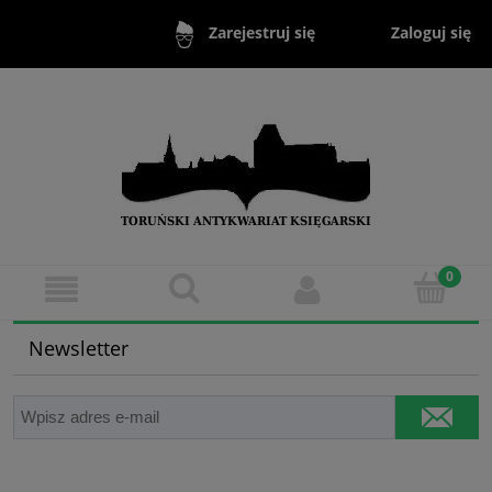
Zaloguj się
Zarejestruj się
Newsletter