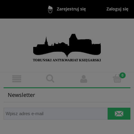
Zaloguj się
Zarejestruj się
Newsletter