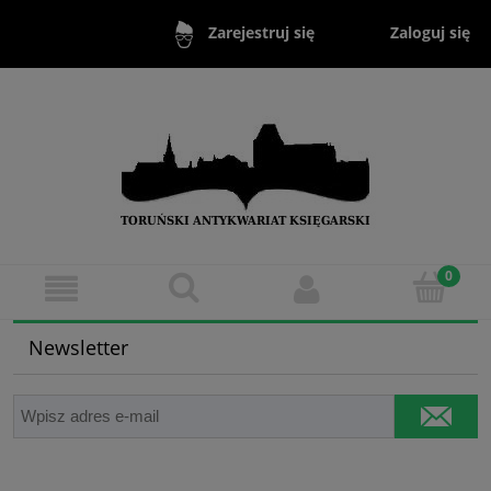
Zaloguj się
Zarejestruj się
Newsletter