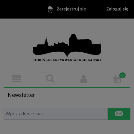
Zaloguj się
Zarejestruj się
Newsletter