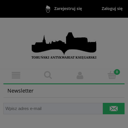
Zaloguj się
Zarejestruj się
Newsletter