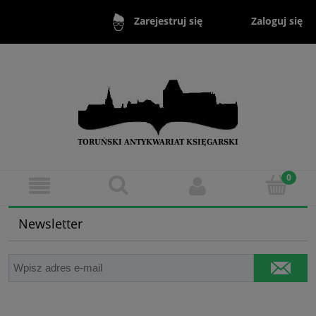
Zaloguj się
Zarejestruj się
Newsletter