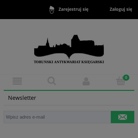
Zaloguj się
Zarejestruj się
Newsletter