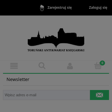
Zaloguj się
Zarejestruj się
Newsletter